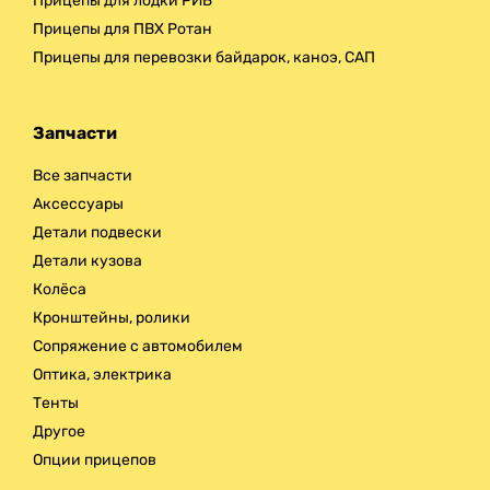
Прицепы для лодки РИБ
Прицепы для ПВХ Ротан
Прицепы для перевозки байдарок, каноэ, САП
Запчасти
Все запчасти
Аксессуары
Детали подвески
Детали кузова
Колёса
Кронштейны, ролики
Сопряжение с автомобилем
Оптика, электрика
Тенты
Другое
Опции прицепов