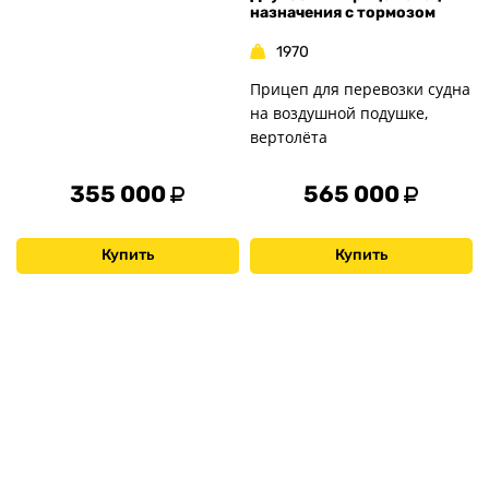
назначения с тормозом
1970
Прицеп для перевозки судна
на воздушной подушке,
вертолёта
355 000
565 000
Купить
Купить