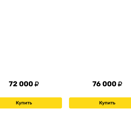
72 000
76 000
Купить
Купить