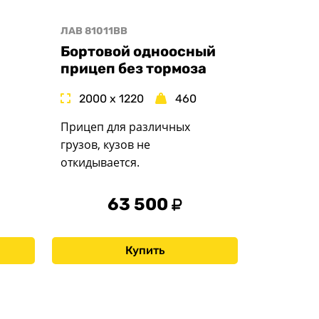
ЛАВ 81011BB
Бортовой одноосный
прицеп без тормоза
2000 x 1220
460
Прицеп для различных
грузов, кузов не
откидывается.
63 500
Купить