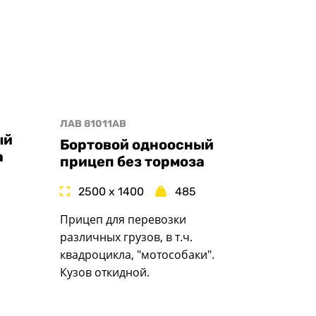
ЛАВ 81011AB
ый
Бортовой одноосный
а
прицеп без тормоза
2500 x 1400
485
Прицеп для перевозки
различных грузов, в т.ч.
квадроцикла, "мотособаки".
Кузов откидной.