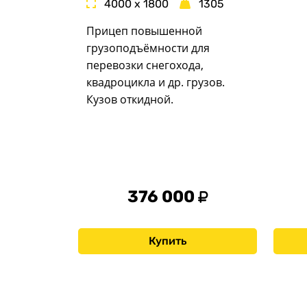
4000 x 1800
1305
Прицеп повышенной
грузоподъёмности для
перевозки снегохода,
квадроцикла и др. грузов.
Кузов откидной.
376 000
Купить