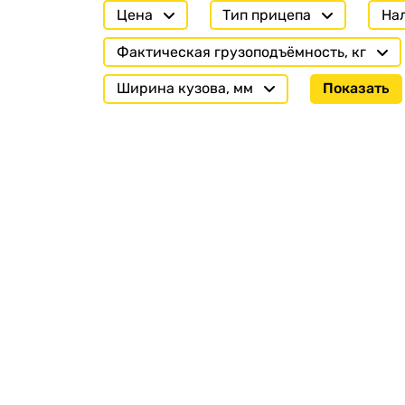
Цена
Тип прицепа
На
Фактическая грузоподъёмность, кг
Ширина кузова, мм