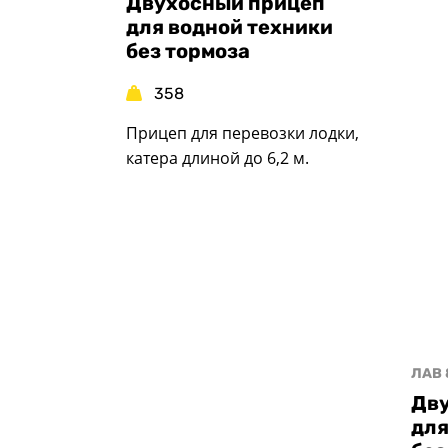
Двухосный прицеп
для водной техники
без тормоза
358
Прицеп для перевозки лодки,
катера длиной до 6,2 м.
ЛАВ 
Дв
для