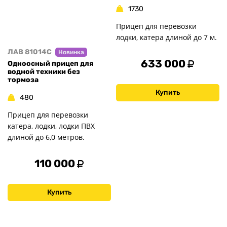
1730
Прицеп для перевозки
лодки, катера длиной до 7 м.
ЛАВ 81014C
Новинка
633 000
Одноосный прицеп для
водной техники без
тормоза
Купить
480
Прицеп для перевозки
катера, лодки, лодки ПВХ
длиной до 6,0 метров.
110 000
Купить