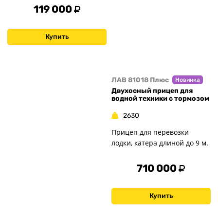
119 000
Купить
ЛАВ 81018 Плюс
Новинка
Двухосный прицеп для
водной техники с тормозом
2630
Прицеп для перевозки
лодки, катера длиной до 9 м.
710 000
Купить