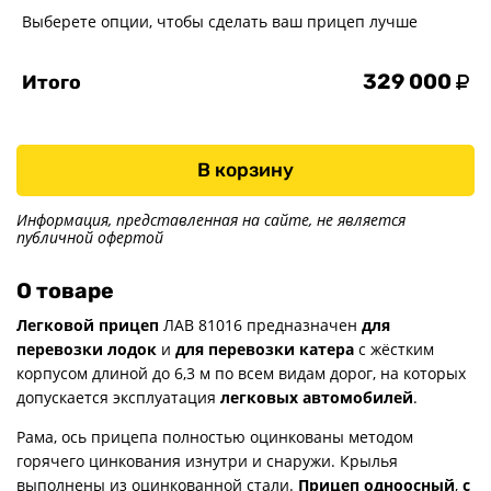
Выберете опции, чтобы сделать ваш прицеп лучше
329 000
Итого
В корзину
Информация, представленная на сайте, не является
публичной офертой
О товаре
Легковой прицеп
ЛАВ 81016 предназначен
для
перевозки лодок
и
для перевозки катера
с жёстким
корпусом длиной до 6,3 м по всем видам дорог, на которых
допускается эксплуатация
легковых автомобилей
.
Рама, ось прицепа полностью оцинкованы методом
горячего цинкования изнутри и снаружи. Крылья
выполнены из оцинкованной стали.
Прицеп одноосный
,
с