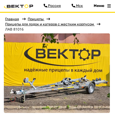
Россия
Мск
Меню
Главная
Прицепы
Прицепы для лодок и катеров с жестким корпусом
ЛАВ 81016
Фильтр
Меню
Главная
Прицепы
Бортовые
Для водной техники