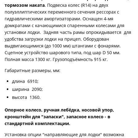
тормозом наката
. Подвеска колес (R14) на двух
полуэллиптических переменного сечения рессорах с
гидравлическими амортизаторами. Оснащен 4-мя
домкратами с качающимися спаренными колесами для
установки лодки. Задняя часть рамы опрокидывается для
удобства загрузки лодки на прицеп. Оборудован
выдвигающимися (до 1000 мм) штангами с фонарями.
Сцепное устройство шарового типа, под шар D 50 мм.
Полная масса 1300 кг. Грузоподъёмность 915 кг.
Габаритные размеры, мм:
длина 6910;
ширина 2090;
высота 1360.
Опорное колесо, ручная лебёдка, носовой упор,
кронштейн для "запаски", запасное колесо - в
стандартной комплектации.
Установка опции "направляющие для лодки" возможна