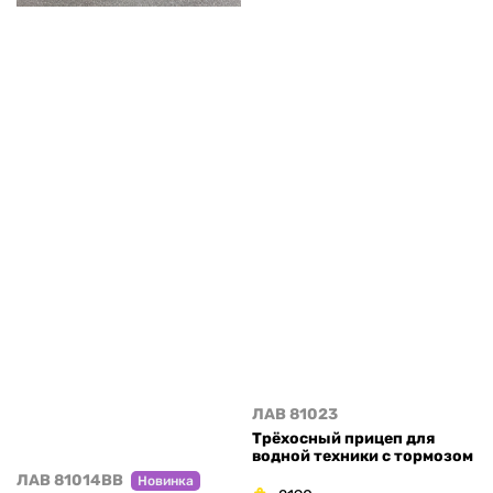
ЛАВ 81023
Трёхосный прицеп для
водной техники с тормозом
ЛАВ 81014BB
Новинка