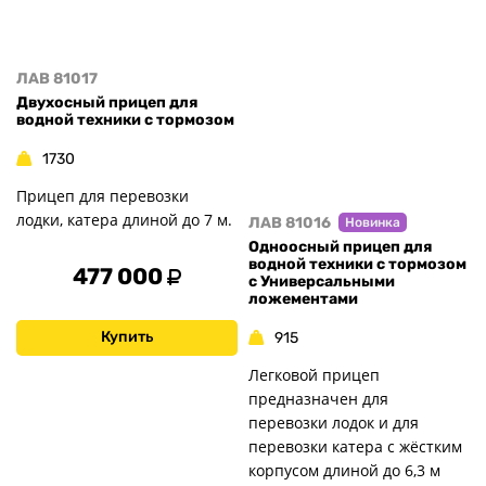
ЛАВ 81017
Двухосный прицеп для
водной техники с тормозом
1730
Прицеп для перевозки
лодки, катера длиной до 7 м.
ЛАВ 81016
Новинка
Одноосный прицеп для
водной техники с тормозом
477 000
с Универсальными
ложементами
Купить
915
Легковой прицеп
предназначен для
перевозки лодок и для
перевозки катера с жёстким
корпусом длиной до 6,3 м