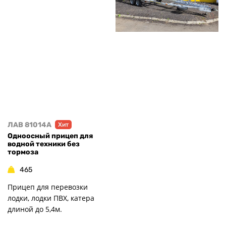
ЛАВ 81014A
Хит
Одноосный прицеп для
водной техники без
тормоза
465
Прицеп для перевозки
лодки, лодки ПВХ, катера
длиной до 5,4м.