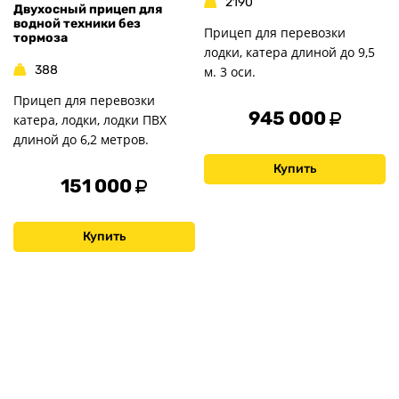
2190
Двухосный прицеп для
водной техники без
Прицеп для перевозки
тормоза
лодки, катера длиной до 9,5
388
м. 3 оси.
Прицеп для перевозки
945 000
катера, лодки, лодки ПВХ
длиной до 6,2 метров.
Купить
151 000
Купить