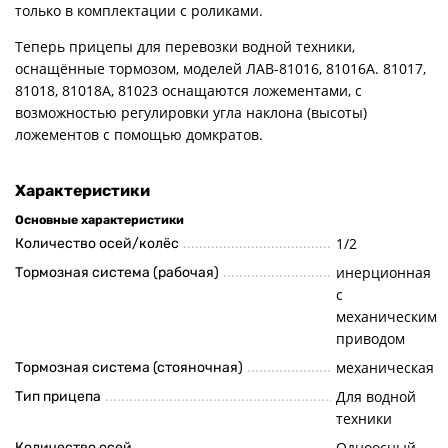
только в комплектации с роликами.
Теперь прицепы для перевозки водной техники,
оснащённые тормозом, моделей ЛАВ-81016, 81016А. 81017,
81018, 81018А, 81023 оснащаются ложементами, с
возможностью регулировки угла наклона (высоты)
ложементов с помощью домкратов.
Характеристики
Основные характеристики
1/2
Количество осей/колёс
инерционная
Тормозная система (рабочая)
с
механическим
приводом
механическая
Тормозная система (стояночная)
Для водной
Тип прицепа
техники
Одноосный
Количество осей