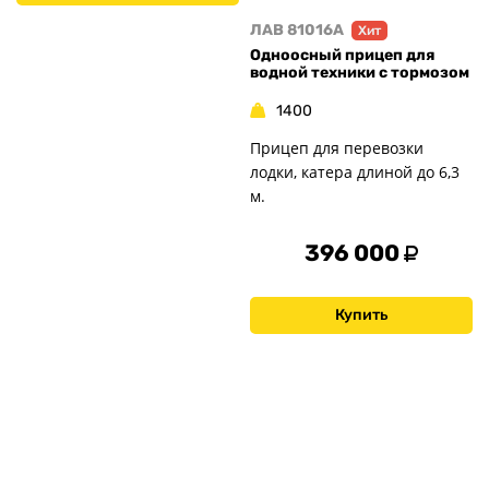
ЛАВ 81016A
Хит
Одноосный прицеп для
водной техники с тормозом
1400
Прицеп для перевозки
лодки, катера длиной до 6,3
м.
396 000
Купить