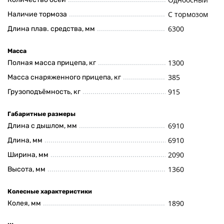
С тормозом
Наличие тормоза
6300
Длина плав. средства, мм
Масса
1300
Полная масса прицепа, кг
385
Масса снаряженного прицепа, кг
915
Грузоподъёмность, кг
Габаритные размеры
6910
Длина с дышлом, мм
6910
Длина, мм
2090
Ширина, мм
1360
Высота, мм
Колесные характеристики
1890
Колея, мм