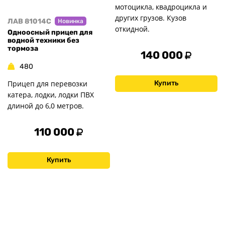
мотоцикла, квадроцикла и
других грузов. Кузов
ЛАВ 81014C
Новинка
откидной.
Одноосный прицеп для
водной техники без
тормоза
140 000
480
Прицеп для перевозки
Купить
катера, лодки, лодки ПВХ
длиной до 6,0 метров.
110 000
Купить