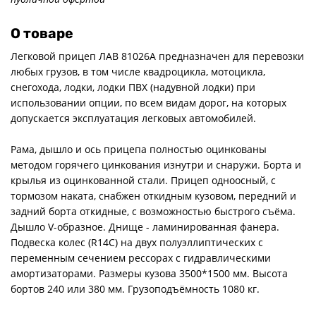
О товаре
Легковой прицеп ЛАВ 81026А предназначен для перевозки
любых грузов, в том числе квадроцикла, мотоцикла,
снегохода, лодки, лодки ПВХ (надувной лодки) при
использовании опции, по всем видам дорог, на которых
допускается эксплуатация легковых автомобилей.
Рама, дышло и ось прицепа полностью оцинкованы
методом горячего цинкования изнутри и снаружи. Борта и
крылья из оцинкованной стали. Прицеп одноосный, с
тормозом наката, снабжен откидным кузовом, передний и
задний борта откидные, с возможностью быстрого съёма.
Дышло V-образное. Днище - ламинированная фанера.
Подвеска колес (R14С) на двух полуэллиптических с
переменным сечением рессорах с гидравлическими
амортизаторами. Размеры кузова 3500*1500 мм. Высота
бортов 240 или 380 мм. Грузоподъёмность 1080 кг.