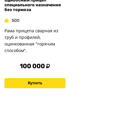
Одноосный прицеп
специального назначения
без тормоза
500
Рама прицепа сварная из
труб и профилей,
оцинкованная "горячим
способом".
100 000
Купить