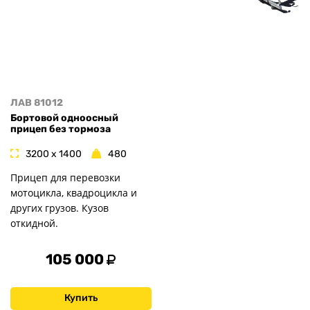
ЛАВ 81012
Бортовой одноосный
прицеп без тормоза
3200 x 1400
480
Прицеп для перевозки
мотоцикла, квадроцикла и
других грузов. Кузов
откидной.
105 000
Купить