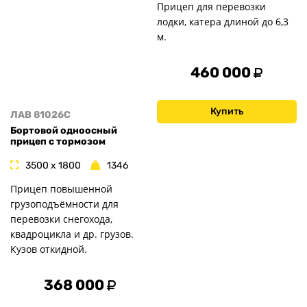
Прицеп для перевозки
лодки, катера длиной до 6,3
м.
460 000
Купить
ЛАВ 81026C
Бортовой одноосный
прицеп с тормозом
3500 x 1800
1346
Прицеп повышенной
грузоподъёмности для
перевозки снегохода,
квадроцикла и др. грузов.
Кузов откидной.
368 000