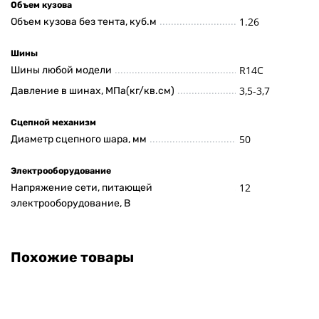
Объем кузова
1.26
Объем кузова без тента, куб.м
Шины
R14C
Шины любой модели
3,5-3,7
Давление в шинах, МПа(кг/кв.см)
Сцепной механизм
50
Диаметр сцепного шара, мм
Электрооборудование
12
Напряжение сети, питающей
электрооборудование, В
Похожие товары