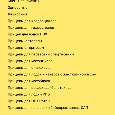
Спец. назначения
Одноосные
Двухосные
Прицепы для квадроциклов
Прицепы для гидроциклов
Прицеп для лодки ПВХ
Прицепы-автовозы
Прицепы с тормозом
Прицепы для перевозки спецтехники
Прицепы для мотоциклов
Прицепы для снегоходов
Прицепы для лодок и катеров с жестким корпусом
Прицепы для мотоблока
Прицепы для вездехода-болотохода
Прицепы для лодки РИБ
Прицепы для ПВХ Ротан
Прицепы для перевозки байдарок, каноэ, САП