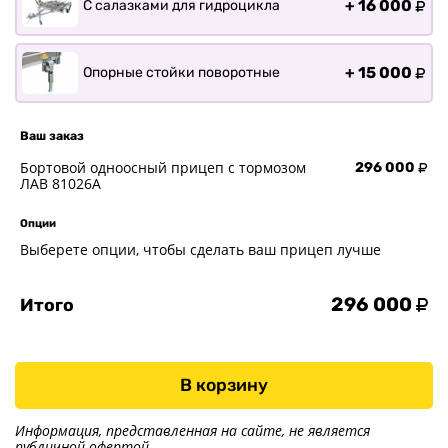
+
16 000
С салазками для гидроцикла
+
15 000
Опорные стойки поворотные
Ваш заказ
Бортовой одноосный прицеп с тормозом
296 000
ЛАВ 81026A
Опции
Выберете опции, чтобы сделать ваш прицеп лучше
296 000
Итого
В корзину
Информация, представленная на сайте, не является
публичной офертой