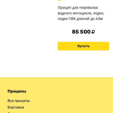
Прицеп для перевозки
водного мотоцикла, лодки,
лодки ПВХ длиной до 4,8м
85 500
Купить
Прицепы
Все прицепы
Бортовые