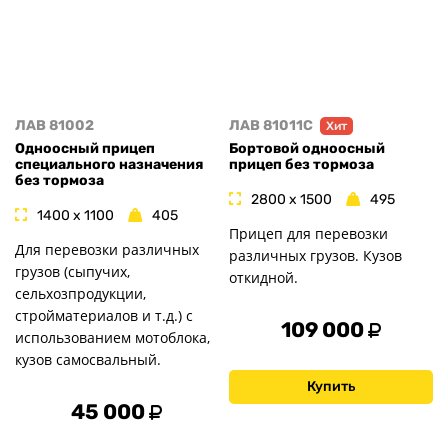
ЛАВ 81002
ЛАВ 81011C
Хит
Одноосный прицеп
Бортовой одноосный
специального назначения
прицеп без тормоза
без тормоза
2800 x 1500
495
1400 x 1100
405
Прицеп для перевозки
Для перевозки различных
различных грузов. Кузов
грузов (сыпучих,
откидной.
сельхозпродукции,
стройматериалов и т.д.) с
109 000
использованием мотоблока,
кузов самосвальный.
Купить
45 000