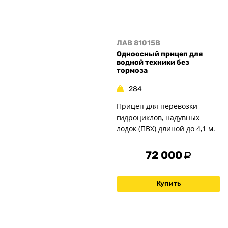
ЛАВ 81015B
Одноосный прицеп для
водной техники без
тормоза
284
Прицеп для перевозки
гидроциклов, надувных
лодок (ПВХ) длиной до 4,1 м.
72 000
Купить