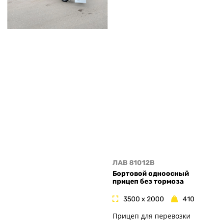
ЛАВ 81012B
Бортовой одноосный
прицеп без тормоза
3500 x 2000
410
Прицеп для перевозки