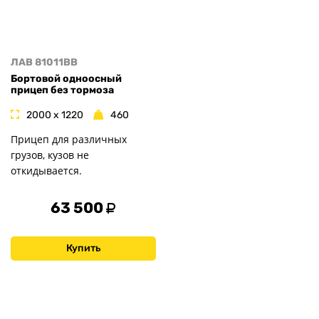
ЛАВ 81011BB
Бортовой одноосный
прицеп без тормоза
2000 x 1220
460
Прицеп для различных
грузов, кузов не
откидывается.
63 500
Купить