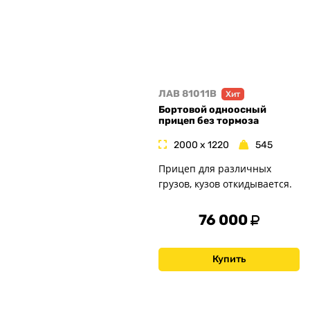
ЛАВ 81011B
Хит
Бортовой одноосный
прицеп без тормоза
2000 x 1220
545
Прицеп для различных
грузов, кузов откидывается.
76 000
Купить