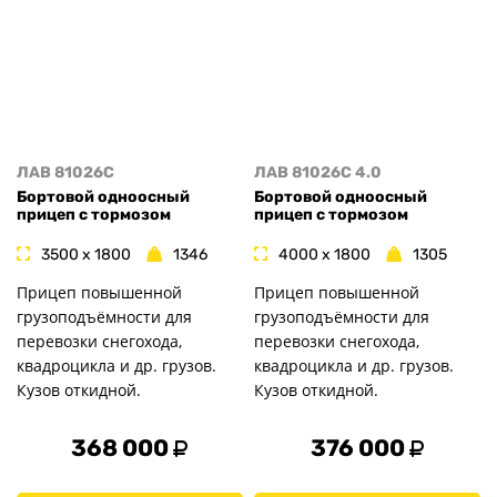
ЛАВ 81026C
ЛАВ 81026C 4.0
Бортовой одноосный
Бортовой одноосный
прицеп с тормозом
прицеп с тормозом
3500 x 1800
1346
4000 x 1800
1305
Прицеп повышенной
Прицеп повышенной
грузоподъёмности для
грузоподъёмности для
перевозки снегохода,
перевозки снегохода,
квадроцикла и др. грузов.
квадроцикла и др. грузов.
Кузов откидной.
Кузов откидной.
368 000
376 000