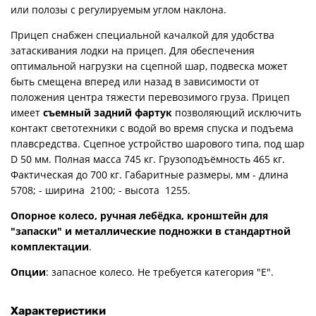
или полозы с регулируемым углом наклона.
Прицеп снабжен специальной качалкой для удобства
затаскивания лодки на прицеп. Для обеспечения
оптимальной нагрузки на сцепной шар, подвеска может
быть смещена вперед или назад в зависимости от
положения центра тяжести перевозимого груза. Прицеп
имеет
съемный задний фартук
позволяющий исключить
контакт светотехники с водой во время спуска и подъема
плавсредства. Сцепное устройство шарового типа, под шар
D 50 мм. Полная масса 745 кг. Грузоподъёмность 465 кг.
Фактическая до 700 кг. Габаритные размеры, мм - длина
5708; - ширина 2100; - высота 1255.
Опорное колесо, ручная лебёдка, кронштейн для
"запаски" и металлические подножки в стандартной
комплектации
.
Опции
: запасное колесо. Не требуется категория "Е".
Характеристики