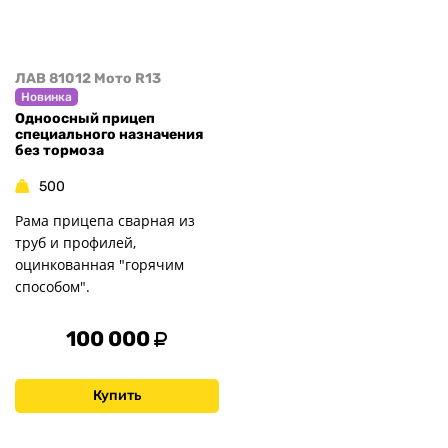
ЛАВ 81012 Мото R13
Новинка
Одноосный прицеп
специального назначения
без тормоза
500
Рама прицепа сварная из
труб и профилей,
оцинкованная "горячим
способом".
100 000
Купить