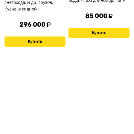
лодок (ПВХ) длиной до 4,6 м.
снегохода, и др. грузов.
Кузов откидной.
85 000
296 000
Купить
Купить