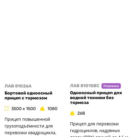
ЛАВ 81015BC
ЛАВ 81026A
Новинка
Одноосный прицеп для
Бортовой одноосный
водной техники без
прицеп с тормозом
тормоза
3500 x 1500
1080
268
Прицеп повышенной
Прицеп для перевозки
грузоподъёмности для
гидроциклов, надувных
перевозки квадроцикла,