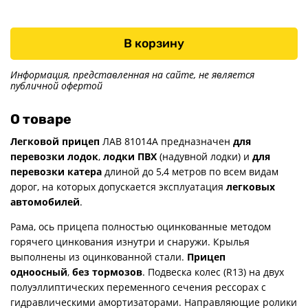
В корзину
Информация, представленная на сайте, не является
публичной офертой
О товаре
Легковой прицеп
ЛАВ 81014А предназначен
для
перевозки лодок
,
лодки ПВХ
(надувной лодки) и
для
перевозки катера
длиной до 5,4 метров по всем видам
дорог, на которых допускается эксплуатация
легковых
автомобилей
.
Рама, ось прицепа полностью оцинкованные методом
горячего цинкования изнутри и снаружи. Крылья
выполнены из оцинкованной стали.
Прицеп
одноосный
,
без тормозов
. Подвеска колес (R13) на двух
полуэллиптических переменного сечения рессорах с
гидравлическими амортизаторами. Направляющие ролики