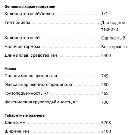
Основные характеристики
1/2
Количество осей/колёс
Для водной
Тип прицепа
техники
Одноосный
Количество осей
Без тормоза
Наличие тормоза
5400
Длина плав. средства, мм
Масса
745
Полная масса прицепа, кг
280
Масса снаряженного прицепа, кг
465
Грузоподъёмность, кг
700
Фактическая грузоподъёмность, кг
Габаритные размеры
5708
Длина, мм
2100
Ширина, мм