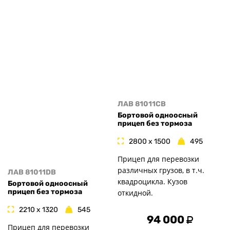
ЛАВ 81011CB
Бортовой одноосный
прицеп без тормоза
2800 x 1500
495
Прицеп для перевозки
различных грузов, в т.ч.
ЛАВ 81011DB
квадроцикла. Кузов
Бортовой одноосный
прицеп без тормоза
откидной.
2210 x 1320
545
94 000
Прицеп для перевозки