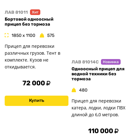
ЛАВ 81011
Хит
Бортовой одноосный
прицеп без тормоза
1850 x 1100
575
Прицеп для перевозки
различных грузов. Тент в
комплекте. Кузов не
ЛАВ 81014C
Новинка
откидывается.
Одноосный прицеп для
водной техники без
тормоза
72 000
480
Прицеп для перевозки
Купить
катера, лодки, лодки ПВХ
длиной до 6,0 метров.
110 000