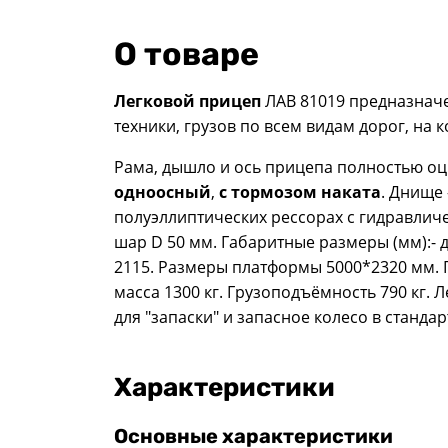
О товаре
Легковой прицеп
ЛАВ 81019 предназнач
техники, грузов по всем видам дорог, на 
Рама, дышло и ось прицепа полностью о
одноосный
,
с тормозом наката
. Днище 
полуэллиптических рессорах с гидравлич
шар D 50 мм. Габаритные размеры (мм):- дл
2115. Размеры платформы 5000*2320 мм. 
масса 1300 кг. Грузоподъёмность 790 кг.
для "запаски" и запасное колесо в станд
Характеристики
Основные характеристики