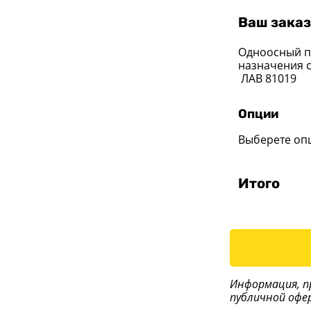
Ваш заказ
Одноосный п
назначения 
ЛАВ 81019
Опции
Выберете оп
Итого
Информация, п
публичной офе