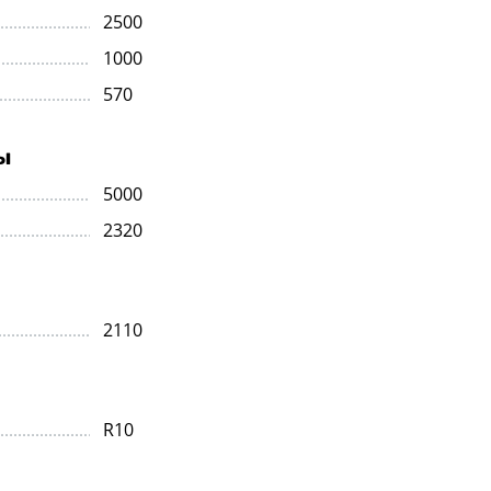
2500
1000
570
ы
5000
2320
2110
R10