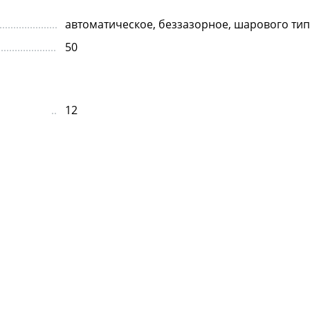
автоматическое, беззазорное, шарового тип
50
12