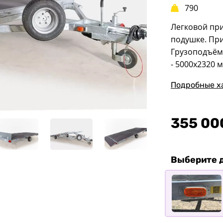
790
Легковой при
подушке. При
Грузоподъёмн
- 5000х2320 м
Подробные х
355 00
Выберите 