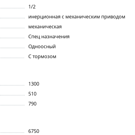
1/2
инерционная с механическим приводом
механическая
Спец назначения
Одноосный
С тормозом
1300
510
790
6750