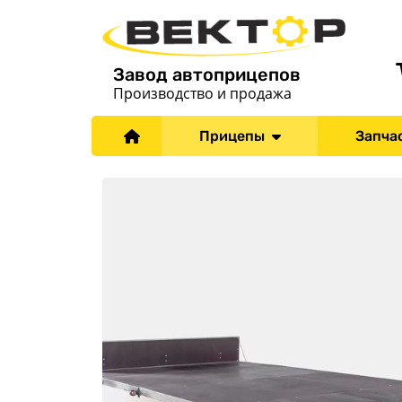
Завод автоприцепов
Производство и продажа
Прицепы
Запча