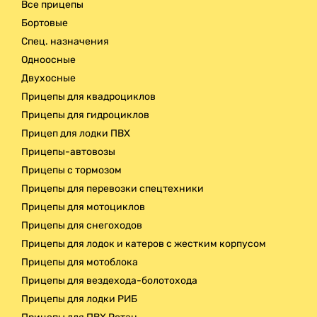
Все прицепы
Доставка
Бортовые
Спец. назначения
Одноосные
Двухосные
Прицепы для квадроциклов
Прицепы для гидроциклов
Прицеп для лодки ПВХ
Прицепы-автовозы
Прицепы с тормозом
Прицепы для перевозки спецтехники
Прицепы для мотоциклов
Прицепы для снегоходов
Прицепы для лодок и катеров с жестким корпусом
Прицепы для мотоблока
Прицепы для вездехода-болотохода
Прицепы для лодки РИБ