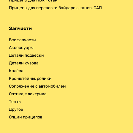
Прицепы для ПВХ Ротан
Прицепы для перевозки байдарок, каноэ, САП
Запчасти
Все запчасти
Аксессуары
Детали подвески
Детали кузова
Колёса
Кронштейны, ролики
Сопряжение с автомобилем
Оптика, электрика
Тенты
Другое
Опции прицепов