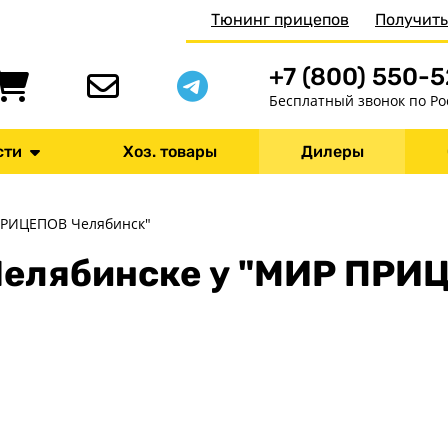
Тюнинг прицепов
Получить
+7 (800) 550-
Бесплатный звонок по Ро
сти
Хоз. товары
Дилеры
РИЦЕПОВ Челябинск"
 Челябинске у "МИР ПРИ