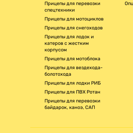
Прицепы для перевозки
Опц
спецтехники
Прицепы для мотоциклов
Прицепы для снегоходов
Прицепы для лодок и
катеров с жестким
корпусом
Прицепы для мотоблока
Прицепы для вездехода-
болотохода
Прицепы для лодки РИБ
Прицепы для ПВХ Ротан
Прицепы для перевозки
байдарок, каноэ, САП