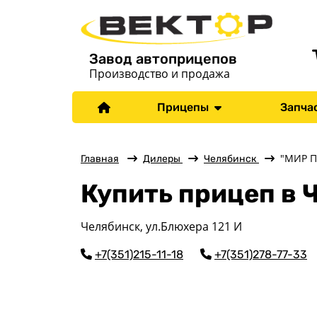
Завод автоприцепов
Производство и продажа
Прицепы
Запча
"МИР П
Главная
Дилеры
Челябинск
Купить прицеп в
Челябинск, ул.Блюхера 121 И
+7(351)215-11-18
+7(351)278-77-33