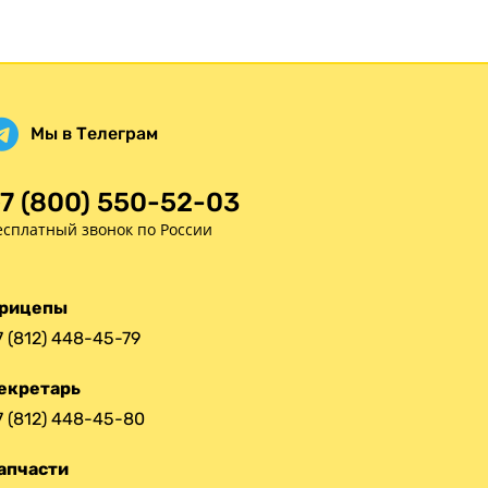
Статьи
Оплата
Доставка
Мы в Телеграм
7 (800) 550-52-03
есплатный звонок по России
рицепы
7 (812) 448-45-79
екретарь
7 (812) 448-45-80
апчасти