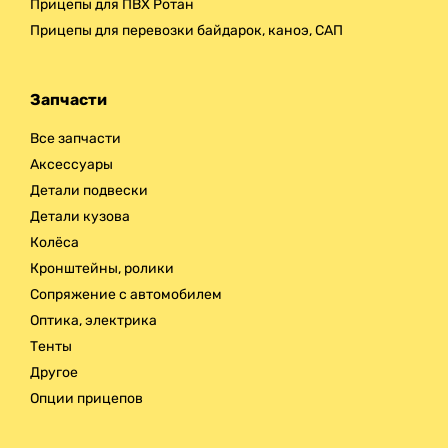
Прицепы для ПВХ Ротан
Прицепы для перевозки байдарок, каноэ, САП
Запчасти
Все запчасти
Аксессуары
Детали подвески
Детали кузова
Колёса
Кронштейны, ролики
Сопряжение с автомобилем
Оптика, электрика
Тенты
Другое
Опции прицепов