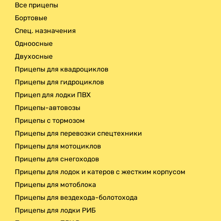
Все прицепы
Доставка
Бортовые
Спец. назначения
Одноосные
Двухосные
Прицепы для квадроциклов
Прицепы для гидроциклов
Прицеп для лодки ПВХ
Прицепы-автовозы
Прицепы с тормозом
Прицепы для перевозки спецтехники
Прицепы для мотоциклов
Прицепы для снегоходов
Прицепы для лодок и катеров с жестким корпусом
Прицепы для мотоблока
Прицепы для вездехода-болотохода
Прицепы для лодки РИБ