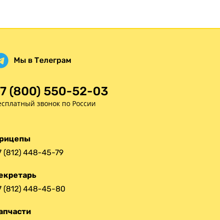
Статьи
Оплата
Доставка
Мы в Телеграм
7 (800) 550-52-03
есплатный звонок по России
рицепы
7 (812) 448-45-79
екретарь
7 (812) 448-45-80
апчасти