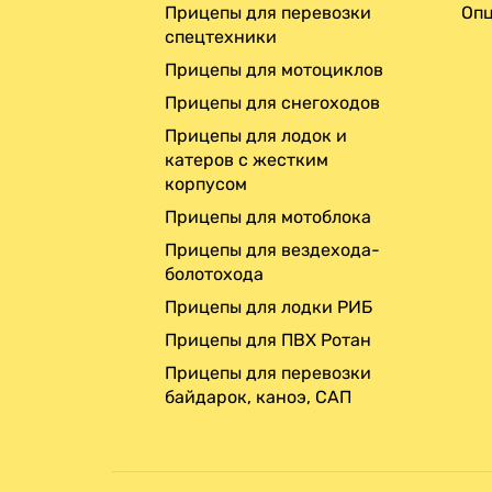
Прицепы для перевозки
Опц
спецтехники
Прицепы для мотоциклов
Прицепы для снегоходов
Прицепы для лодок и
катеров с жестким
корпусом
Прицепы для мотоблока
Прицепы для вездехода-
болотохода
Прицепы для лодки РИБ
Прицепы для ПВХ Ротан
Прицепы для перевозки
байдарок, каноэ, САП