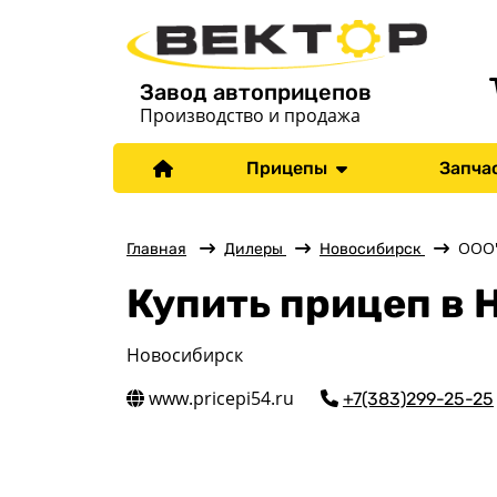
Завод автоприцепов
Производство и продажа
Прицепы
Запча
ООО"
Главная
Дилеры
Новосибирск
Купить прицеп в
Новосибирск
www.pricepi54.ru
+7(383)299-25-25