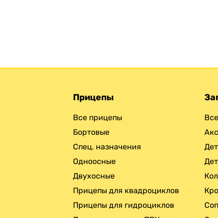
Прицепы
За
Все прицепы
Все
Бортовые
Ак
Спец. назначения
Дет
Одноосные
Дет
Двухосные
Кол
Прицепы для квадроциклов
Кро
Прицепы для гидроциклов
Соп