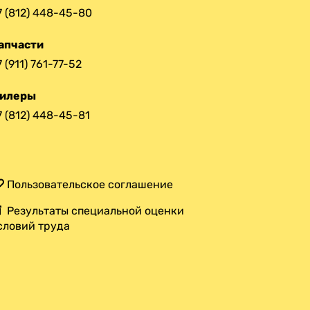
7 (812) 448-45-80
апчасти
7 (911) 761-77-52
илеры
7 (812) 448-45-81
Пользовательское соглашение
Результаты специальной оценки
словий труда