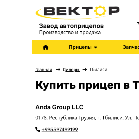
Завод автоприцепов
Производство и продажа
Прицепы
Запча
Тбилиси
Главная
Дилеры
Купить прицеп в 
Anda Group LLC
0178, Республика Грузия, г. Тбилиси, Ул. П
+995597499199