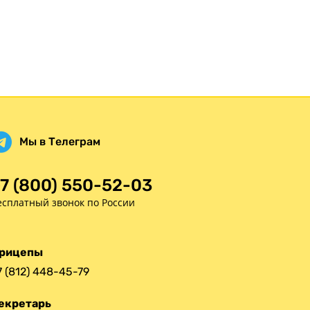
Статьи
Оплата
Доставка
Мы в Телеграм
7 (800) 550-52-03
есплатный звонок по России
рицепы
7 (812) 448-45-79
екретарь