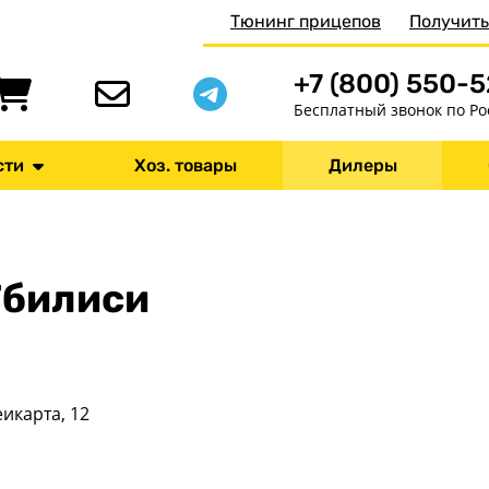
Тюнинг прицепов
Получить
+7 (800) 550-
Бесплатный звонок по Ро
сти
Хоз. товары
Дилеры
Тбилиси
еикарта, 12