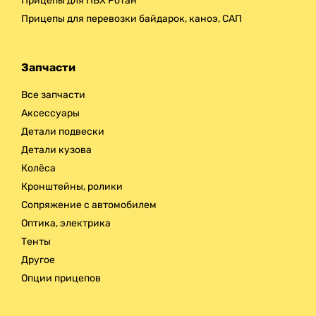
Прицепы для ПВХ Ротан
Прицепы для перевозки байдарок, каноэ, САП
Запчасти
Все запчасти
Аксессуары
Детали подвески
Детали кузова
Колёса
Кронштейны, ролики
Сопряжение с автомобилем
Оптика, электрика
Тенты
Другое
Опции прицепов