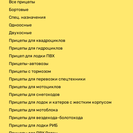
Все прицепы
Доставка
Бортовые
Спец. назначения
Одноосные
Двухосные
Прицепы для квадроциклов
Прицепы для гидроциклов
Прицеп для лодки ПВХ
Прицепы-автовозы
Прицепы с тормозом
Прицепы для перевозки спецтехники
Прицепы для мотоциклов
Прицепы для снегоходов
Прицепы для лодок и катеров с жестким корпусом
Прицепы для мотоблока
Прицепы для вездехода-болотохода
Прицепы для лодки РИБ