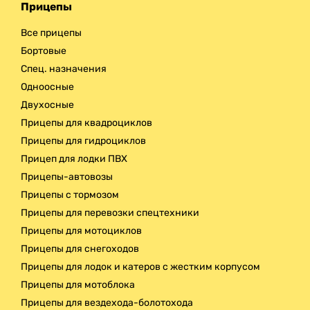
Прицепы
Доставка
Все прицепы
Бортовые
Спец. назначения
Одноосные
Двухосные
Прицепы для квадроциклов
Прицепы для гидроциклов
Прицеп для лодки ПВХ
Прицепы-автовозы
Прицепы с тормозом
Прицепы для перевозки спецтехники
Прицепы для мотоциклов
Прицепы для снегоходов
Прицепы для лодок и катеров с жестким корпусом
Прицепы для мотоблока
Прицепы для вездехода-болотохода