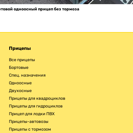
Доставка
ртовой одноосный прицеп без тормоза
Прицепы
Все прицепы
Бортовые
Спец. назначения
Одноосные
Двухосные
Прицепы для квадроциклов
Прицепы для гидроциклов
Прицеп для лодки ПВХ
Прицепы-автовозы
Прицепы с тормозом