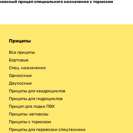
ноосный прицеп специального назначения с тормозом
Доставка
Прицепы
Все прицепы
Бортовые
Спец. назначения
Одноосные
Двухосные
Прицепы для квадроциклов
Прицепы для гидроциклов
Прицеп для лодки ПВХ
Прицепы-автовозы
Прицепы с тормозом
Прицепы для перевозки спецтехники