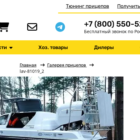
Тюнинг прицепов
Получить
+7 (800) 550-
Бесплатный звонок по Ро
сти
Хоз. товары
Дилеры
Главная
Галерея прицепов
lav-81019_2