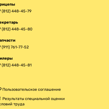
рицепы
7 (812) 448-45-79
екретарь
7 (812) 448-45-80
апчасти
7 (911) 761-77-52
илеры
7 (812) 448-45-81
Пользовательское соглашение
Результаты специальной оценки
словий труда