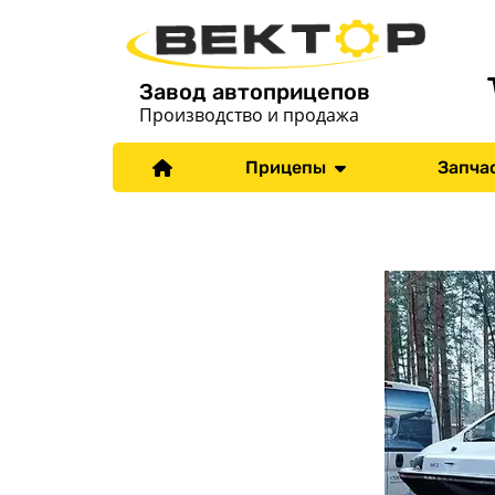
Завод автоприцепов
Производство и продажа
Прицепы
Запча