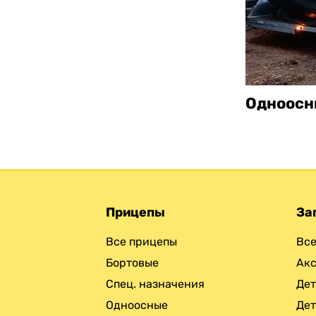
Одноосн
Прицепы
За
Все прицепы
Все
Бортовые
Ак
Спец. назначения
Дет
Одноосные
Дет