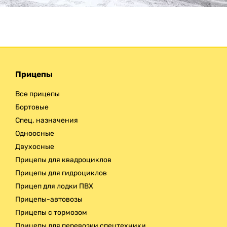
Доставка
Прицепы
Все прицепы
Бортовые
Спец. назначения
Одноосные
Двухосные
Прицепы для квадроциклов
Прицепы для гидроциклов
Прицеп для лодки ПВХ
Прицепы-автовозы
Прицепы с тормозом
Прицепы для перевозки спецтехники