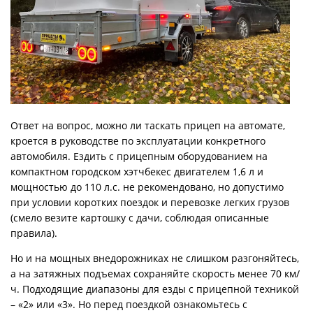
Ответ на вопрос, можно ли таскать прицеп на автомате,
кроется в руководстве по эксплуатации конкретного
автомобиля. Ездить с прицепным оборудованием на
компактном городском хэтчбекес двигателем 1,6 л и
мощностью до 110 л.с. не рекомендовано, но допустимо
при условии коротких поездок и перевозке легких грузов
(смело везите картошку с дачи, соблюдая описанные
правила).
Но и на мощных внедорожниках не слишком разгоняйтесь,
а на затяжных подъемах сохраняйте скорость менее 70 км/
ч. Подходящие диапазоны для езды с прицепной техникой
– «2» или «3». Но перед поездкой ознакомьтесь с