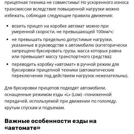
прицепная техника не совместимы! Но ускоренного износа
трансмиссии вследствие повышенной нагрузки можно
избежать, соблюдая следующие правила движения:
возить прицеп на коробке автомат можно при
умеренной скорости, не превышающей 100км/ч;
не превышать предельно допустимые нагрузки,
указанные в руководстве к автомобилю (категорически
запрещено буксировать грузы, масса которых равна
или превышает массу транспортного средства);
переводить коробку «автомат» в ручной режим для
буксировки прицепной техники (автоматические
переключения под действием нагрузок нежелательны).
Для буксировки прицепов подходят автомобили,
оснащенные режимом езды «L» (Low) –пониженной
передачей, используемой при движении по гололеду,
крутым спускам и подъемам.
Важные особенности езды на
«автомате»