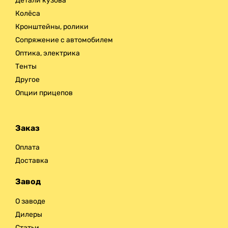
Детали кузова
Колёса
Кронштейны, ролики
Сопряжение с автомобилем
Оптика, электрика
Тенты
Другое
Опции прицепов
Заказ
Оплата
Доставка
Завод
О заводе
Дилеры
Статьи