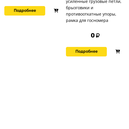
усиленные грузовые петли,
брызговики и
Подробнее
противооткатные упоры,
рамка для госномера
0
Подробнее