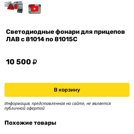
О заводе
Контакты
Тюнинг прицепов
Получить прицеп
Светодиодные фонари для прицепов
Статьи
ЛАВ с 81014 по 81015С
Оплата
Доставка
10 500
В корзину
Информация, представленная на сайте, не является
публичной офертой
Похожие товары