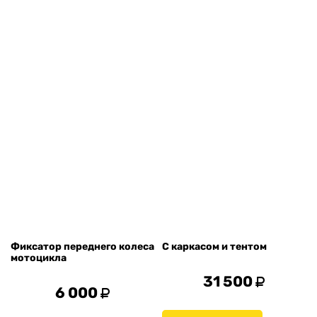
Фиксатор переднего колеса
С каркасом и тентом
мотоцикла
31 500
6 000