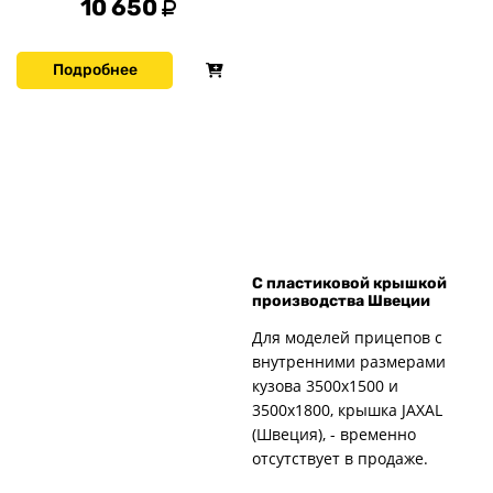
10 650
Подробнее
С пластиковой крышкой
производства Швеции
Для моделей прицепов с
внутренними размерами
кузова 3500х1500 и
3500х1800, крышка JAXAL
(Швеция), - временно
отсутствует в продаже.