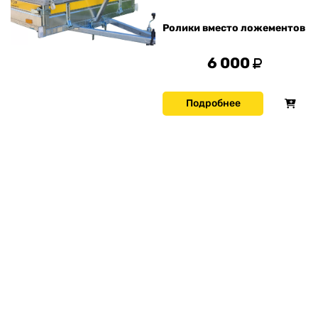
Ролики вместо ложементов
6 000
Подробнее