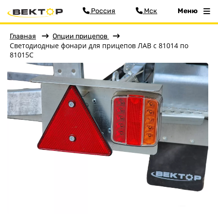
Россия
Мск
Меню
Главная
Опции прицепов
Светодиодные фонари для прицепов ЛАВ с 81014 по
81015С
Фильтр
Меню
Главная
Прицепы
Запчасти
Хоз. товары
Дилеры