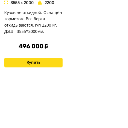
3555 x 2000
2200
Кузов не откидной. Оснащён
тормозом. Все борта
откидываются. г/п 2200 кг.
ДxШ - 3555*2000мм.
496 000
Купить