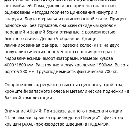
автомобилей. Рама, дышло и ось прицепа полностью
оцинкованы методом горячего цинкования изнутри и
снаружи. Борта и крылья из оцинкованной стали. Прицеп
одноосный, без тормозов, снабжен откидным кузовом,
передний и задний борта откидные, с возможностью
быстрого съёма. Дышло V-образное. Днище -
ламинированная фанера. Подвеска колес (R14) на двух
полуэллиптических переменного сечения рессорах с
гидравлическими амортизаторами. Размеры кузова
4000*1800 мм. Расстояние между крыльями 1500мм. Высота
бортов 380 мм. Грузоподъёмность фактическая 700 кг.
Опорное колесо, регулятор высоты сцепного устройства,
кронштейн запасного колеса и металлические подножки - в
базовой комплектации.
Внимание АКЦИЯ: При заказе данного прицепа и опции
"Пластиковая крышка производства Швеции" - фиксатор
крышки JAXAL (производство Швеция) в ПОДАРОК.