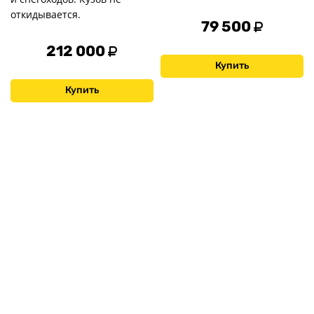
откидывается.
79 500
212 000
Купить
Купить