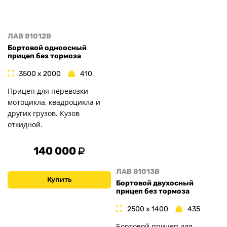
ЛАВ 81012B
Бортовой одноосный
прицеп без тормоза
3500 x 2000
410
Прицеп для перевозки
мотоцикла, квадроцикла и
других грузов. Кузов
откидной.
140 000
ЛАВ 81013B
Купить
Бортовой двухосный
прицеп без тормоза
2500 x 1400
435
Бортовой прицеп для