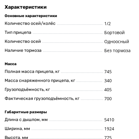
Характеристики
Основные характеристики
1/2
Количество осей/колёс
Бортовой
Тип прицепа
Одноосный
Количество осей
Без тормоза
Наличие тормоза
Масса
745
Полная масса прицепа, кг
340
Масса снаряженного прицепа, кг
405
Грузоподъёмность, кг
700
Фактическая грузоподъёмность, кг
Габаритные размеры
5410
Длина с дышлом, мм
1924
Ширина, мм
775
Высота, мм