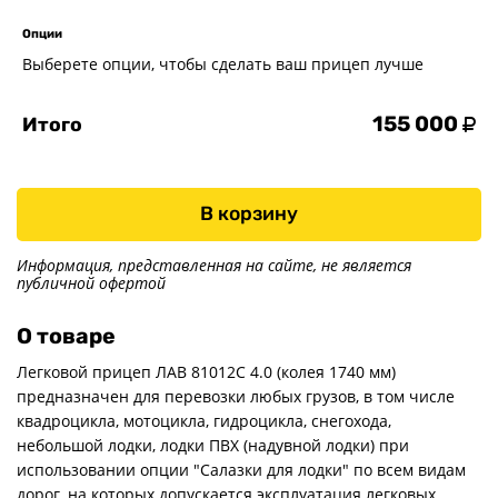
Опции
Выберете опции, чтобы сделать ваш прицеп лучше
155 000
Итого
В корзину
Информация, представленная на сайте, не является
публичной офертой
О товаре
Легковой прицеп ЛАВ 81012С 4.0 (колея 1740 мм)
предназначен для перевозки любых грузов, в том числе
квадроцикла, мотоцикла, гидроцикла, снегохода,
небольшой лодки, лодки ПВХ (надувной лодки) при
использовании опции "Салазки для лодки" по всем видам
дорог, на которых допускается эксплуатация легковых