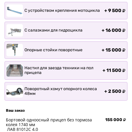
+
9 500
С устройством крепления мотоцикла
+
16 000
С салазками для гидроцикла
+
15 000
Опорные стойки поворотные
Настил для заезда техники на пол
+
11 500
прицепа
Поворотный хомут опорного колеса
+
2 500
48мм
Ваш заказ
Бортовой одноосный прицеп без тормоза
155 000
колея 1740 мм
ЛАВ 81012C 4.0