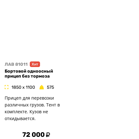
ЛАВ 81011
Хит
Бортовой одноосный
прицеп без тормоза
1850 x 1100
575
Прицеп для перевозки
различных грузов. Тент в
комплекте. Кузов не
откидывается.
72 000