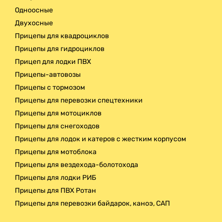
Одноосные
Двухосные
Прицепы для квадроциклов
Прицепы для гидроциклов
Прицеп для лодки ПВХ
Прицепы-автовозы
Прицепы с тормозом
Прицепы для перевозки спецтехники
Прицепы для мотоциклов
Прицепы для снегоходов
Прицепы для лодок и катеров с жестким корпусом
Прицепы для мотоблока
Прицепы для вездехода-болотохода
Прицепы для лодки РИБ
Прицепы для ПВХ Ротан
Прицепы для перевозки байдарок, каноэ, САП