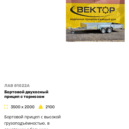
ЛАВ 81022A
Бортовой двухосный
прицеп с тормозом
3500 x 2000
2100
Бортовой прицеп с высокой
грузоподъёмностью. в