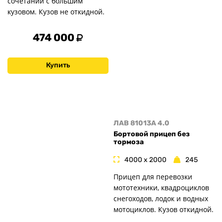
сочетании с большим
кузовом. Кузов не откидной.
474 000
Купить
ЛАВ 81013A 4.0
Бортовой прицеп без
тормоза
4000 x 2000
245
Прицеп для перевозки
мототехники, квадроциклов
снегоходов, лодок и водных
мотоциклов. Кузов откидной.