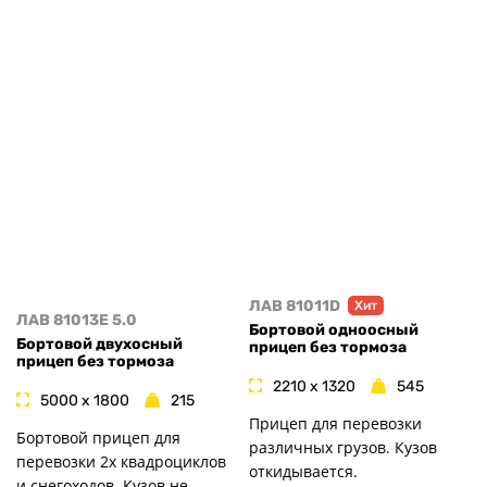
ЛАВ 81011D
Хит
ЛАВ 81013E 5.0
Бортовой одноосный
Бортовой двухосный
прицеп без тормоза
прицеп без тормоза
2210 x 1320
545
5000 x 1800
215
Прицеп для перевозки
Бортовой прицеп для
различных грузов. Кузов
перевозки 2х квадроциклов
откидывается.
и снегоходов. Кузов не