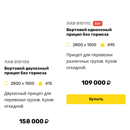
ЛАВ 81011C
Хит
Бортовой одноосный
прицеп без тормоза
2800 x 1500
495
Прицеп для перевозки
различных грузов. Кузов
ЛАВ 81013G
откидной.
Бортовой двухосный
прицеп без тормоза
109 000
2800 x 1500
415
Двухосный прицеп для
Купить
перевозки грузов. Кузов
откидной.
158 000