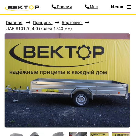
Россия
Мск
Меню
Главная
Прицепы
Бортовые
ЛАВ 81012С 4.0 (колея 1740 мм)
Фильтр
Меню
Главная
Прицепы
Бортовые
Для водной техники