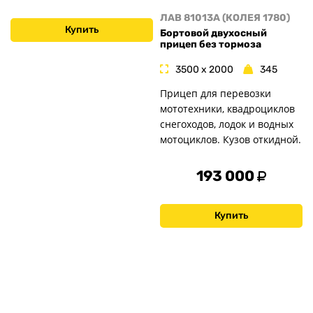
ЛАВ 81013A (КОЛЕЯ 1780)
Купить
Бортовой двухосный
прицеп без тормоза
3500 x 2000
345
Прицеп для перевозки
мототехники, квадроциклов
снегоходов, лодок и водных
мотоциклов. Кузов откидной.
193 000
Купить