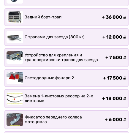
+
36 000
Задний борт-трап
+
12 000
С трапами для заезда (800 кг)
Устройство для крепления и
+
7 500
транспортировки трапов для заезда
+
17 500
Светодиодные фонари 2
Замена 1-листовых рессор на 2-х
+
18 000
листовые
Фиксатор переднего колеса
+
6 000
мотоцикла