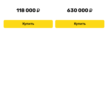
118 000
630 000
Купить
Купить