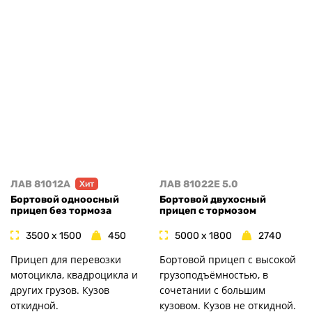
ЛАВ 81012A
ЛАВ 81022E 5.0
Хит
Бортовой одноосный
Бортовой двухосный
прицеп без тормоза
прицеп с тормозом
3500 x 1500
450
5000 x 1800
2740
Прицеп для перевозки
Бортовой прицеп с высокой
мотоцикла, квадроцикла и
грузоподъёмностью, в
других грузов. Кузов
сочетании с большим
откидной.
кузовом. Кузов не откидной.