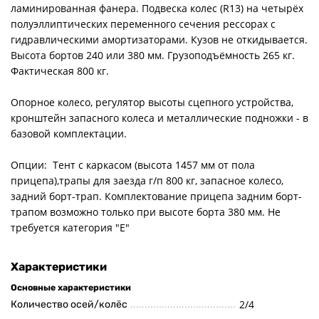
ламинированная фанера. Подвеска колес (R13) на четырёх
полуэллиптических переменного сечения рессорах с
гидравлическими амортизаторами. Кузов не откидывается.
Высота бортов 240 или 380 мм. Грузоподъёмность 265 кг.
Фактическая 800 кг.
Опорное колесо, регулятор высоты сцепного устройства,
кронштейн запасного колеса и металлические подножки - в
базовой комплектации.
Опции: Тент с каркасом (высота 1457 мм от пола
прицепа),трапы для заезда г/п 800 кг, запасное колесо,
задний борт-трап. Комплектование прицепа задним борт-
трапом возможно только при высоте борта 380 мм. Не
требуется категория "Е"
Характеристики
Основные характеристики
2/4
Количество осей/колёс