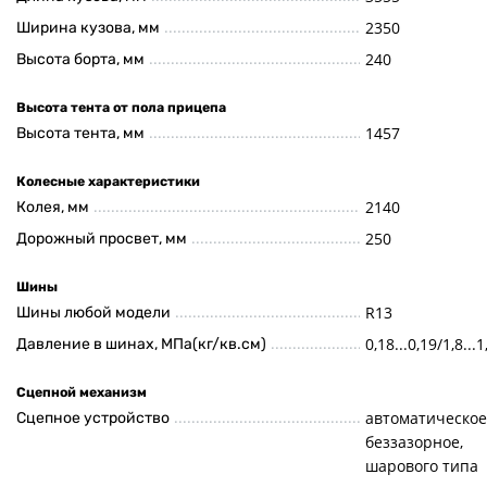
2350
Ширина кузова, мм
240
Высота борта, мм
Высота тента от пола прицепа
1457
Высота тента, мм
Колесные характеристики
2140
Колея, мм
250
Дорожный просвет, мм
Шины
R13
Шины любой модели
0,18...0,19/1,8...1
Давление в шинах, МПа(кг/кв.см)
Сцепной механизм
автоматическое
Сцепное устройство
беззазорное,
шарового типа