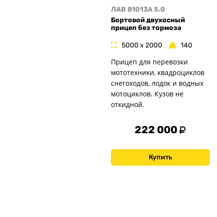
ЛАВ 81013A 5.0
Бортовой двухосный
прицеп без тормоза
5000 x 2000
140
Прицеп для перевозки
мототехники, квадроциклов
снегоходов, лодок и водных
мотоциклов. Кузов не
откидной.
222 000
Купить