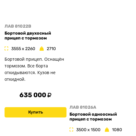
ЛАВ 81022B
Бортовой двухосный
прицеп с тормозом
3555 x 2260
2710
Бортовой прицеп. Оснащён
тормозом. Все борта
откидываются. Кузов не
откидной.
635 000
ЛАВ 81026A
Купить
Бортовой одноосный
прицеп с тормозом
3500 x 1500
1080