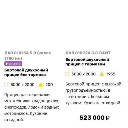
ЛАВ 81013A 5.0 (колея
ЛАВ 81022A 5.0 ЛАЙТ
1780 мм)
Бортовой двухосный
прицеп с тормозом
Новинка
Бортовой двухосный
5000 x 2000
1955
прицеп без тормоза
Бортовой прицеп с высокой
5000 x 2000
200
грузоподъёмностью. в
Прицеп для перевозки
сочетании с большим
мототехники, квадроциклов
кузовом. Кузов не откидной.
снегоходов, лодок и водных
мотоциклов. Кузов не
523 000
откидной.