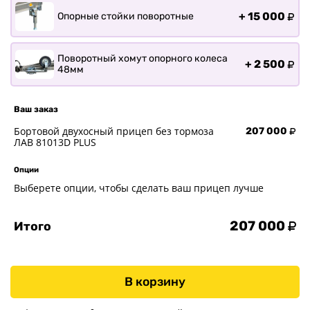
+
15 000
Опорные стойки поворотные
Поворотный хомут опорного колеса
+
2 500
48мм
Ваш заказ
Бортовой двухосный прицеп без тормоза
207 000
ЛАВ 81013D PLUS
Опции
Выберете опции, чтобы сделать ваш прицеп лучше
207 000
Итого
В корзину