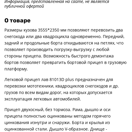
Информация, представленная на сайте, не является
публичной офертой
О товаре
Размеры кузова 3555*2350 мм позволяют перевозить два
снегохода или два квадроцикла одновременно. Передний,
задний и продольные борта откидываются на петлях, что
позволяет производить погрузку-выгрузку с любой
стороны прицепа. Возможность быстрого демонтажа
бортов позволяет превратить бортовой прицеп в грузовую
платформу.
Легковой прицеп лав 81013D plus предназначен для
перевозки мототехники, квадроциклов снегоходов и др.
грузов по всем видам дорог, на которых допускается
эксплуатация легковых автомобилей.
Прицеп двухосный, без тормоза. Рама, дышло и оси
прицепа полностью оцинкованы методом горячего
цинкования изнутри и снаружи. Борта и крылья из
оцинкованной стали. Дышло V-образное. Днище -