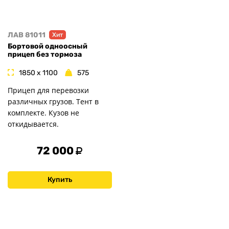
ЛАВ 81011
Хит
Бортовой одноосный
прицеп без тормоза
1850 x 1100
575
Прицеп для перевозки
различных грузов. Тент в
комплекте. Кузов не
откидывается.
72 000
Купить