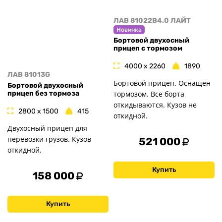
ЛАВ 81022B4.0 ЛАЙТ
Новинка
Бортовой двухосный
прицеп с тормозом
4000 x 2260
1890
ЛАВ 81013G
Бортовой прицеп. Оснащён
Бортовой двухосный
тормозом. Все борта
прицеп без тормоза
откидываются. Кузов не
2800 x 1500
415
откидной.
Двухосный прицеп для
перевозки грузов. Кузов
521 000
откидной.
Купить
158 000
Купить