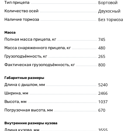
Бортовой
Тип прицепа
Двухосный
Количество осей
Без тормоза
Наличие тормоза
Масса
745
Полная масса прицепа, кг
480
Масса снаряженного прицепа, кг
265
Грузоподъёмность, кг
800
Фактическая грузоподъёмность, кг
Габаритные размеры
5240
Длина с дышлом, мм
2466
Ширина, мм
1037
Высота, мм
670
Погрузочная высота, мм
Внутренние размеры кузова
3555
Длина кузова, мм