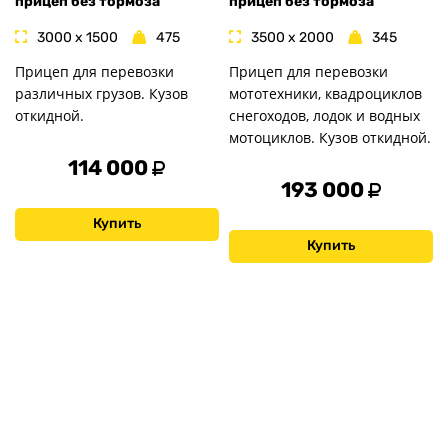
прицеп без тормоза
прицеп без тормоза
3000 x 1500
475
3500 x 2000
345
Прицеп для перевозки
Прицеп для перевозки
различных грузов. Кузов
мототехники, квадроциклов
откидной.
снегоходов, лодок и водных
мотоциклов. Кузов откидной.
114 000
193 000
Купить
Купить