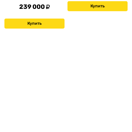
239 000
Купить
Купить