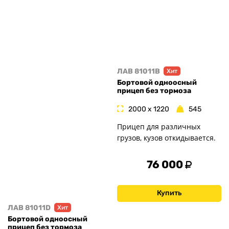
ЛАВ 81011B
Хит
Бортовой одноосный
прицеп без тормоза
2000 x 1220
545
Прицеп для различных
грузов, кузов откидывается.
76 000
Купить
ЛАВ 81011D
Хит
Бортовой одноосный
прицеп без тормоза