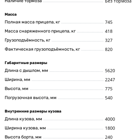
Без тормоза
Наличие тормоза
Масса
745
Полная масса прицепа, кг
418
Масса снаряженного прицепа, кг
327
Грузоподъёмность, кг
820
Фактическая грузоподъёмность, кг
Габаритные размеры
5620
Длина с дышлом, мм
2247
Ширина, мм
775
Высота, мм
540
Погрузочная высота, мм
Внутренние размеры кузова
4000
Длина кузова, мм
1800
Ширина кузова, мм
240
Высота борта, мм