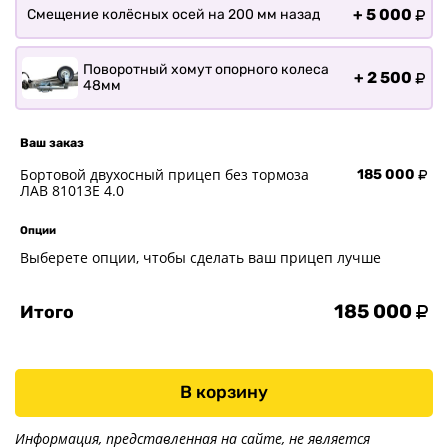
+
5 000
Смещение колёсных осей на 200 мм назад
Поворотный хомут опорного колеса
+
2 500
48мм
Ваш заказ
Бортовой двухосный прицеп без тормоза
185 000
ЛАВ 81013E 4.0
Опции
Выберете опции, чтобы сделать ваш прицеп лучше
185 000
Итого
В корзину
Информация, представленная на сайте, не является