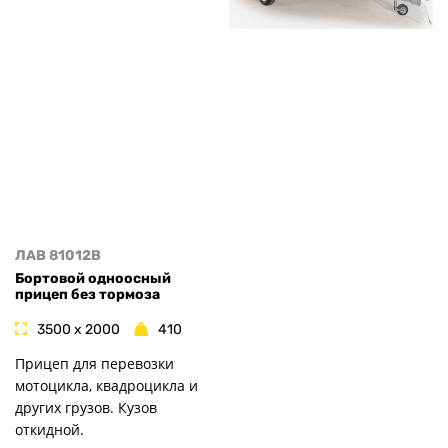
ЛАВ 81012B
Бортовой одноосный
прицеп без тормоза
3500 x 2000
410
Прицеп для перевозки
мотоцикла, квадроцикла и
других грузов. Кузов
откидной.