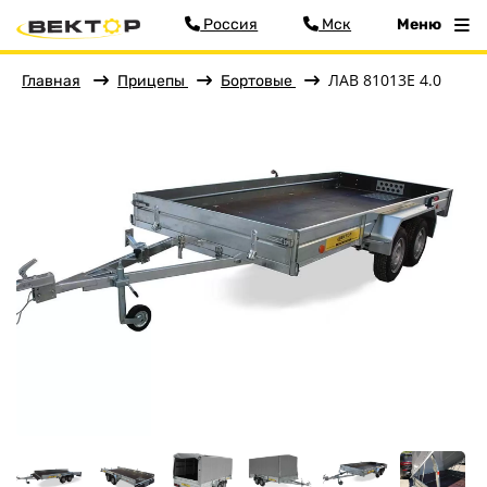
Россия
Мск
Меню
ЛАВ 81013E 4.0
Главная
Прицепы
Бортовые
Фильтр
Меню
Главная
Прицепы
Бортовые
Для водной техники