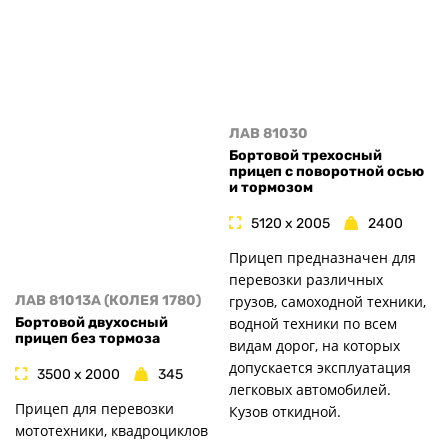
ЛАВ 81030
Бортовой трехосный
прицеп с поворотной осью
и тормозом
5120 x 2005
2400
Прицеп предназначен для
перевозки различных
грузов, самоходной техники,
ЛАВ 81013A (КОЛЕЯ 1780)
водной техники по всем
Бортовой двухосный
прицеп без тормоза
видам дорог, на которых
допускается эксплуатация
3500 x 2000
345
легковых автомобилей.
Прицеп для перевозки
Кузов откидной.
мототехники, квадроциклов