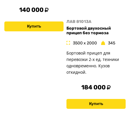
140 000
ЛАВ 81013A
Купить
Бортовой двухосный
прицеп без тормоза
3500 x 2000
345
Бортовой прицеп для
перевозки 2-х ед. техники
одновременно. Кузов
откидной.
184 000
Купить