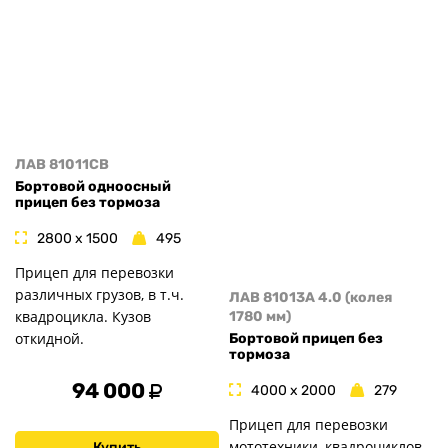
ЛАВ 81011CB
Бортовой одноосный
прицеп без тормоза
2800 x 1500
495
Прицеп для перевозки
различных грузов, в т.ч.
ЛАВ 81013A 4.0 (колея
квадроцикла. Кузов
1780 мм)
откидной.
Бортовой прицеп без
тормоза
94 000
4000 x 2000
279
Прицеп для перевозки
мототехники, квадроциклов
Купить