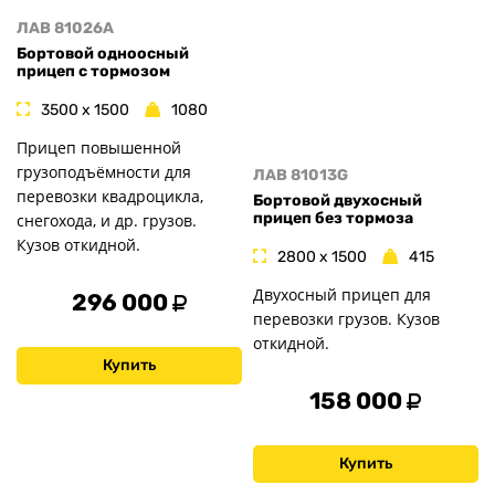
ЛАВ 81026A
Бортовой одноосный
прицеп с тормозом
3500 x 1500
1080
Прицеп повышенной
грузоподъёмности для
ЛАВ 81013G
перевозки квадроцикла,
Бортовой двухосный
прицеп без тормоза
снегохода, и др. грузов.
Кузов откидной.
2800 x 1500
415
Двухосный прицеп для
296 000
перевозки грузов. Кузов
откидной.
Купить
158 000
Купить