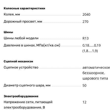
Колесные характеристики
2040
Колея, мм
270
Дорожный просвет, мм
Шины
R13
Шины любой модели
0,18.....0,19
Давление в шинах, МПа(кг/кв.см)
(1,8....1,9)
Сцепной механизм
автоматическое
Сцепное устройство
беззазорное,
шарового типа
50
Диаметр сцепного шара, мм
Электрооборудование
12
Напряжение сети, питающей
электрооборудование, В