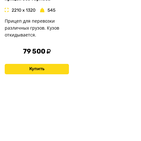
2210 x 1320
545
Прицеп для перевозки
различных грузов. Кузов
откидывается.
79 500
Купить