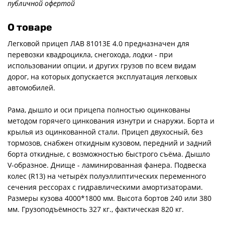
публичной офертой
О товаре
Легковой прицеп ЛАВ 81013Е 4.0 предназначен для
перевозки квадроцикла, снегохода, лодки - при
использовании опции, и других грузов по всем видам
дорог, на которых допускается эксплуатация легковых
автомобилей.
Рама, дышло и оси прицепа полностью оцинкованы
методом горячего цинкования изнутри и снаружи. Борта и
крылья из оцинкованной стали. Прицеп двухосный, без
тормозов, снабжен откидным кузовом, передний и задний
борта откидные, с возможностью быстрого съёма. Дышло
V-образное. Днище - ламинированная фанера. Подвеска
колес (R13) на четырёх полуэллиптических переменного
сечения рессорах с гидравлическими амортизаторами.
Размеры кузова 4000*1800 мм. Высота бортов 240 или 380
мм. Грузоподъёмность 327 кг., фактическая 820 кг.