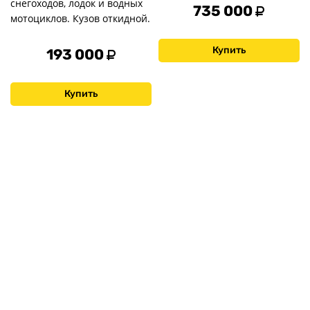
снегоходов, лодок и водных
735 000
мотоциклов. Кузов откидной.
Купить
193 000
Купить