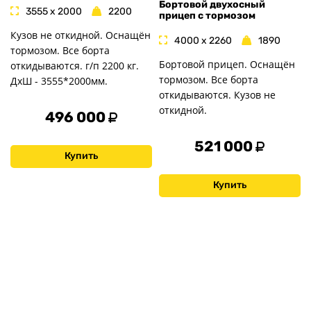
Бортовой двухосный
3555 x 2000
2200
прицеп с тормозом
Кузов не откидной. Оснащён
4000 x 2260
1890
тормозом. Все борта
Бортовой прицеп. Оснащён
откидываются. г/п 2200 кг.
тормозом. Все борта
ДxШ - 3555*2000мм.
откидываются. Кузов не
откидной.
496 000
521 000
Купить
Купить