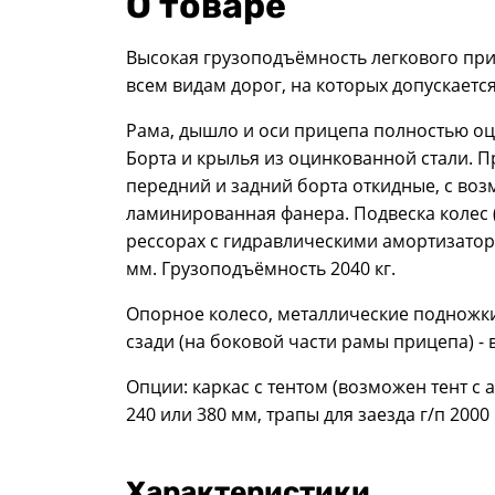
О товаре
Высокая грузоподъёмность легкового при
всем видам дорог, на которых допускаетс
Рама, дышло и оси прицепа полностью оц
Борта и крылья из оцинкованной стали. П
передний и задний борта откидные, с во
ламинированная фанера. Подвеска колес 
рессорах с гидравлическими амортизатор
мм. Грузоподъёмность 2040 кг.
Опорное колесо, металлические подножки,
сзади (на боковой части рамы прицепа) -
Опции: каркас с тентом (возможен тент с
240 или 380 мм, трапы для заезда г/п 2000 
Характеристики