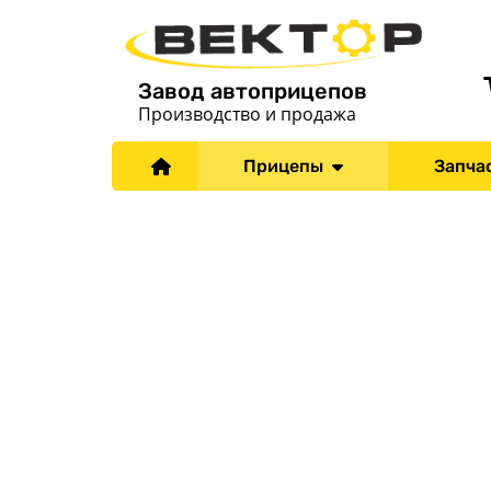
Завод автоприцепов
Производство и продажа
Прицепы
Запча