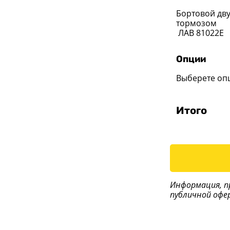
Бортовой дв
тормозом
ЛАВ 81022E
Опции
Выберете оп
Итого
Информация, п
публичной офе