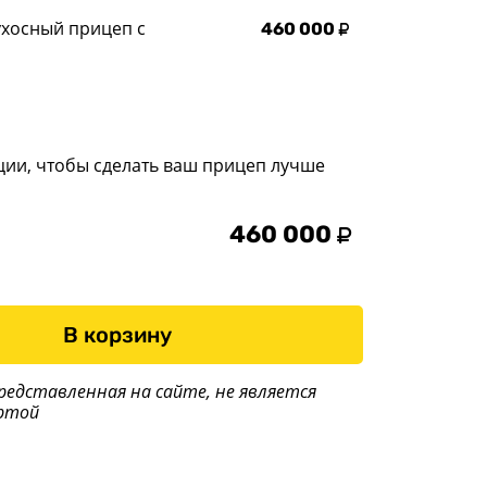
ухосный прицеп с
460 000
ции, чтобы сделать ваш прицеп лучше
460 000
В корзину
редставленная на сайте, не является
ртой