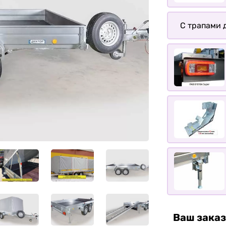
С трапами д
Ваш заказ