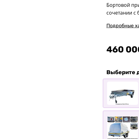
Бортовой пр
сочетании с 
Подробные х
460 00
Выберите 