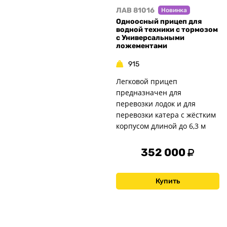
ЛАВ 81016
Новинка
Одноосный прицеп для
водной техники с тормозом
с Универсальными
ложементами
915
Легковой прицеп
предназначен для
перевозки лодок и для
перевозки катера с жёстким
корпусом длиной до 6,3 м
352 000
Купить