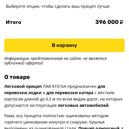
Выберете опции, чтобы сделать ваш прицеп лучше
396 000
Итого
В корзину
Информация, представленная на сайте, не является
публичной офертой
О товаре
Легковой прицеп
ЛАВ 81016А предназначен
для
перевозки лодки
и
для перевозки катера
с жёстким
корпусом длиной до 6,3 м по всем видам дорог, на которых
допускается эксплуатация
легковых автомобилей
.
Рама, ось прицепа полностью оцинкованы методом
горячего цинкования изнутри и снаружи. Крылья
выполнены из оцинкованной стали.
Прицеп одноосный
,
с