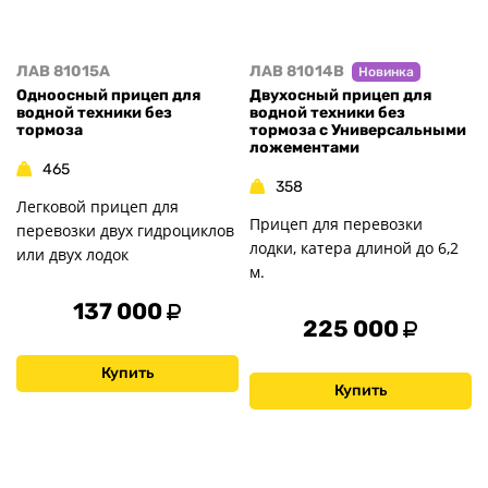
ЛАВ 81015A
ЛАВ 81014B
Новинка
Одноосный прицеп для
Двухосный прицеп для
водной техники без
водной техники без
тормоза
тормоза с Универсальными
ложементами
465
358
Легковой прицеп для
Прицеп для перевозки
перевозки двух гидроциклов
лодки, катера длиной до 6,2
или двух лодок
м.
137 000
225 000
Купить
Купить