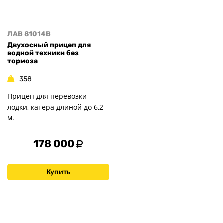
ЛАВ 81014B
Двухосный прицеп для
водной техники без
тормоза
358
Прицеп для перевозки
лодки, катера длиной до 6,2
м.
178 000
Купить