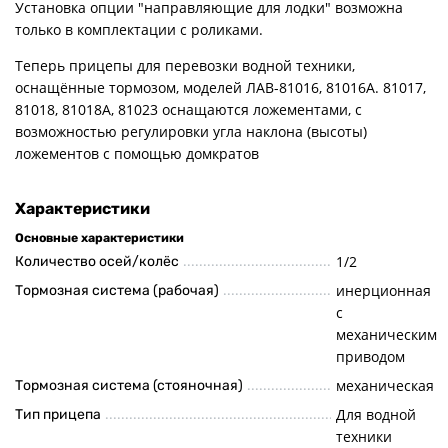
Установка опции "направляющие для лодки" возможна
только в комплектации с роликами.
Теперь прицепы для перевозки водной техники,
оснащённые тормозом, моделей ЛАВ-81016, 81016А. 81017,
81018, 81018А, 81023 оснащаются ложементами, с
возможностью регулировки угла наклона (высоты)
ложементов с помощью домкратов
Характеристики
Основные характеристики
1/2
Количество осей/колёс
инерционная
Тормозная система (рабочая)
с
механическим
приводом
механическая
Тормозная система (стояночная)
Для водной
Тип прицепа
техники