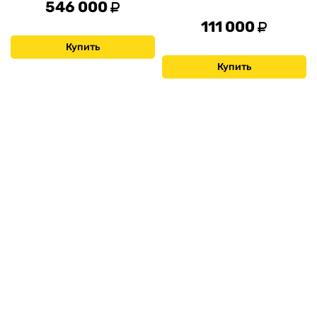
546 000
111 000
Купить
Купить