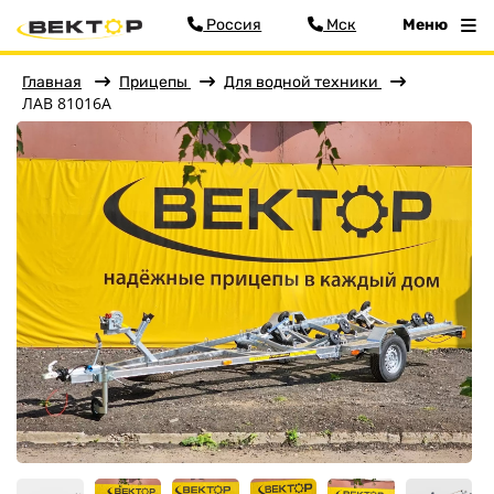
Россия
Мск
Меню
Главная
Прицепы
Для водной техники
ЛАВ 81016А
Фильтр
Меню
Главная
Прицепы
Бортовые
Для водной техники