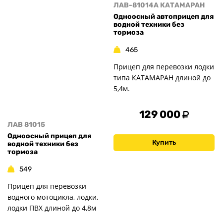
ЛАВ-81014A КАТАМАРАН
Одноосный автоприцеп для
водной техники без
тормоза
465
Прицеп для перевозки лодки
типа КАТАМАРАН длиной до
5,4м.
129 000
ЛАВ 81015
Одноосный прицеп для
Купить
водной техники без
тормоза
549
Прицеп для перевозки
водного мотоцикла, лодки,
лодки ПВХ длиной до 4,8м