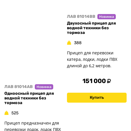
ЛАВ 81014BB
Новинка
Двухосный прицеп для
водной техники без
тормоза
388
Прицеп для перевозки
катера, лодки, лодки ПВХ
длиной до 6,2 метров.
151 000
ЛАВ 81014AB
Новинка
Одноосный прицеп для
Купить
водной техники без
тормоза
525
Прицеп предназначен для
перевозки лодок, лодок ПВХ