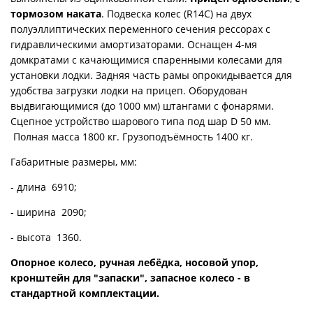
тормозом наката
. Подвеска колес (R14С) на двух
полуэллиптических переменного сечения рессорах с
гидравлическими амортизаторами. Оснащен 4-мя
домкратами с качающимися спаренными колесами для
установки лодки. Задняя часть рамы опрокидывается для
удобства загрузки лодки на прицеп. Оборудован
выдвигающимися (до 1000 мм) штангами с фонарями.
Сцепное устройство шарового типа под шар D 50 мм.
Полная масса 1800 кг. Грузоподъёмность 1400 кг.
Габаритные размеры, мм:
- длина 6910;
- ширина 2090;
- высота 1360.
Опорное колесо, ручная лебёдка, носовой упор,
кронштейн для "запаски", запасное колесо - в
стандартной комплектации.