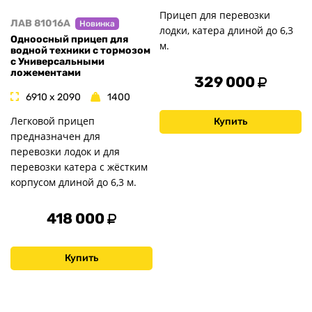
Прицеп для перевозки
ЛАВ 81016A
Новинка
лодки, катера длиной до 6,3
Одноосный прицеп для
м.
водной техники с тормозом
с Универсальными
ложементами
329 000
6910 x 2090
1400
Легковой прицеп
Купить
предназначен для
перевозки лодок и для
перевозки катера с жёстким
корпусом длиной до 6,3 м.
418 000
Купить