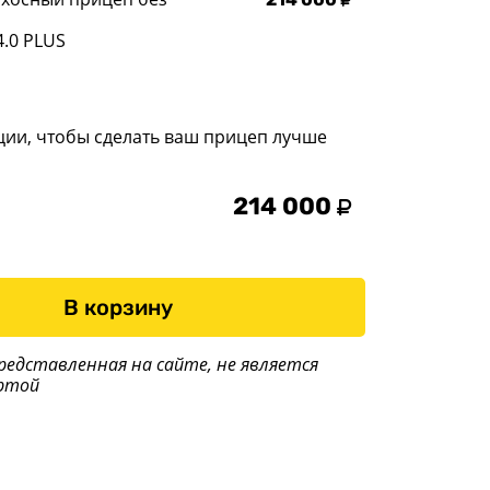
4.0 PLUS
ции, чтобы сделать ваш прицеп лучше
214 000
В корзину
редставленная на сайте, не является
ртой