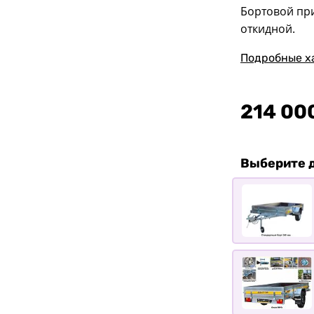
Бортовой при
откидной.
Подробные х
214 00
Выберите 