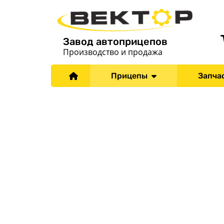
Завод автоприцепов
Производство и продажа
Прицепы
Запча