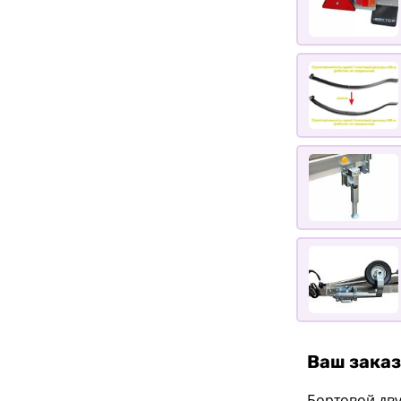
Ваш заказ
Бортовой дв