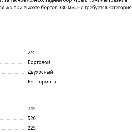
ько при высоте бортов 380 мм. Не требуется категория 
2/4
Бортовой
Двухосный
Без тормоза
745
520
225