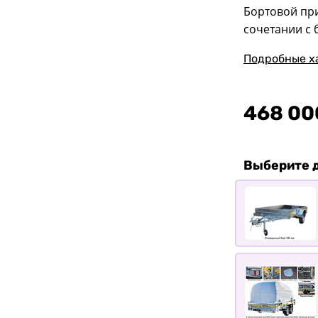
Бортовой пр
сочетании с 
Подробные х
468 00
Выберите 