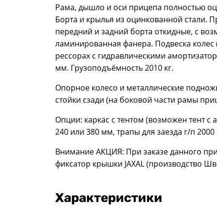
Рама, дышло и оси прицепа полностью оц
Борта и крылья из оцинкованной стали. П
передний и задний борта откидные, с во
ламинированная фанера. Подвеска колес 
рессорах с гидравлическими амортизатор
мм. Грузоподъёмность 2010 кг.
Опорное колесо и металлические подножк
стойки сзади (на боковой части рамы приц
Опции: каркас с тентом (возможен тент с
240 или 380 мм, трапы для заезда г/п 2000 
Внимание АКЦИЯ: При заказе данного при
фиксатор крышки JAXAL (производство Шв
Характеристики