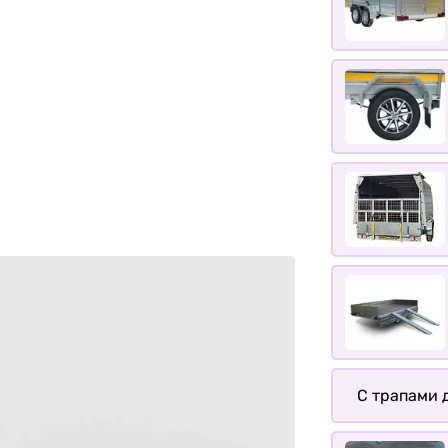
С трапами д