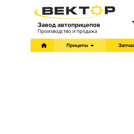
Завод автоприцепов
Производство и продажа
Прицепы
Запча