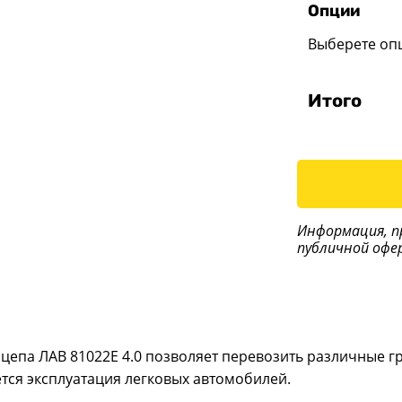
Опции
Выберете оп
Итого
Информация, п
публичной офе
цепа ЛАВ 81022Е 4.0 позволяет перевозить различные г
ется эксплуатация легковых автомобилей.