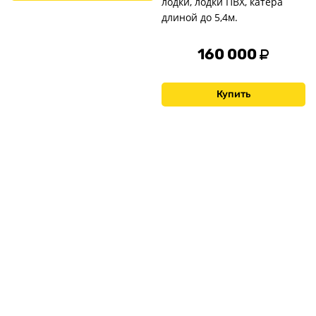
лодки, лодки ПВХ, катера
длиной до 5,4м.
160 000
Купить