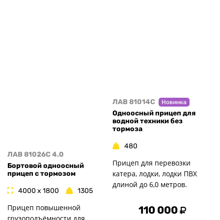
ЛАВ 81014C
Новинка
Одноосный прицеп для
водной техники без
тормоза
480
ЛАВ 81026C 4.0
Прицеп для перевозки
Бортовой одноосный
катера, лодки, лодки ПВХ
прицеп с тормозом
длиной до 6,0 метров.
4000 x 1800
1305
Прицеп повышенной
110 000
грузоподъёмности для