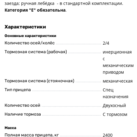
заезда; ручная лебёдка - в стандартной комплектации.
Категория "Е" обязательна
.
Характеристики
Основные характеристики
2/4
Количество осей/колёс
инерционная
Тормозная система (рабочая)
с
механическим
приводом
механическая
Тормозная система (стояночная)
Спец
Тип прицепа
назначения
Двухосный
Количество осей
С тормозом
Наличие тормоза
Масса
2400
Полная масса прицепа, кг