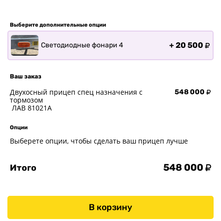
Хоз. товары
Дилеры
Выберите дополнительные опции
О заводе
+
20 500
Светодиодные фонари 4
Контакты
Тюнинг прицепов
Ваш заказ
Получить прицеп
Двухосный прицеп спец назначения с
548 000
Статьи
тормозом
ЛАВ 81021A
Оплата
Доставка
Опции
Выберете опции, чтобы сделать ваш прицеп лучше
548 000
Итого
В корзину