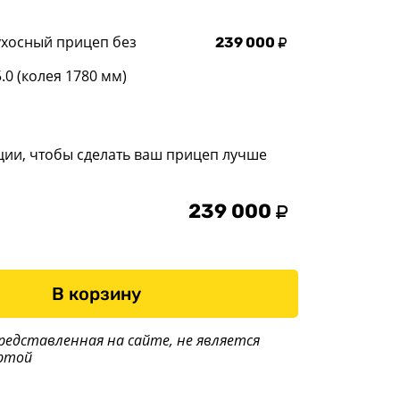
ухосный прицеп без
239 000
.0 (колея 1780 мм)
ции, чтобы сделать ваш прицеп лучше
239 000
В корзину
редставленная на сайте, не является
ртой