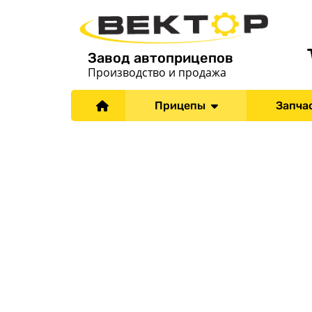
Завод автоприцепов
Производство и продажа
Прицепы
Запча