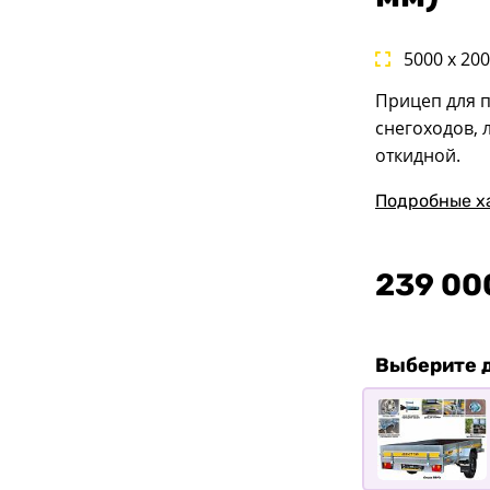
5000 x 20
Прицеп для 
снегоходов, 
откидной.
Подробные х
239 00
Выберите 