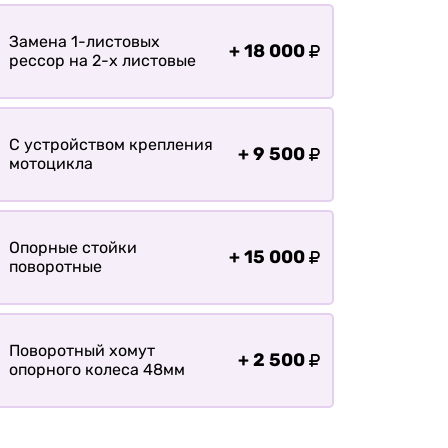
Замена 1-листовых
+
18 000
рессор на 2-х листовые
С устройством крепления
+
9 500
мотоцикла
Опорные стойки
+
15 000
поворотные
Поворотный хомут
+
2 500
опорного колеса 48мм