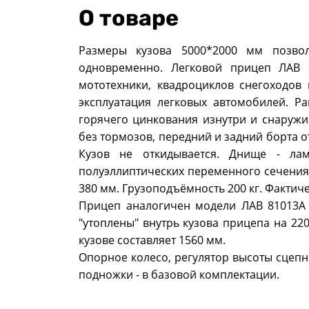
О товаре
Размеры кузова 5000*2000 мм позвол
одновременно. Легковой прицеп ЛАВ 
мототехники, квадроциклов снегоходов 
эксплуатация легковых автомобилей. 
горячего цинкования изнутри и снаружи
без тормозов, передний и задний борта 
Кузов не откидывается. Днище - лам
полуэллиптических переменного сечения
380 мм. Грузоподъёмность 200 кг. Фактиче
Прицеп аналогичен модели ЛАВ 81013А 
"утоплены" внутрь кузова прицепа на 22
кузове составляет 1560 мм.
Опорное колесо, регулятор высоты сцепн
подножки - в базовой комплектации.