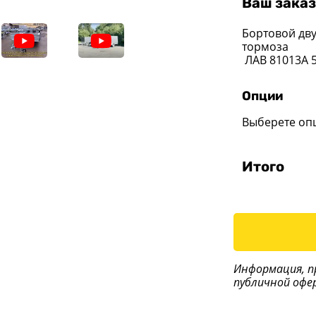
Ваш заказ
Бортовой дв
тормоза
ЛАВ 81013A 5
Опции
Выберете оп
Итого
Информация, п
публичной офе