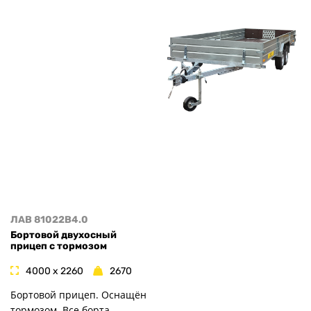
ЛАВ 81022B4.0
Бортовой двухосный
прицеп с тормозом
4000 x 2260
2670
Бортовой прицеп. Оснащён
тормозом. Все борта