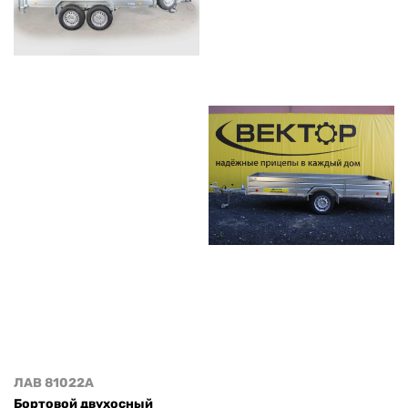
ЛАВ 81022A
Бортовой двухосный