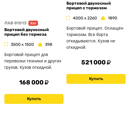
Бортовой двухосный
прицеп с тормозом
4000 x 2260
1890
ЛАВ 81013
Хит
Бортовой прицеп. Оснащён
Бортовой двухосный
тормозом. Все борта
прицеп без тормоза
откидываются. Кузов не
3500 x 1500
398
откидной.
Бортовой прицеп для
перевозки техники и других
521 000
грузов. Кузов откидной.
Купить
168 000
Купить