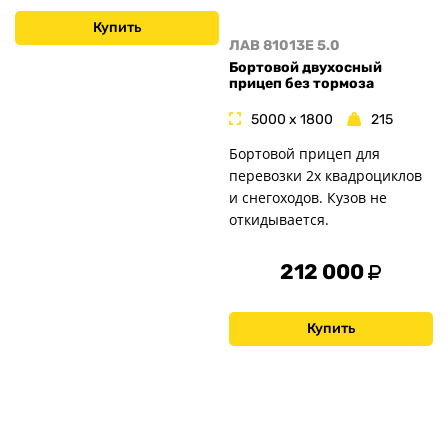
Купить
ЛАВ 81013E 5.0
Бортовой двухосный
прицеп без тормоза
5000 x 1800
215
Бортовой прицеп для
перевозки 2х квадроциклов
и снегоходов. Кузов не
откидывается.
212 000
Купить