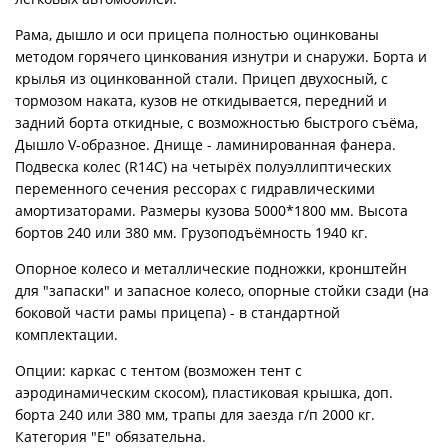
Рама, дышло и оси прицепа полностью оцинкованы
методом горячего цинкования изнутри и снаружи. Борта и
крылья из оцинкованной стали. Прицеп двухосный, с
тормозом наката, кузов не откидывается, передний и
задний борта откидные, с возможностью быстрого съёма,
Дышло V-образное. Днище - ламинированная фанера.
Подвеска колес (R14С) на четырёх полуэллиптических
переменного сечения рессорах с гидравлическими
амортизаторами. Размеры кузова 5000*1800 мм. Высота
бортов 240 или 380 мм. Грузоподъёмность 1940 кг.
Опорное колесо и металлические подножки, кронштейн
для "запаски" и запасное колесо, опорные стойки сзади (на
боковой части рамы прицепа) - в стандартной
комплектации.
Опции: каркас с тентом (возможен тент с
аэродинамическим скосом), пластиковая крышка, доп.
борта 240 или 380 мм, трапы для заезда г/п 2000 кг.
Категория "Е" обязательна.