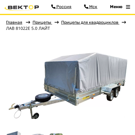
Россия
Мск
Меню
Главная
Прицепы
Прицепы для квадроциклов
ЛАВ 81022E 5.0 ЛАЙТ
Фильтр
Меню
Главная
Прицепы
Бортовые
Для водной техники