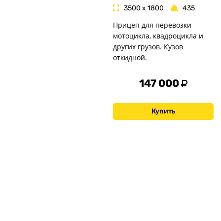
3500 x 1800
435
Прицеп для перевозки
мотоцикла, квадроцикла и
других грузов. Кузов
откидной.
147 000
Купить