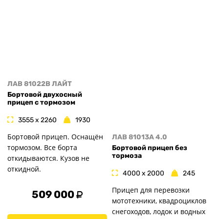
ЛАВ 81022B ЛАЙТ
Бортовой двухосный
прицеп с тормозом
3555 x 2260
1930
Бортовой прицеп. Оснащён
ЛАВ 81013A 4.0
тормозом. Все борта
Бортовой прицеп без
тормоза
откидываются. Кузов не
откидной.
4000 x 2000
245
Прицеп для перевозки
509 000
мототехники, квадроциклов
снегоходов, лодок и водных