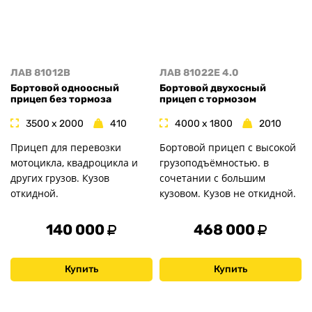
ЛАВ 81012B
ЛАВ 81022E 4.0
Бортовой одноосный
Бортовой двухосный
прицеп без тормоза
прицеп с тормозом
3500 x 2000
410
4000 x 1800
2010
Прицеп для перевозки
Бортовой прицеп с высокой
мотоцикла, квадроцикла и
грузоподъёмностью. в
других грузов. Кузов
сочетании с большим
откидной.
кузовом. Кузов не откидной.
140 000
468 000
Купить
Купить