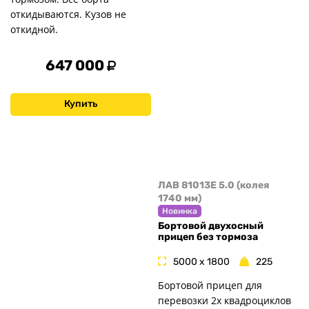
откидываются. Кузов не
откидной.
647 000
Купить
ЛАВ 81013E 5.0 (колея
1740 мм)
Новинка
Бортовой двухосный
прицеп без тормоза
5000 x 1800
225
Бортовой прицеп для
перевозки 2х квадроциклов