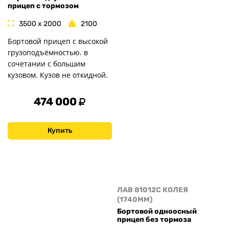
прицеп с тормозом
3500 x 2000
2100
Бортовой прицеп с высокой
грузоподъёмностью. в
сочетании с большим
кузовом. Кузов не откидной.
474 000
Купить
ЛАВ 81012C КОЛЕЯ
(1740MM)
Бортовой одноосный
прицеп без тормоза