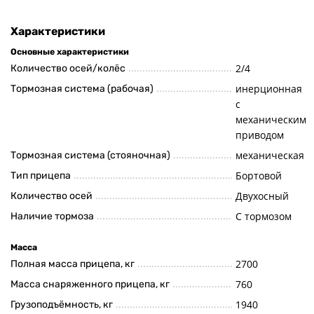
Характеристики
Основные характеристики
2/4
Количество осей/колёс
инерционная
Тормозная система (рабочая)
с
механическим
приводом
механическая
Тормозная система (стояночная)
Бортовой
Тип прицепа
Двухосный
Количество осей
С тормозом
Наличие тормоза
Масса
2700
Полная масса прицепа, кг
760
Масса снаряженного прицепа, кг
1940
Грузоподъёмность, кг