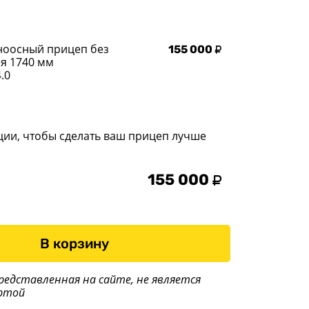
ноосный прицеп без
155 000
я 1740 мм
.0
ции, чтобы сделать ваш прицеп лучше
155 000
В корзину
редставленная на сайте, не является
ртой