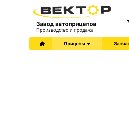
Завод автоприцепов
Производство и продажа
Прицепы
Запча