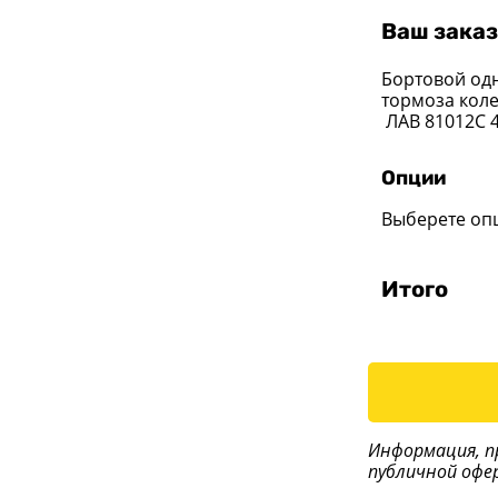
Ваш заказ
Бортовой од
тормоза коле
ЛАВ 81012C 4
Опции
Выберете оп
Итого
Информация, п
публичной офе