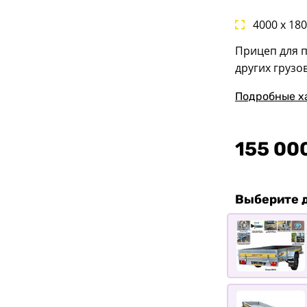
4000 x 18
Прицеп для п
других грузо
Подробные х
155 00
Выберите 