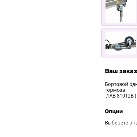
Ваш заказ
Бортовой од
тормоза
ЛАВ 81012B (
Опции
Выберете оп