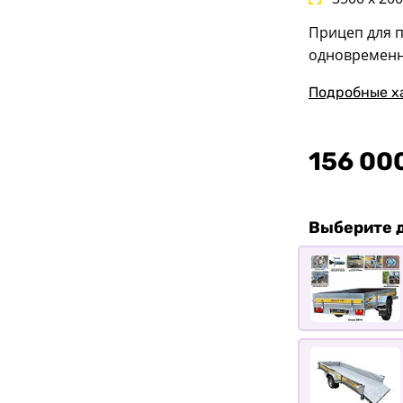
Прицеп для п
одновременно
Подробные х
156 00
Выберите 