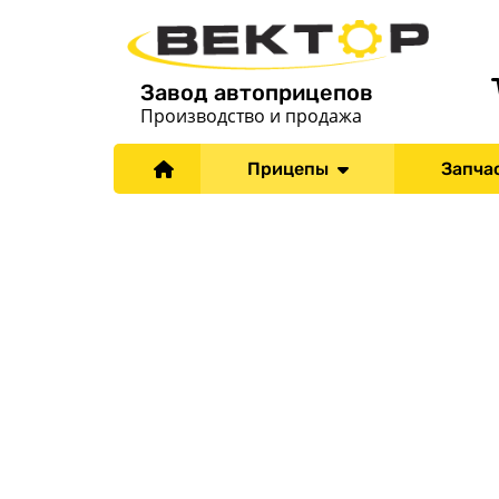
Завод автоприцепов
Производство и продажа
Прицепы
Запча