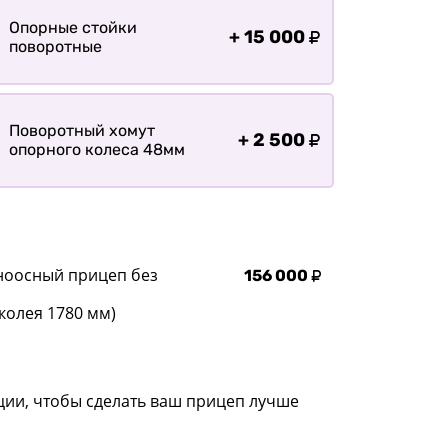
Опорные стойки
+
15 000
поворотные
Поворотный хомут
+
2 500
опорного колеса 48мм
ноосный прицеп без
156 000
колея 1780 мм)
ции, чтобы сделать ваш прицеп лучше