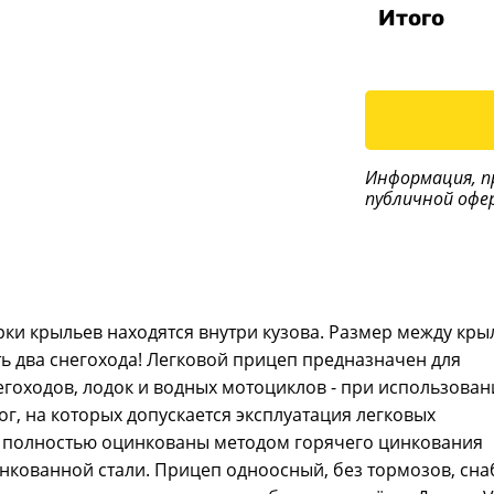
Итого
Информация, п
публичной офе
рки крыльев находятся внутри кузова. Размер между кры
ь два снегохода! Легковой прицеп предназначен для
егоходов, лодок и водных мотоциклов - при использован
ог, на которых допускается эксплуатация легковых
а полностью оцинкованы методом горячего цинкования
инкованной стали. Прицеп одноосный, без тормозов, сн