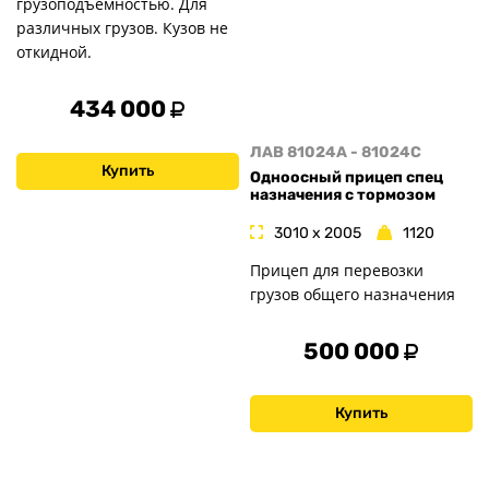
грузоподъёмностью. Для
различных грузов. Кузов не
откидной.
434 000
ЛАВ 81024A - 81024C
Купить
Одноосный прицеп спец
назначения с тормозом
3010 x 2005
1120
Прицеп для перевозки
грузов общего назначения
500 000
Купить