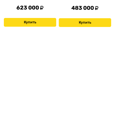
623 000
483 000
Купить
Купить