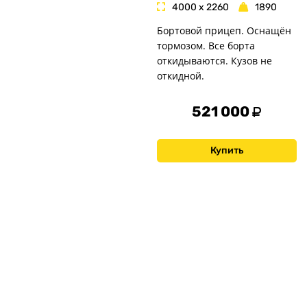
4000 x 2260
1890
Бортовой прицеп. Оснащён
тормозом. Все борта
откидываются. Кузов не
откидной.
521 000
Купить