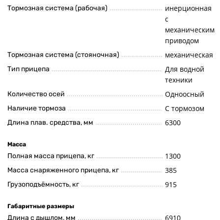
инерционная
Тормозная система (рабочая)
с
механическим
приводом
механическая
Тормозная система (стояночная)
Для водной
Тип прицепа
техники
Одноосный
Количество осей
С тормозом
Наличие тормоза
6300
Длина плав. средства, мм
Масса
1300
Полная масса прицепа, кг
385
Масса снаряженного прицепа, кг
915
Грузоподъёмность, кг
Габаритные размеры
6910
Длина с дышлом, мм