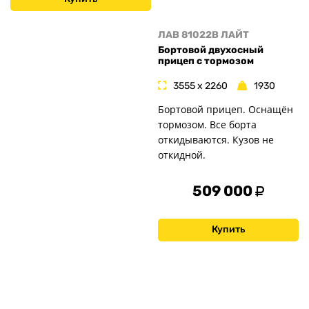
ЛАВ 81022B ЛАЙТ
Бортовой двухосный
прицеп с тормозом
3555 x 2260
1930
Бортовой прицеп. Оснащён
тормозом. Все борта
откидываются. Кузов не
откидной.
509 000
Купить