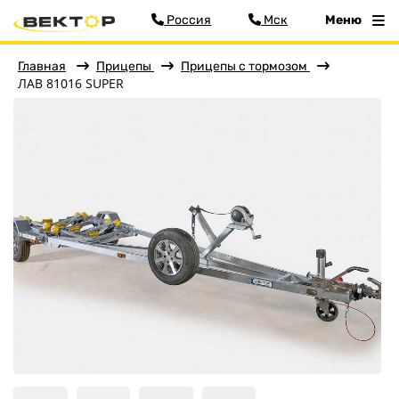
Россия
Мск
Меню
Главная
Прицепы
Прицепы с тормозом
ЛАВ 81016 SUPER
Фильтр
Меню
Главная
Прицепы
Бортовые
Для водной техники
Спец. назначения