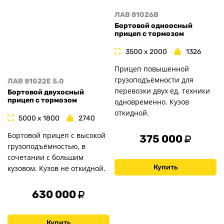
ЛАВ 81026B
Бортовой одноосный
прицеп с тормозом
3500 x 2000
1326
Прицеп повышенной
грузоподъёмности для
ЛАВ 81022E 5.0
перевозки двух ед. техники
Бортовой двухосный
прицеп с тормозом
одновременно. Кузов
откидной.
5000 x 1800
2740
Бортовой прицеп с высокой
375 000
грузоподъёмностью, в
сочетании с большим
Купить
кузовом. Кузов не откидной.
630 000
Купить