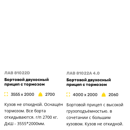
ЛАВ 81022D
ЛАВ 81022A 4.0
Бортовой двухосный
Бортовой двухосный
прицеп с тормозом
прицеп с тормозом
3555 x 2000
2700
4000 x 2000
2060
Кузов не откидной. Оснащён
Бортовой прицеп с высокой
тормозом. Все борта
грузоподъёмностью. в
откидываются. г/п 2700 кг.
сочетании с большим
ДxШ - 3555*2000мм.
кузовом. Кузов не откидной.