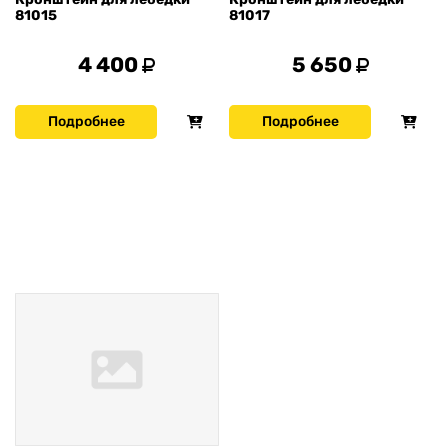
81015
81017
4 400
5 650
Подробнее
Подробнее