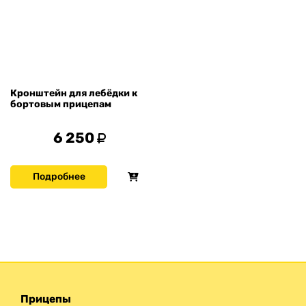
Кронштейн для лебёдки к
бортовым прицепам
6 250
Подробнее
Прицепы