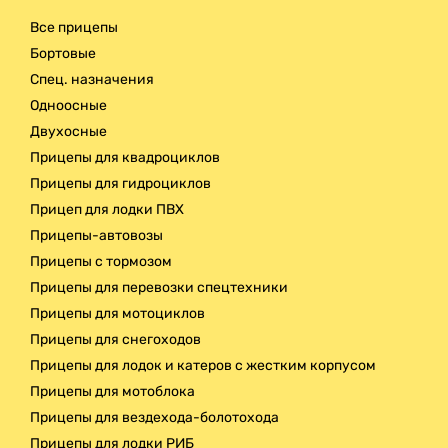
Все прицепы
Бортовые
Спец. назначения
Одноосные
Двухосные
Прицепы для квадроциклов
Прицепы для гидроциклов
Прицеп для лодки ПВХ
Прицепы-автовозы
Прицепы с тормозом
Прицепы для перевозки спецтехники
Прицепы для мотоциклов
Прицепы для снегоходов
Прицепы для лодок и катеров с жестким корпусом
Прицепы для мотоблока
Прицепы для вездехода-болотохода
Прицепы для лодки РИБ