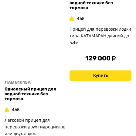
водной техники без
тормоза
465
Прицеп для перевозки лодки
типа КАТАМАРАН длиной до
5,4м.
129 000
Купить
ЛАВ 81015A
Одноосный прицеп для
водной техники без
тормоза
465
Легковой прицеп для
перевозки двух гидроциклов
или двух лодок