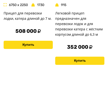
6750 x 2250
1730
915
Прицеп для перевозки
Легковой прицеп
лодки, катера длиной до 7 м.
предназначен для
перевозки лодок и для
перевозки катера с жёстким
508 000
корпусом длиной до 6,3 м
Купить
352 000
Купить