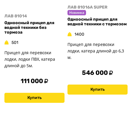
ЛАВ 81016A SUPER
Новинка
ЛАВ 81014
Одноосный прицеп для
Одноосный прицеп для
водной техники с тормозом
водной техники без
тормоза
1400
501
Прицеп для перевозки
лодки, катера длиной до 6,3
Прицеп для перевозки
м.
лодки, лодки ПВХ, катера
длиной до 5м.
546 000
111 000
Купить
Купить