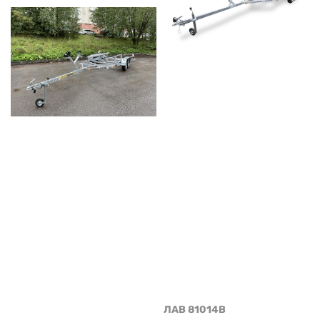
ЛАВ 81014B