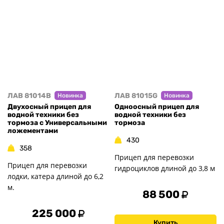
ЛАВ 81014B
ЛАВ 81015G
Новинка
Новинка
Двухосный прицеп для
Одноосный прицеп для
водной техники без
водной техники без
тормоза с Универсальными
тормоза
ложементами
430
358
Прицеп для перевозки
Прицеп для перевозки
гидроциклов длиной до 3,8 м
лодки, катера длиной до 6,2
м.
88 500
225 000
Купить