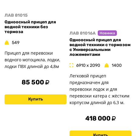
ЛАВ 81015
Одноосный прицеп для
водной техники без
тормоза
ЛАВ 81016A
Новинка
Одноосный прицеп для
549
водной техники с тормозом
с Универсальными
Прицеп для перевозки
ложементами
водного мотоцикла, лодки,
6910 x 2090
1400
лодки ПВХ длиной до 4,8м
Легковой прицеп
85 500
предназначен для
перевозки лодок и для
перевозки катера с жёстким
Купить
корпусом длиной до 6,3 м.
418 000
Купить