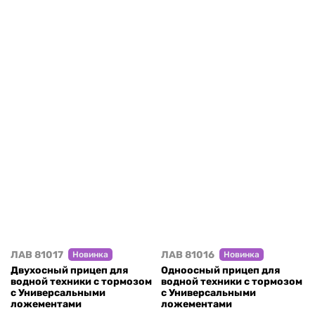
ЛАВ 81017
ЛАВ 81016
Новинка
Новинка
Двухосный прицеп для
Одноосный прицеп для
водной техники с тормозом
водной техники с тормозом
с Универсальными
с Универсальными
ложементами
ложементами