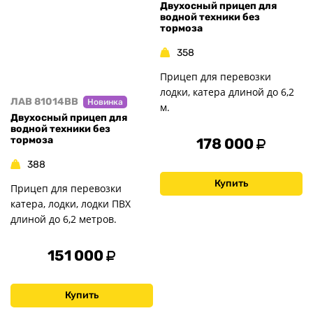
Двухосный прицеп для
водной техники без
тормоза
358
Прицеп для перевозки
лодки, катера длиной до 6,2
ЛАВ 81014BB
Новинка
м.
Двухосный прицеп для
водной техники без
тормоза
178 000
388
Купить
Прицеп для перевозки
катера, лодки, лодки ПВХ
длиной до 6,2 метров.
151 000
Купить