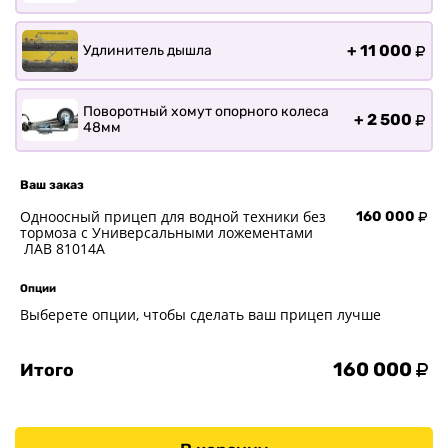
+
11 000
Удлинитель дышла
Поворотный хомут опорного колеса
+
2 500
48мм
Ваш заказ
Одноосный прицеп для водной техники без
160 000
тормоза с Универсальными ложементами
ЛАВ 81014A
Опции
Выберете опции, чтобы сделать ваш прицеп лучше
160 000
Итого