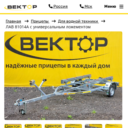
Россия
Мск
Меню
Главная
Прицепы
Для водной техники
ЛАВ 81014А с универсальным ложементом
Фильтр
Меню
Главная
Прицепы
Бортовые
Для водной техники