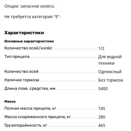
Опции: запасное колесо.
Не требуется категория "Е".
Характеристики
Основные характеристики
1/2
Количество осей/колёс
Для водной
Тип прицепа
техники
Одноосный
Количество осей
Без тормоза
Наличие тормоза
5400
Длина плав. средства, мм
Масса
745
Полная масса прицепа, кг
280
Масса снаряженного прицепа, кг
465
Грузоподъёмность, кг