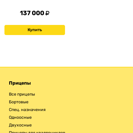
137 000
Купить
Прицепы
Все прицепы
Бортовые
Спец. назначения
Одноосные
Двухосные
Прицепы для квадроциклов