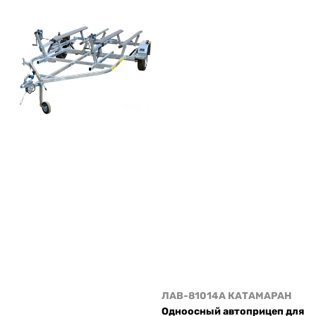
ЛАВ-81014A КАТАМАРАН
Одноосный автоприцеп для