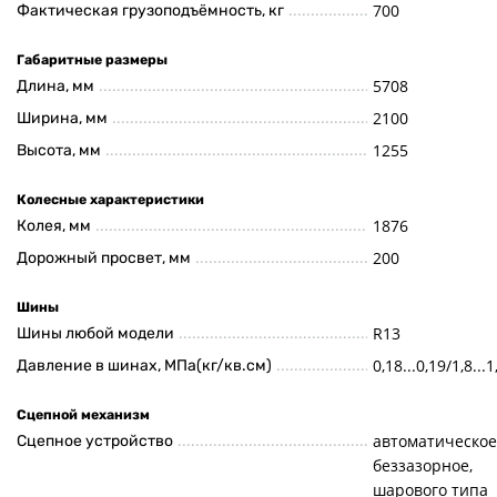
700
Фактическая грузоподъёмность, кг
Габаритные размеры
5708
Длина, мм
2100
Ширина, мм
1255
Высота, мм
Колесные характеристики
1876
Колея, мм
200
Дорожный просвет, мм
Шины
R13
Шины любой модели
0,18...0,19/1,8...1
Давление в шинах, МПа(кг/кв.см)
Сцепной механизм
автоматическое
Сцепное устройство
беззазорное,
шарового типа