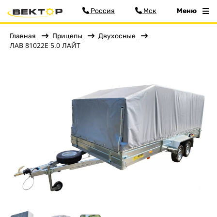
Россия
Мск
Меню
Главная
Прицепы
Двухосные
ЛАВ 81022E 5.0 ЛАЙТ
Фильтр
Меню
Главная
Прицепы
Бортовые
Для водной техники