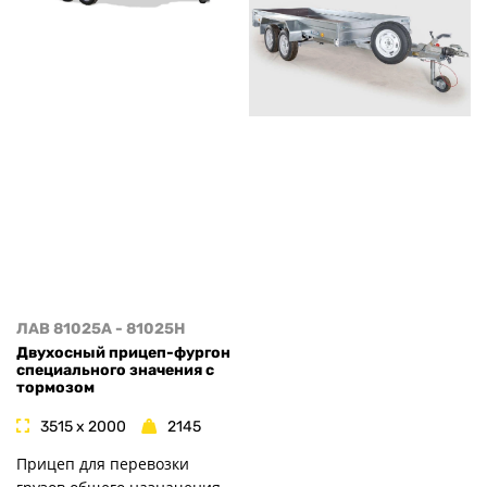
ЛАВ 81025A - 81025H
Двухосный прицеп-фургон
специального значения с
тормозом
3515 x 2000
2145
Прицеп для перевозки