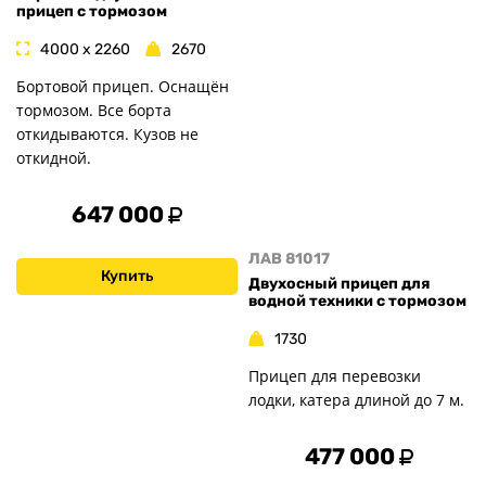
прицеп с тормозом
4000 x 2260
2670
Бортовой прицеп. Оснащён
тормозом. Все борта
откидываются. Кузов не
откидной.
647 000
ЛАВ 81017
Купить
Двухосный прицеп для
водной техники с тормозом
1730
Прицеп для перевозки
лодки, катера длиной до 7 м.
477 000