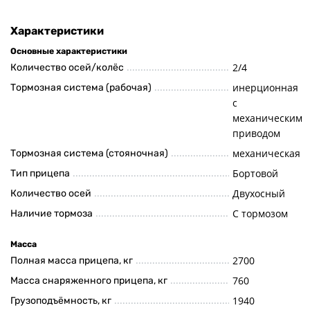
Характеристики
Основные характеристики
2/4
Количество осей/колёс
инерционная
Тормозная система (рабочая)
с
механическим
приводом
механическая
Тормозная система (стояночная)
Бортовой
Тип прицепа
Двухосный
Количество осей
С тормозом
Наличие тормоза
Масса
2700
Полная масса прицепа, кг
760
Масса снаряженного прицепа, кг
1940
Грузоподъёмность, кг