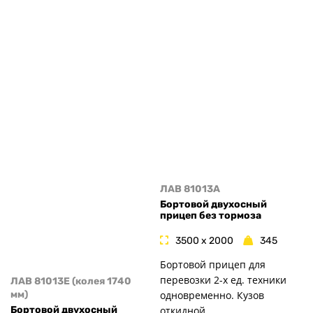
ЛАВ 81013A
Бортовой двухосный
прицеп без тормоза
3500 x 2000
345
Бортовой прицеп для
перевозки 2-х ед. техники
ЛАВ 81013E (колея 1740
одновременно. Кузов
мм)
откидной.
Бортовой двухосный