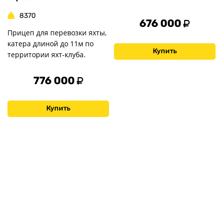
8370
676 000
Прицеп для перевозки яхты,
катера длиной до 11м по
Купить
территории яхт-клуба.
776 000
Купить