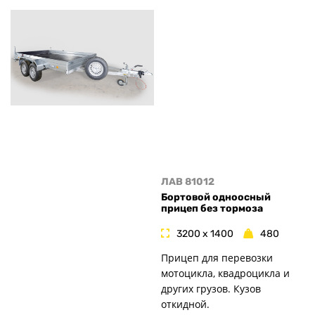
ЛАВ 81012
Бортовой одноосный
прицеп без тормоза
3200 x 1400
480
Прицеп для перевозки
мотоцикла, квадроцикла и
других грузов. Кузов
откидной.