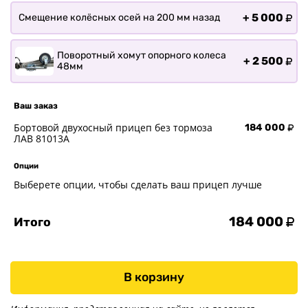
+
5 000
Смещение колёсных осей на 200 мм назад
Поворотный хомут опорного колеса
+
2 500
48мм
Ваш заказ
Бортовой двухосный прицеп без тормоза
184 000
ЛАВ 81013A
Опции
Выберете опции, чтобы сделать ваш прицеп лучше
184 000
Итого
В корзину