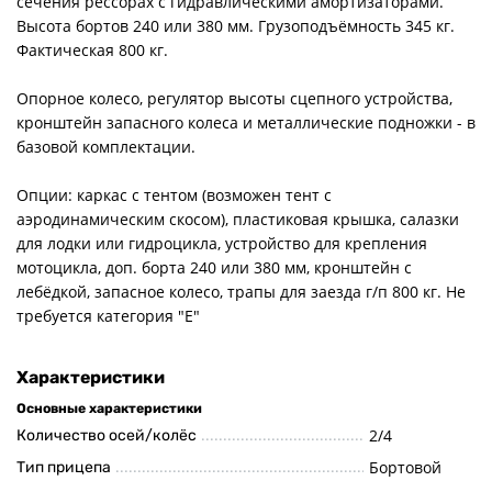
сечения рессорах с гидравлическими амортизаторами.
Высота бортов 240 или 380 мм. Грузоподъёмность 345 кг.
Фактическая 800 кг.
Опорное колесо, регулятор высоты сцепного устройства,
кронштейн запасного колеса и металлические подножки - в
базовой комплектации.
Опции: каркас с тентом (возможен тент с
аэродинамическим скосом), пластиковая крышка, салазки
для лодки или гидроцикла, устройство для крепления
мотоцикла, доп. борта 240 или 380 мм, кронштейн с
лебёдкой, запасное колесо, трапы для заезда г/п 800 кг. Не
требуется категория "Е"
Характеристики
Основные характеристики
2/4
Количество осей/колёс
Бортовой
Тип прицепа