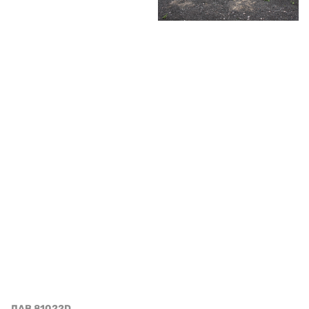
ЛАВ 81022D