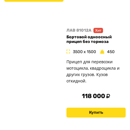
ЛАВ 81012A
Хит
Бортовой одноосный
прицеп без тормоза
3500 x 1500
450
Прицеп для перевозки
мотоцикла, квадроцикла и
других грузов. Кузов
откидной.
118 000
Купить