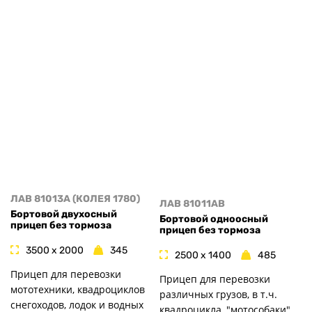
ЛАВ 81013A (КОЛЕЯ 1780)
ЛАВ 81011AB
Бортовой двухосный
Бортовой одноосный
прицеп без тормоза
прицеп без тормоза
3500 x 2000
345
2500 x 1400
485
Прицеп для перевозки
Прицеп для перевозки
мототехники, квадроциклов
различных грузов, в т.ч.
снегоходов, лодок и водных
квадроцикла, "мотособаки".