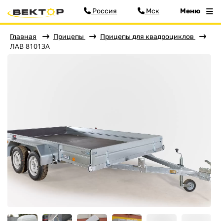
Россия
Мск
Меню
Главная
Прицепы
Прицепы для квадроциклов
ЛАВ 81013A
Фильтр
Меню
Главная
Прицепы
Бортовые
Для водной техники