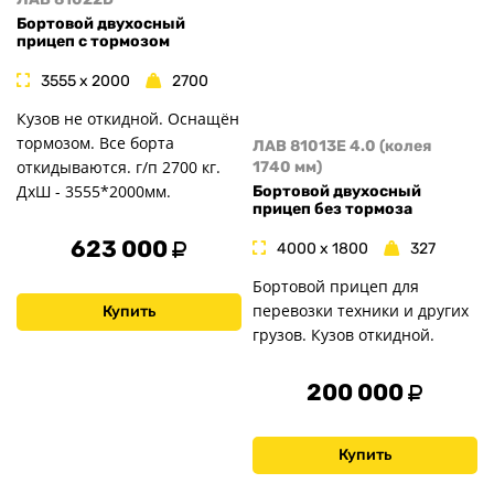
Бортовой двухосный
прицеп с тормозом
3555 x 2000
2700
Кузов не откидной. Оснащён
тормозом. Все борта
ЛАВ 81013E 4.0 (колея
откидываются. г/п 2700 кг.
1740 мм)
ДxШ - 3555*2000мм.
Бортовой двухосный
прицеп без тормоза
623 000
4000 x 1800
327
Бортовой прицеп для
перевозки техники и других
Купить
грузов. Кузов откидной.
200 000
Купить