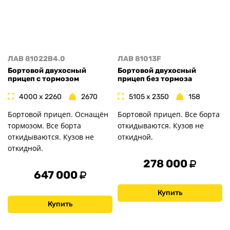
ЛАВ 81022B4.0
ЛАВ 81013F
Бортовой двухосный
Бортовой двухосный
прицеп с тормозом
прицеп без тормоза
4000 x 2260
2670
5105 x 2350
158
Бортовой прицеп. Оснащён
Бортовой прицеп. Все борта
тормозом. Все борта
откидываются. Кузов не
откидываются. Кузов не
откидной.
откидной.
278 000
647 000
Купить
Купить