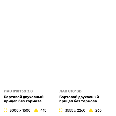
ЛАВ 81013G 3.0
ЛАВ 81013D
Бортовой двухосный
Бортовой двухосный
прицеп без тормоза
прицеп без тормоза
3000 x 1500
415
3555 x 2260
265