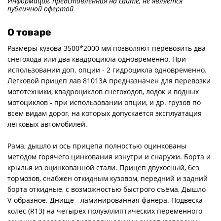
Информация, представленная на сайте, не является
публичной офертой
О товаре
Размеры кузова 3500*2000 мм позволяют перевозить два
снегохода или два квадроцикла одновременно. При
использовании доп. опции - 2 гидроцикла одновременно.
Легковой прицеп лав 81013А предназначен для перевозки
мототехники, квадроциклов снегоходов, лодок и водных
мотоциклов - при использовании опции, и др. грузов по
всем видам дорог, на которых допускается эксплуатация
легковых автомобилей.
Рама, дышло и ось прицепа полностью оцинкованы
методом горячего цинкования изнутри и снаружи. Борта и
крылья из оцинкованной стали. Прицеп двухосный, без
тормозов, снабжен откидным кузовом, передний и задний
борта откидные, с возможностью быстрого съёма, Дышло
V-образное. Днище - ламинированная фанера. Подвеска
колес (R13) на четырёх полуэллиптических переменного