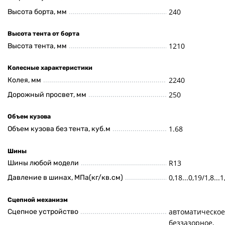
240
Высота борта, мм
Высота тента от борта
1210
Высота тента, мм
Колесные характеристики
2240
Колея, мм
250
Дорожный просвет, мм
Объем кузова
1.68
Объем кузова без тента, куб.м
Шины
R13
Шины любой модели
0,18...0,19/1,8...1
Давление в шинах, МПа(кг/кв.см)
Сцепной механизм
автоматическое
Сцепное устройство
беззазорное,