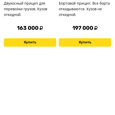
Двухосный прицеп для
Бортовой прицеп. Все борта
перевозки грузов. Кузов
откидываются. Кузов не
откидной.
откидной.
163 000
197 000
Купить
Купить