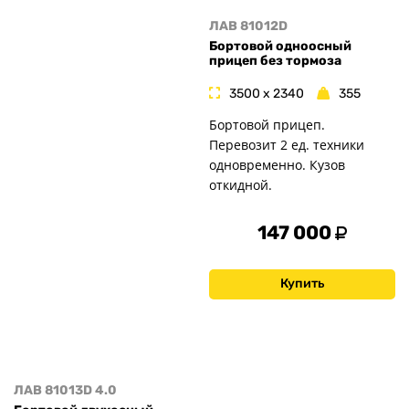
ЛАВ 81012D
Бортовой одноосный
прицеп без тормоза
3500 x 2340
355
Бортовой прицеп.
Перевозит 2 ед. техники
одновременно. Кузов
откидной.
147 000
Купить
ЛАВ 81013D 4.0