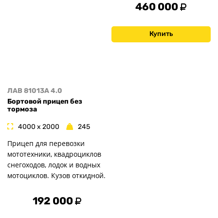
460 000
Купить
ЛАВ 81013A 4.0
Бортовой прицеп без
тормоза
4000 x 2000
245
Прицеп для перевозки
мототехники, квадроциклов
снегоходов, лодок и водных
мотоциклов. Кузов откидной.
192 000