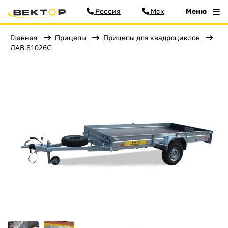
Россия
Мск
Меню
Главная
Прицепы
Прицепы для квадроциклов
ЛАВ 81026C
Фильтр
Меню
Главная
Прицепы
Бортовые
Для водной техники