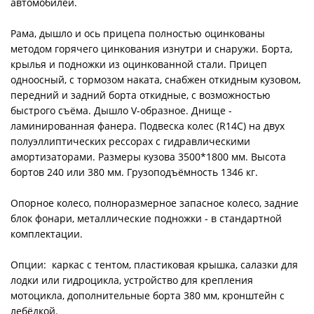
автомобилей.
Рама, дышло и ось прицепа полностью оцинкованы
методом горячего цинкования изнутри и снаружи. Борта,
крылья и подножки из оцинкованной стали. Прицеп
одноосный, с тормозом наката, снабжен откидным кузовом,
передний и задний борта откидные, с возможностью
быстрого съёма. Дышло V-образное. Днище -
ламинированная фанера. Подвеска колес (R14С) на двух
полуэллиптических рессорах с гидравлическими
амортизаторами. Размеры кузова 3500*1800 мм. Высота
бортов 240 или 380 мм. Грузоподъёмность 1346 кг.
Опорное колесо, полноразмерное запасное колесо, задние
блок фонари, металлические подножки - в стандартной
комплектации.
Опции: каркас с тентом, пластиковая крышка, салазки для
лодки или гидроцикла, устройство для крепления
мотоцикла, дополнительные борта 380 мм, кронштейн с
лебёдкой.