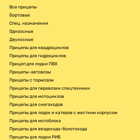
Все прицепы
Бортовые
Спец. назначения
Одноосные
Двухосные
Прицепы для квадроциклов
Прицепы для гидроциклов
Прицеп для лодки ПВХ
Прицепы-автовозы
Прицепы с тормозом
Прицепы для перевозки спецтехники
Прицепы для мотоциклов
Прицепы для снегоходов
Прицепы для лодок и катеров с жестким корпусом
Прицепы для мотоблока
Прицепы для вездехода-болотохода
Прицепы для лодки РИБ