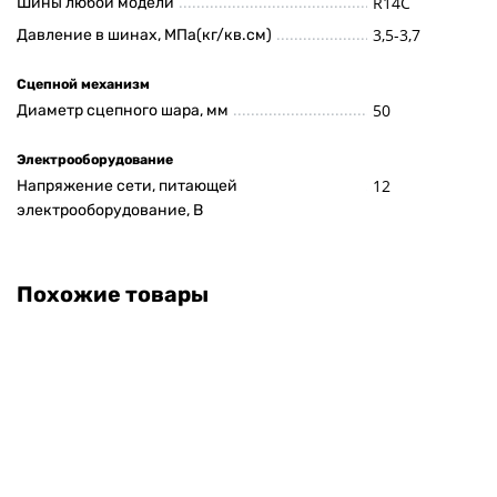
R14C
Шины любой модели
3,5-3,7
Давление в шинах, МПа(кг/кв.см)
Сцепной механизм
50
Диаметр сцепного шара, мм
Электрооборудование
12
Напряжение сети, питающей
электрооборудование, В
Похожие товары