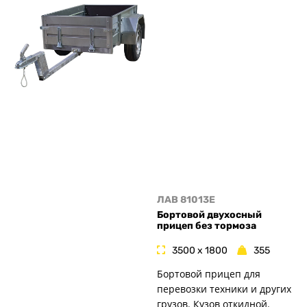
ЛАВ 81013E
Бортовой двухосный
прицеп без тормоза
3500 x 1800
355
Бортовой прицеп для
перевозки техники и других
грузов. Кузов откидной.