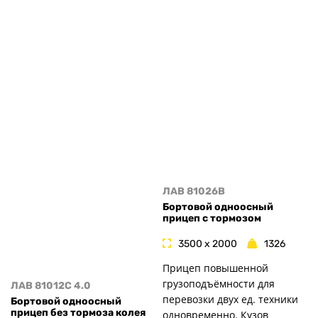
ЛАВ 81026B
Бортовой одноосный
прицеп с тормозом
3500 x 2000
1326
Прицеп повышенной
грузоподъёмности для
ЛАВ 81012C 4.0
перевозки двух ед. техники
Бортовой одноосный
прицеп без тормоза колея
одновременно. Кузов