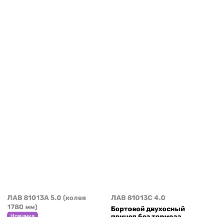
ЛАВ 81013A 5.0 (колея
ЛАВ 81013C 4.0
1780 мм)
Бортовой двухосный
прицеп без тормоза
Новинка