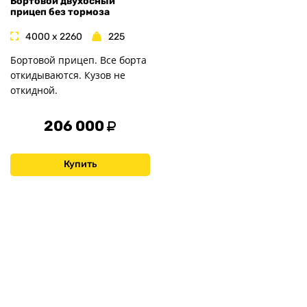
Бортовой двухосный
прицеп без тормоза
4000 x 2260
225
Бортовой прицеп. Все борта
откидываются. Кузов не
откидной.
206 000
Купить