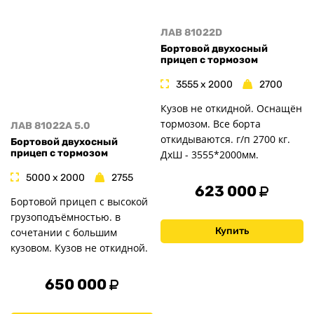
ЛАВ 81022D
Бортовой двухосный
прицеп с тормозом
3555 x 2000
2700
Кузов не откидной. Оснащён
тормозом. Все борта
ЛАВ 81022A 5.0
откидываются. г/п 2700 кг.
Бортовой двухосный
прицеп с тормозом
ДxШ - 3555*2000мм.
5000 x 2000
2755
623 000
Бортовой прицеп с высокой
грузоподъёмностью. в
Купить
сочетании с большим
кузовом. Кузов не откидной.
650 000