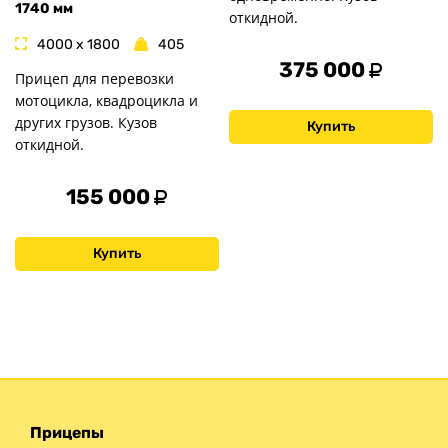
1740 мм
откидной.
4000 x 1800
405
375 000
Прицеп для перевозки
мотоцикла, квадроцикла и
других грузов. Кузов
Купить
откидной.
155 000
Купить
Прицепы