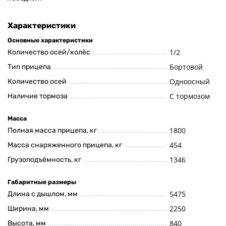
Характеристики
Основные характеристики
1/2
Количество осей/колёс
Бортовой
Тип прицепа
Одноосный
Количество осей
С тормозом
Наличие тормоза
Масса
1800
Полная масса прицепа, кг
454
Масса снаряженного прицепа, кг
1346
Грузоподъёмность, кг
Габаритные размеры
5475
Длина с дышлом, мм
2250
Ширина, мм
840
Высота, мм