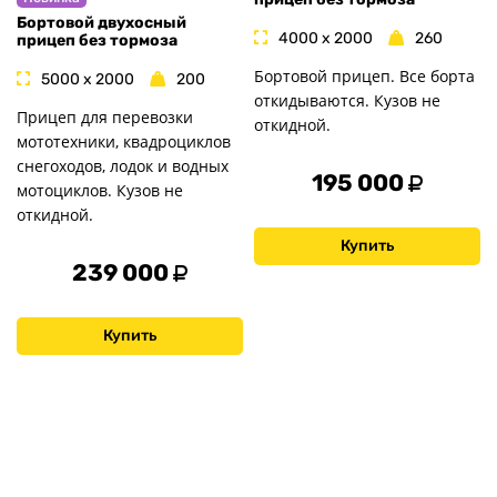
Бортовой двухосный
4000 x 2000
260
прицеп без тормоза
Бортовой прицеп. Все борта
5000 x 2000
200
откидываются. Кузов не
Прицеп для перевозки
откидной.
мототехники, квадроциклов
снегоходов, лодок и водных
195 000
мотоциклов. Кузов не
откидной.
Купить
239 000
Купить