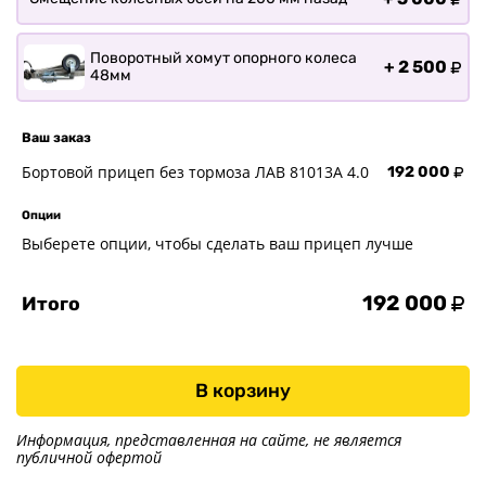
Поворотный хомут опорного колеса
+
2 500
48мм
Ваш заказ
Бортовой прицеп без тормоза
ЛАВ 81013A 4.0
192 000
Опции
Выберете опции, чтобы сделать ваш прицеп лучше
192 000
Итого
В корзину
Информация, представленная на сайте, не является
публичной офертой