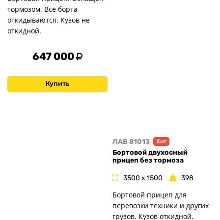
тормозом. Все борта
откидываются. Кузов не
откидной.
647 000
Купить
ЛАВ 81013
Хит
Бортовой двухосный
прицеп без тормоза
3500 x 1500
398
Бортовой прицеп для
перевозки техники и других
грузов. Кузов откидной.