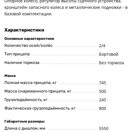
Опорное колесо, регулятор высоты сцепного устройства,
кронштейн запасного колеса и металлические подножки - в
базовой комплектации.
Характеристики
Основные характеристики
2/4
Количество осей/колёс
Бортовой
Тип прицепа
Без тормоза
Наличие тормоза
Масса
745
Полная масса прицепа, кг
500
Масса снаряженного прицепа, кг
245
Грузоподъёмность, кг
800
Фактическая грузоподъёмность, кг
Габаритные размеры
5550
Длина с дышлом, мм