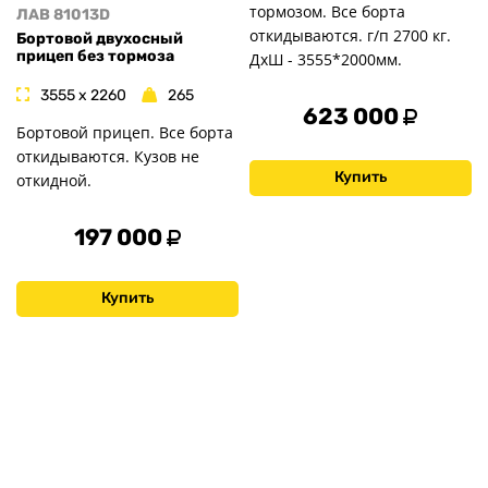
тормозом. Все борта
ЛАВ 81013D
откидываются. г/п 2700 кг.
Бортовой двухосный
прицеп без тормоза
ДxШ - 3555*2000мм.
3555 x 2260
265
623 000
Бортовой прицеп. Все борта
откидываются. Кузов не
Купить
откидной.
197 000
Купить