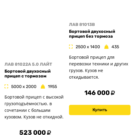
ЛАВ 81013B
Бортовой двухосный
прицеп без тормоза
2500 x 1400
435
Бортовой прицеп для
перевозки техники и других
ЛАВ 81022A 5.0 ЛАЙТ
грузов. Кузов не
Бортовой двухосный
прицеп с тормозом
откидывается.
5000 x 2000
1955
146 000
Бортовой прицеп с высокой
грузоподъёмностью. в
Купить
сочетании с большим
кузовом. Кузов не откидной.
523 000