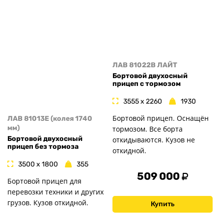
ЛАВ 81022B ЛАЙТ
Бортовой двухосный
прицеп с тормозом
3555 x 2260
1930
Бортовой прицеп. Оснащён
ЛАВ 81013E (колея 1740
мм)
тормозом. Все борта
Бортовой двухосный
откидываются. Кузов не
прицеп без тормоза
откидной.
3500 x 1800
355
509 000
Бортовой прицеп для
перевозки техники и других
грузов. Кузов откидной.
Купить