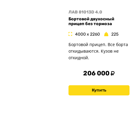
ЛАВ 81013D 4.0
Бортовой двухосный
прицеп без тормоза
4000 x 2260
225
Бортовой прицеп. Все борта
откидываются. Кузов не
откидной.
206 000
Купить