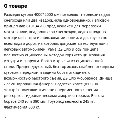
О товаре
Размеры кузова 4000*2000 мм позволяют перевозить два
снегохода или два квадроцикла одновременно. Легковой
прицеп лав 81013А 4.0 предназначен для перевозки
мототехники, квадроциклов снегоходов, лодок и водных
мотоциклов - при использовании опции, и др. грузов по
всем видам дорог, на которых допускается эксплуатация
легковых автомобилей. Рама, дышло и ось прицепа
полностью оцинкованы методом горячего цинкования
изнутри и снаружи. Борта и крылья из оцинкованной
стали. Прицеп двухосный, без тормозов, снабжен откидным
кузовом, передний и задний борта откидные, с
возможностью быстрого съёма, Дышло V-образное. Днище
- ламинированная фанера. Подвеска колес (R13) на
четырёх полуэллиптических переменного сечения
рессорах с гидравлическими амортизаторами. Высота
бортов 240 или 380 мм. Грузоподъёмность 245 кг.
Фактическая 800 кг.