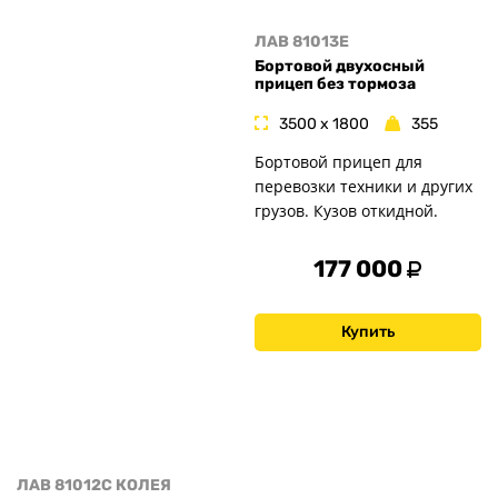
ЛАВ 81013E
Бортовой двухосный
прицеп без тормоза
3500 x 1800
355
Бортовой прицеп для
перевозки техники и других
грузов. Кузов откидной.
177 000
Купить
ЛАВ 81012C КОЛЕЯ