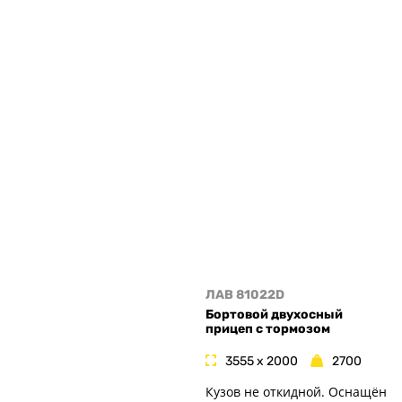
ЛАВ 81022D
Бортовой двухосный
прицеп с тормозом
3555 x 2000
2700
Кузов не откидной. Оснащён