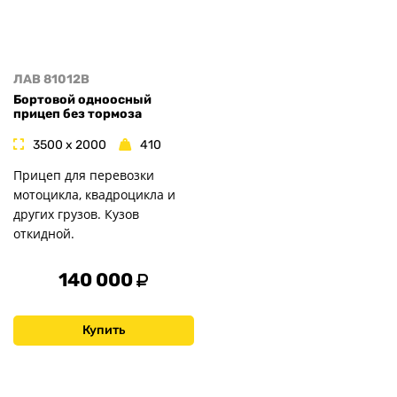
ЛАВ 81012B
Бортовой одноосный
прицеп без тормоза
3500 x 2000
410
Прицеп для перевозки
мотоцикла, квадроцикла и
других грузов. Кузов
откидной.
140 000
Купить