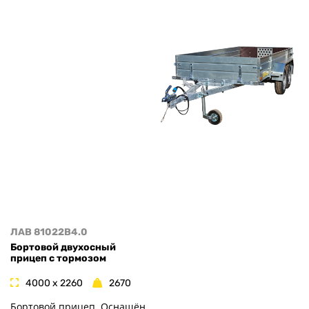
ЛАВ 81022B4.0
Бортовой двухосный
прицеп с тормозом
4000 x 2260
2670
Бортовой прицеп. Оснащён