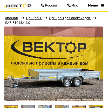
Россия
Мск
Меню
Главная
Прицепы
Прицепы для снегоходов
ЛАВ 81013A 4.0
Фильтр
Меню
Главная
Прицепы
Бортовые
Для водной техники