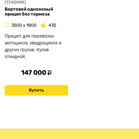
(1740MM)
Бортовой одноосный
прицеп без тормоза
3500 x 1800
435
Прицеп для перевозки
мотоцикла, квадроцикла и
других грузов. Кузов
откидной.
147 000
Купить