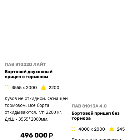
ЛАВ 81022D ЛАЙТ
Бортовой двухосный
прицеп с тормозом
3555 x 2000
2200
Кузов не откидной. Оснащён
тормозом. Все борта
ЛАВ 81013A 4.0
откидываются. г/п 2200 кг.
Бортовой прицеп без
тормоза
ДxШ - 3555*2000мм.
4000 x 2000
245
496 000
Прицеп для перевозки