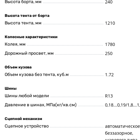
240
Высота борта, мм
Высота тента от борта
1210
Высота тента, мм
Колесные характеристики
1780
Колея, мм
250
Дорожный просвет, мм
Объем кузова
1.72
Объем кузова без тента, куб.м
Шины
R13
Шины любой модели
0,18...0,19/1,8...1
Давление в шинах, МПа(кг/кв.см)
Сцепной механизм
автоматическое
Сцепное устройство
беззазорное,
шарового типа