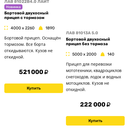
ЛАВ 81022B4.0 ЛАЙТ
Новинка
Бортовой двухосный
прицеп с тормозом
4000 x 2260
1890
ЛАВ 81013A 5.0
Бортовой прицеп. Оснащён
Бортовой двухосный
тормозом. Все борта
прицеп без тормоза
откидываются. Кузов не
5000 x 2000
140
откидной.
Прицеп для перевозки
мототехники, квадроциклов
521 000
снегоходов, лодок и водных
мотоциклов. Кузов не
Купить
откидной.
222 000
Купить