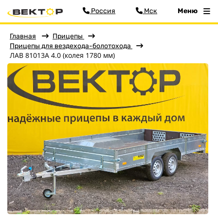
Россия
Мск
Меню
Главная
Прицепы
Прицепы для вездехода-болотохода
ЛАВ 81013A 4.0 (колея 1780 мм)
Фильтр
Меню
Главная
Прицепы
Бортовые
Для водной техники