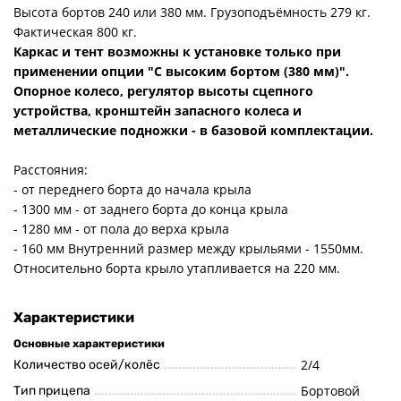
Высота бортов 240 или 380 мм. Грузоподъёмность 279 кг.
Фактическая 800 кг.
Каркас и тент возможны к установке только при
применении опции "С высоким бортом (380 мм)".
Опорное колесо, регулятор высоты сцепного
устройства, кронштейн запасного колеса и
металлические подножки - в базовой комплектации.
Расстояния:
- от переднего борта до начала крыла
- 1300 мм - от заднего борта до конца крыла
- 1280 мм - от пола до верха крыла
- 160 мм Внутренний размер между крыльями - 1550мм.
Относительно борта крыло утапливается на 220 мм.
Характеристики
Основные характеристики
2/4
Количество осей/колёс
Бортовой
Тип прицепа