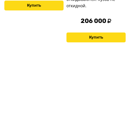
Купить
откидной.
206 000
Купить