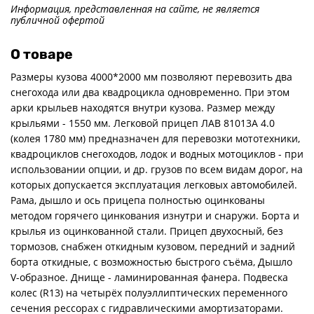
Информация, представленная на сайте, не является
публичной офертой
О товаре
Размеры кузова 4000*2000 мм позволяют перевозить два
снегохода или два квадроцикла одновременно. При этом
арки крыльев находятся внутри кузова. Размер между
крыльями - 1550 мм. Легковой прицеп ЛАВ 81013А 4.0
(колея 1780 мм) предназначен для перевозки мототехники,
квадроциклов снегоходов, лодок и водных мотоциклов - при
использовании опции, и др. грузов по всем видам дорог, на
которых допускается эксплуатация легковых автомобилей.
Рама, дышло и ось прицепа полностью оцинкованы
методом горячего цинкования изнутри и снаружи. Борта и
крылья из оцинкованной стали. Прицеп двухосный, без
тормозов, снабжен откидным кузовом, передний и задний
борта откидные, с возможностью быстрого съёма, Дышло
V-образное. Днище - ламинированная фанера. Подвеска
колес (R13) на четырёх полуэллиптических переменного
сечения рессорах с гидравлическими амортизаторами.