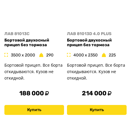
ЛАВ 81013C
ЛАВ 81013D 4.0 PLUS
Бортовой двухосный
Бортовой двухосный
прицеп без тормоза
прицеп без тормоза
3500 x 2000
290
4000 x 2350
225
Бортовой прицеп. Все борта
Бортовой прицеп. Все борта
откидываются. Кузов не
откидываются. Кузов не
откидной.
откидной.
188 000
214 000
Купить
Купить