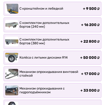
+
9 500
С кронштейном и лебедкой
С комплектом дополнительных
+
16 200
бортов (240 мм)
С комплектом дополнительных
+
22 800
бортов (380 мм)
+
50 000
Колёса с литыми дисками R14
Механизм опрокидывания винтовой
+
17 000
стойкой
Механизм опрокидывания с
+
33 000
гидроподъёмником