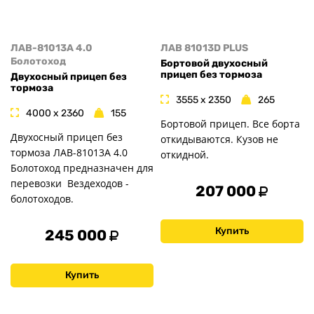
ЛАВ-81013А 4.0
ЛАВ 81013D PLUS
Болотоход
Бортовой двухосный
прицеп без тормоза
Двухосный прицеп без
тормоза
3555 x 2350
265
4000 x 2360
155
Бортовой прицеп. Все борта
Двухосный прицеп без
откидываются. Кузов не
тормоза ЛАВ-81013А 4.0
откидной.
Болотоход предназначен для
перевозки Вездеходов -
207 000
болотоходов.
Купить
245 000
Купить