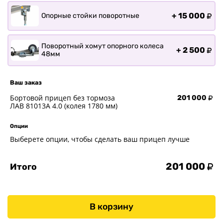
+
15 000
Опорные стойки поворотные
Поворотный хомут опорного колеса
+
2 500
48мм
Ваш заказ
Бортовой прицеп без тормоза
201 000
ЛАВ 81013A 4.0 (колея 1780 мм)
Опции
Выберете опции, чтобы сделать ваш прицеп лучше
201 000
Итого
В корзину