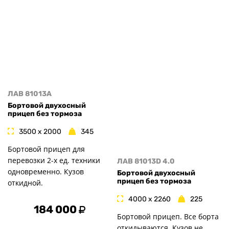
ЛАВ 81013A
Бортовой двухосный
прицеп без тормоза
3500 x 2000
345
Бортовой прицеп для
перевозки 2-х ед. техники
ЛАВ 81013D 4.0
одновременно. Кузов
Бортовой двухосный
прицеп без тормоза
откидной.
4000 x 2260
225
184 000
Бортовой прицеп. Все борта
откидываются. Кузов не