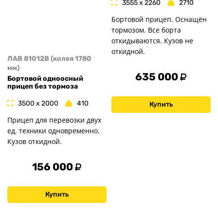
3555 x 2260
2710
Бортовой прицеп. Оснащён
тормозом. Все борта
откидываются. Кузов не
откидной.
ЛАВ 81012B (колея 1780
мм)
635 000
Бортовой одноосный
прицеп без тормоза
3500 x 2000
410
Купить
Прицеп для перевозки двух
ед. техники одновременно.
Кузов откидной.
156 000
Купить