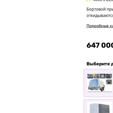
Бортовой пр
откидываются
Подробные х
647 00
Выберите 