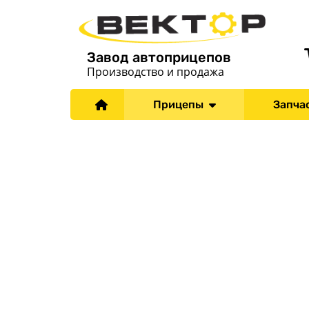
Завод автоприцепов
Производство и продажа
Прицепы
Запча