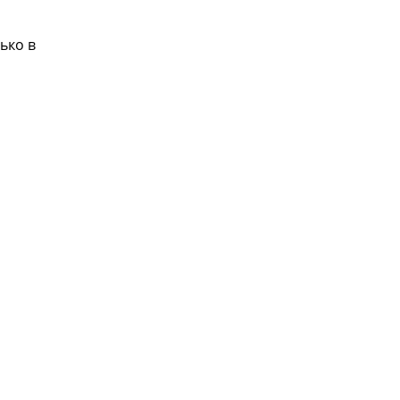
ько в