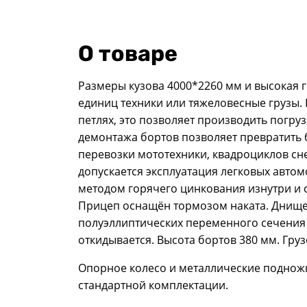
О товаре
Размеры кузова 4000*2260 мм и высокая г
единиц техники или тяжеловесные грузы.
петлях, это позволяет производить погру
демонтажа бортов позволяет превратить 
перевозки мототехники, квадроциклов снег
допускается эксплуатация легковых авто
методом горячего цинкования изнутри и 
Прицеп оснащён тормозом наката. Днище 
полуэллиптических переменного сечения 
откидывается. Высота бортов 380 мм. Гру
Опорное колесо и металлические подножки
стандартной комплектации.