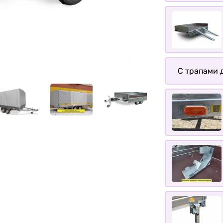
С трапами д