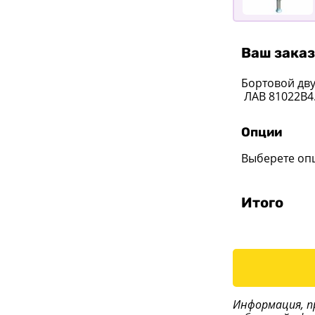
Ваш заказ
Бортовой дв
ЛАВ 81022B4
Опции
Выберете оп
Итого
Информация, п