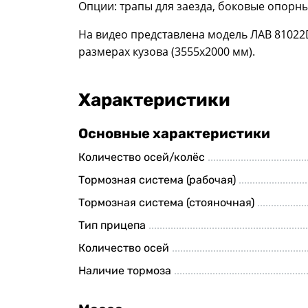
Опции: трапы для заезда, боковые опорные
На видео представлена модель ЛАВ 81022D
размерах кузова (3555х2000 мм).
Характеристики
Основные характеристики
Количество осей/колёс
Тормозная система (рабочая)
Тормозная система (стояночная)
Тип прицепа
Количество осей
Наличие тормоза