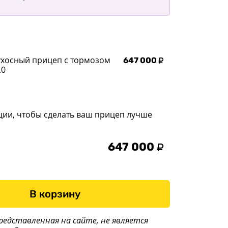
ухосный прицеп с тормозом
647 000
.0
ции, чтобы сделать ваш прицеп лучше
647 000
В корзину
редставленная на сайте, не является