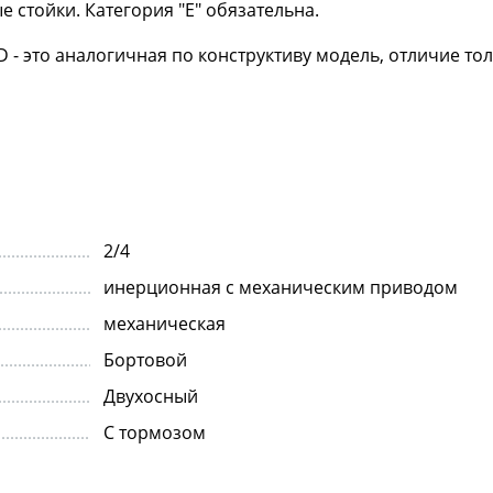
 стойки. Категория "Е" обязательна.
 - это аналогичная по конструктиву модель, отличие тол
2/4
инерционная с механическим приводом
механическая
Бортовой
Двухосный
С тормозом