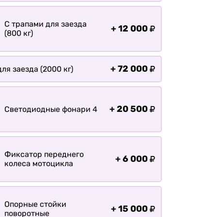
Оплата
Доставка
С трапами для заезда
+
12 000
(800 кг)
+
72 000
ля заезда (2000 кг)
+
20 500
Светодиодные фонари 4
Фиксатор переднего
+
6 000
колеса мотоцикла
Опорные стойки
+
15 000
поворотные