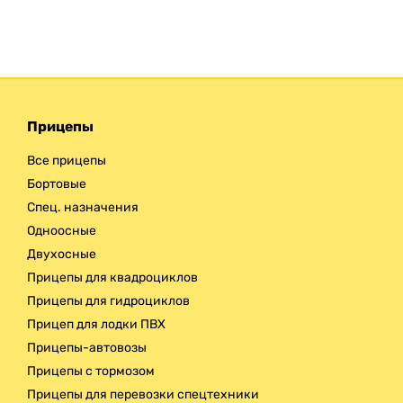
Прицепы
Все прицепы
Бортовые
Спец. назначения
Одноосные
Двухосные
Прицепы для квадроциклов
Прицепы для гидроциклов
Прицеп для лодки ПВХ
Прицепы-автовозы
Прицепы с тормозом
Прицепы для перевозки спецтехники