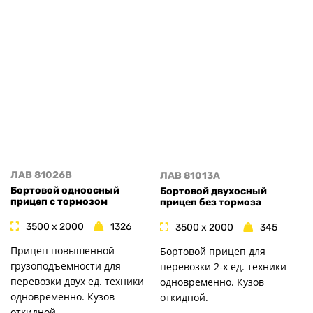
ЛАВ 81026B
ЛАВ 81013A
Бортовой одноосный
Бортовой двухосный
прицеп с тормозом
прицеп без тормоза
3500 x 2000
1326
3500 x 2000
345
Прицеп повышенной
Бортовой прицеп для
грузоподъёмности для
перевозки 2-х ед. техники
перевозки двух ед. техники
одновременно. Кузов
одновременно. Кузов
откидной.
откидной.