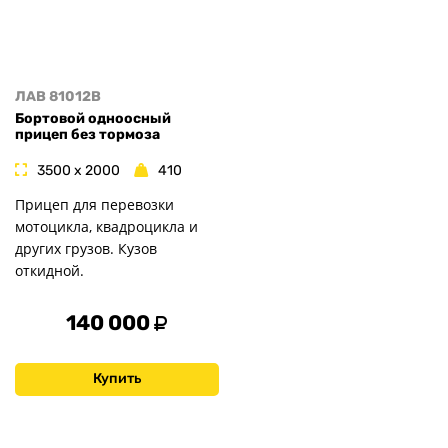
ЛАВ 81012B
Бортовой одноосный
прицеп без тормоза
3500 x 2000
410
Прицеп для перевозки
мотоцикла, квадроцикла и
других грузов. Кузов
откидной.
140 000
Купить