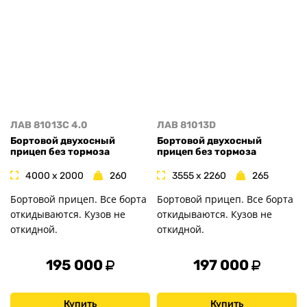
ЛАВ 81013C 4.0
ЛАВ 81013D
Бортовой двухосный
Бортовой двухосный
прицеп без тормоза
прицеп без тормоза
4000 x 2000
260
3555 x 2260
265
Бортовой прицеп. Все борта
Бортовой прицеп. Все борта
откидываются. Кузов не
откидываются. Кузов не
откидной.
откидной.
195 000
197 000
Купить
Купить