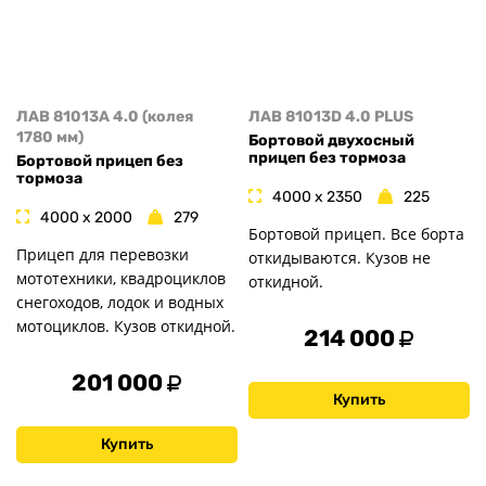
ЛАВ 81013A 4.0 (колея
ЛАВ 81013D 4.0 PLUS
1780 мм)
Бортовой двухосный
прицеп без тормоза
Бортовой прицеп без
тормоза
4000 x 2350
225
4000 x 2000
279
Бортовой прицеп. Все борта
Прицеп для перевозки
откидываются. Кузов не
мототехники, квадроциклов
откидной.
снегоходов, лодок и водных
мотоциклов. Кузов откидной.
214 000
201 000
Купить
Купить