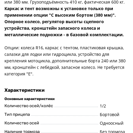
или 380 мм. Грузоподъёмность 410 кг, фактическая 600 кг.
Каркас и тент возможны к установке только при
применении опции "С высоким бортом (380 мм)".
Опорное колесо, регулятор высоты сцепного
устройства, кронштейн запасного колеса и
металлические подножки - в базовой комплектации.
Опции: колеса R16, каркас с тентом, пластиковая крышка,
салазки для лодки или гидроцикла, устройство для
крепления мотоцикла, дополнительные борта 240 или 380
мм, кронштейн с лебёдкой, запасное колесо. Не требуется
категория "Е".
Характеристики
Основные характеристики
1/2
Количество осей/колёс
Бортовой
Тип прицепа
Одноосный
Количество осей
Без тормоза
Наличие тормоза