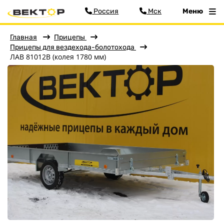
Россия
Мск
Меню
Главная
Прицепы
Прицепы для вездехода-болотохода
ЛАВ 81012B (колея 1780 мм)
Фильтр
Меню
Главная
Прицепы
Бортовые
Для водной техники