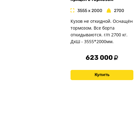
3555 x 2000
2700
Кузов не откидной. Оснащён
тормозом. Все борта
откидываются. г/п 2700 кг.
ДxШ - 3555*2000мм.
623 000
Купить