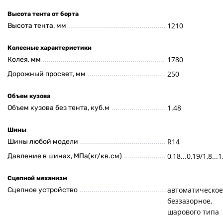
Высота тента от борта
1210
Высота тента, мм
Колесные характеристики
1780
Колея, мм
250
Дорожный просвет, мм
Объем кузова
1.48
Объем кузова без тента, куб.м
Шины
R14
Шины любой модели
0,18...0,19/1,8...1
Давление в шинах, МПа(кг/кв.см)
Сцепной механизм
автоматическое
Сцепное устройство
беззазорное,
шарового типа