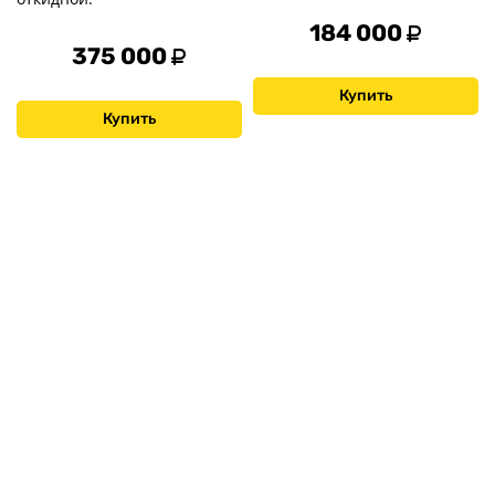
184 000
375 000
Купить
Купить