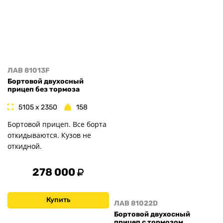
ЛАВ 81013F
Бортовой двухосный
прицеп без тормоза
5105 x 2350
158
Бортовой прицеп. Все борта
откидываются. Кузов не
откидной.
278 000
Купить
ЛАВ 81022D
Бортовой двухосный
прицеп с тормозом