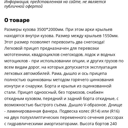
Информация, представленная на сайте, не является
публичной офертой
О товаре
Размеры кузова 3500*2000мм. При этом арки крыльев
находятся внутри кузова. Размер между крыльев 1550мм.
Этот размер позволяет перевозить два снегохода!
Легковой прицеп предназначен для перевозки
мототехники, квадроциклов снегоходов, лодок и водных
мотоциклов - при использовании опции, и других грузов по
всем видам дорог, на которых допускается эксплуатация
легковых автомобилей. Рама, дышло и ось прицепа
полностью оцинкованы методом горячего цинкования
изнутри и снаружи. Борта и крылья из оцинкованной
стали. Прицеп одноосный, без тормозов, снабжен
откидным кузовом, передний и задний борта откидные, с
возможностью быстрого съёма. Дышло V-образное. Днище
- ламинированная фанера. Подвеска колес (R14) или (R16)
на двух полуэллиптических переменного сечения рессорах
с гидравлическими амортизаторами. Высота бортов 240