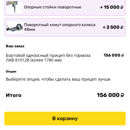
+
15 000
Опорные стойки поворотные
Поворотный хомут опорного колеса
+
2 500
48мм
Ваш заказ
Бортовой одноосный прицеп без тормоза
156 000
ЛАВ 81012B (колея 1780 мм)
Опции
Выберете опции, чтобы сделать ваш прицеп лучше
156 000
Итого
В корзину