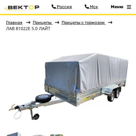
Россия
Мск
Меню
Главная
Прицепы
Прицепы с тормозом
ЛАВ 81022E 5.0 ЛАЙТ
Фильтр
Меню
Главная
Прицепы
Бортовые
Для водной техники