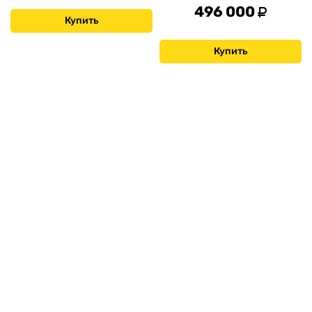
496 000
Купить
Купить