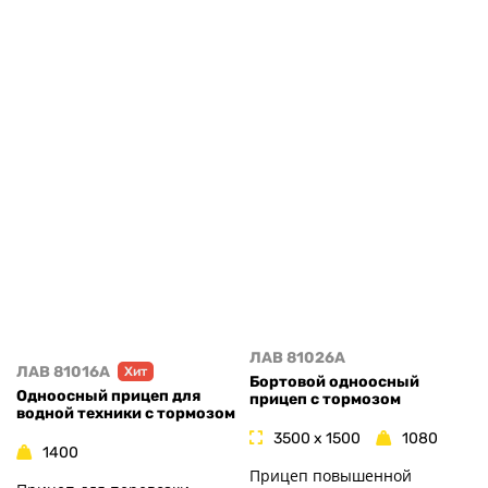
ЛАВ 81026A
ЛАВ 81016A
Хит
Бортовой одноосный
Одноосный прицеп для
прицеп с тормозом
водной техники с тормозом
3500 x 1500
1080
1400
Прицеп повышенной