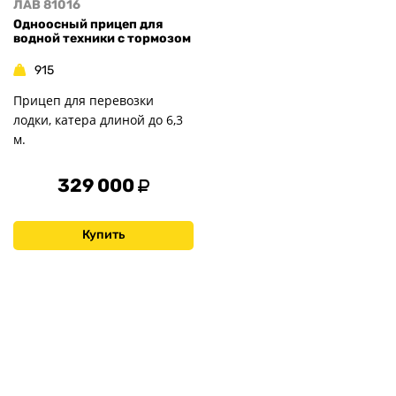
ЛАВ 81016
Одноосный прицеп для
водной техники с тормозом
915
Прицеп для перевозки
лодки, катера длиной до 6,3
м.
329 000
Купить