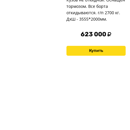
тормозом. Все борта
откидываются. г/п 2700 кг.
ДxШ - 3555*2000мм.
623 000
Купить