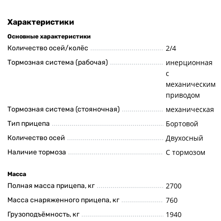
Характеристики
Основные характеристики
2/4
Количество осей/колёс
инерционная
Тормозная система (рабочая)
с
механическим
приводом
механическая
Тормозная система (стояночная)
Бортовой
Тип прицепа
Двухосный
Количество осей
С тормозом
Наличие тормоза
Масса
2700
Полная масса прицепа, кг
760
Масса снаряженного прицепа, кг
1940
Грузоподъёмность, кг