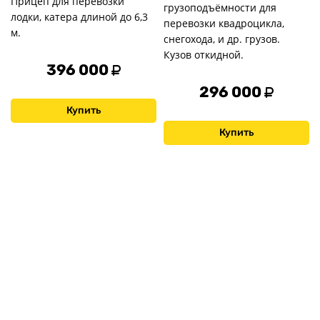
Прицеп для перевозки
грузоподъёмности для
лодки, катера длиной до 6,3
перевозки квадроцикла,
м.
снегохода, и др. грузов.
Кузов откидной.
396 000
296 000
Купить
Купить