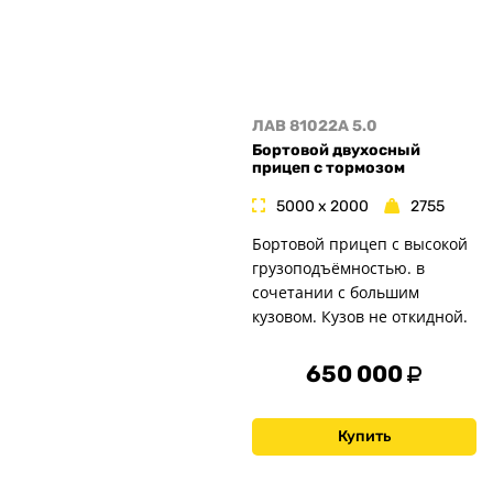
ЛАВ 81022A 5.0
Бортовой двухосный
прицеп с тормозом
5000 x 2000
2755
Бортовой прицеп с высокой
грузоподъёмностью. в
сочетании с большим
кузовом. Кузов не откидной.
650 000
Купить