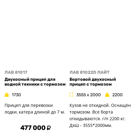
ЛАВ 81017
ЛАВ 81022D ЛАЙТ
Двухосный прицеп для
Бортовой двухосный
водной техники с тормозом
прицеп с тормозом
1730
3555 x 2000
2200
Прицеп для перевозки
Кузов не откидной. Оснащён
лодки, катера длиной до 7 м.
тормозом. Все борта
откидываются. г/п 2200 кг.
ДxШ - 3555*2000мм.
477 000