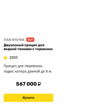
ЛАВ 81018A
Хит
Двухосный прицеп для
водной техники с тормозом
2200
Прицеп для перевозки
лодки, катера длиной до 8 м.
567 000
Купить