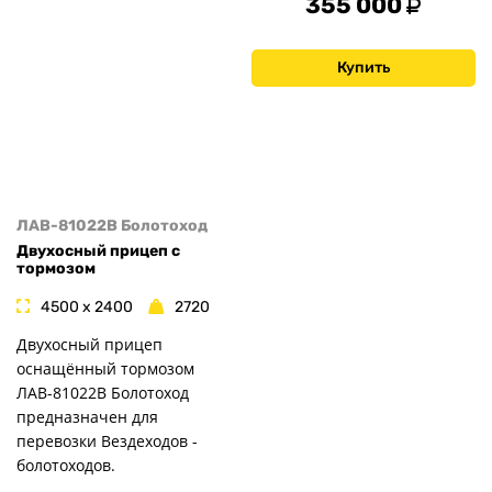
355 000
Купить
ЛАВ-81022B Болотоход
Двухосный прицеп с
тормозом
4500 x 2400
2720
Двухосный прицеп
оснащённый тормозом
ЛАВ-81022В Болотоход
предназначен для
перевозки Вездеходов -
болотоходов.