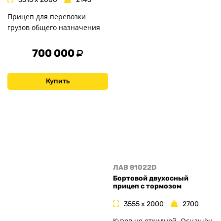
Прицеп для перевозки
грузов общего назначения
700 000
Купить
ЛАВ 81022D
Бортовой двухосный
прицеп с тормозом
3555 x 2000
2700
Кузов не откидной. Оснащён