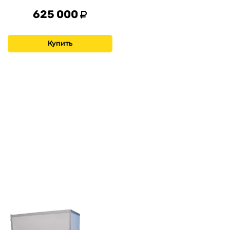
625 000
Купить