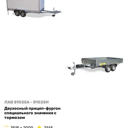
ЛАВ 81025A - 81025H
Двухосный прицеп-фургон
специального значения с
тормозом
3515 x 2000
2145