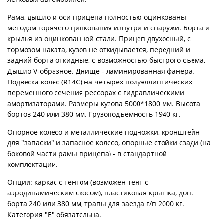
Рама, дышло и оси прицепа полностью оцинкованы
методом горячего цинкования изнутри и снаружи. Борта и
крылья из оцинкованной стали. Прицеп двухосный, с
тормозом наката, кузов не откидывается, передний и
задний борта откидные, с возможностью быстрого съёма,
Дышло V-образное. Днище - ламинированная фанера.
Подвеска колес (R14С) на четырёх полуэллиптических
переменного сечения рессорах с гидравлическими
амортизаторами. Размеры кузова 5000*1800 мм. Высота
бортов 240 или 380 мм. Грузоподъёмность 1940 кг.
Опорное колесо и металлические подножки, кронштейн
для "запаски" и запасное колесо, опорные стойки сзади (на
боковой части рамы прицепа) - в стандартной
комплектации.
Опции: каркас с тентом (возможен тент с
аэродинамическим скосом), пластиковая крышка, доп.
борта 240 или 380 мм, трапы для заезда г/п 2000 кг.
Категория "Е" обязательна.