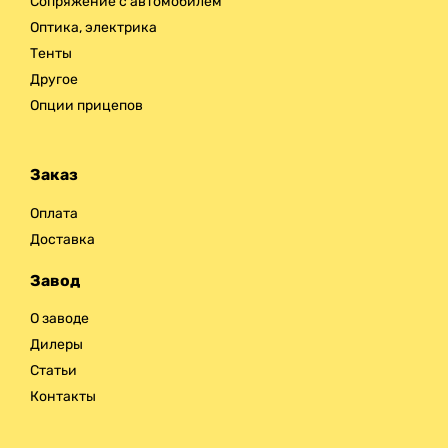
Сопряжение с автомобилем
Оптика, электрика
Тенты
Другое
Опции прицепов
Заказ
Оплата
Доставка
Завод
О заводе
Дилеры
Статьи
Контакты