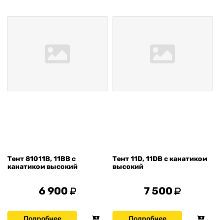
Тент 81011В, 11ВВ с
Тент 11D, 11DB с канатиком
канатиком высокий
высокий
6 900
7 500
Подробнее
Подробнее