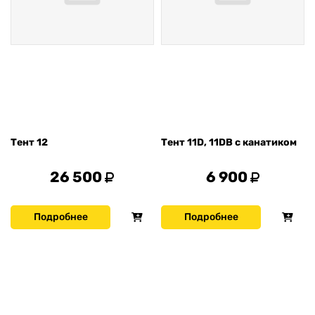
Тент 12
Тент 11D, 11DB с канатиком
26 500
6 900
Подробнее
Подробнее