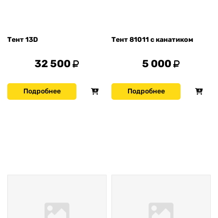
Тент 13D
Тент 81011 с канатиком
32 500
5 000
Подробнее
Подробнее