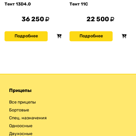
Тент 13D4.0
Тент 11С
36 250
22 500
Подробнее
Подробнее
Прицепы
Все прицепы
Бортовые
Спец. назначения
Одноосные
Двухосные