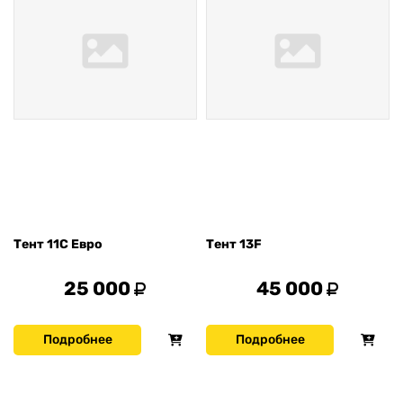
Тент 11С Евро
Тент 13F
25 000
45 000
Подробнее
Подробнее