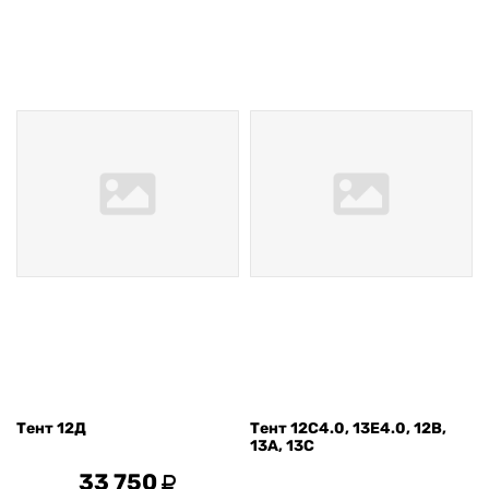
Тент 12Д
Тент 12С4.0, 13Е4.0, 12В,
13А, 13С
33 750