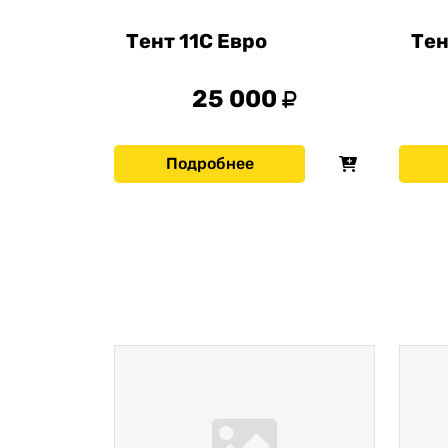
Тент 11С Евро
Тен
25 000
Подробнее