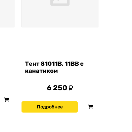
Тент 81011В, 11ВВ с
канатиком
6 250
Подробнее