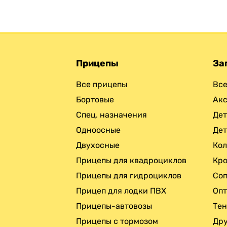
Прицепы
За
Все прицепы
Все
Бортовые
Ак
Спец. назначения
Дет
Одноосные
Дет
Двухосные
Кол
Прицепы для квадроциклов
Кро
Прицепы для гидроциклов
Соп
Прицеп для лодки ПВХ
Опт
Прицепы-автовозы
Те
Прицепы с тормозом
Дру