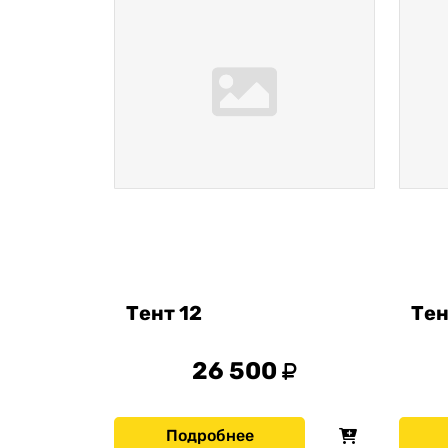
Тент 12
Тен
26 500
Подробнее