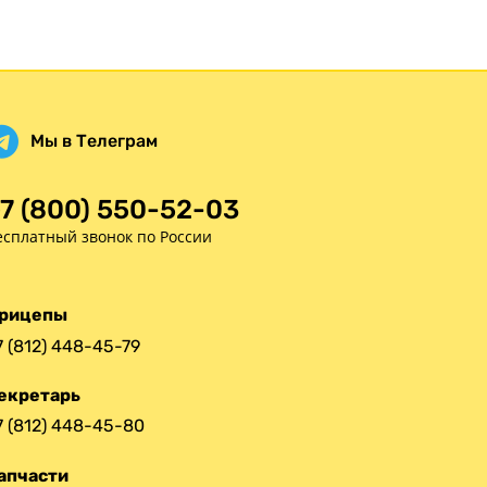
Мы в Телеграм
7 (800) 550-52-03
есплатный звонок по России
рицепы
7 (812) 448-45-79
екретарь
7 (812) 448-45-80
апчасти