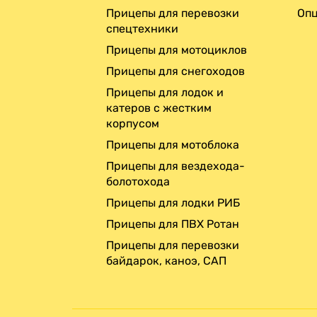
Прицепы для перевозки
Опц
спецтехники
Прицепы для мотоциклов
Прицепы для снегоходов
Прицепы для лодок и
катеров с жестким
корпусом
Прицепы для мотоблока
Прицепы для вездехода-
болотохода
Прицепы для лодки РИБ
Прицепы для ПВХ Ротан
Прицепы для перевозки
байдарок, каноэ, САП