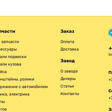
пчасти
Заказ
 запчасти
Оплата
+
сессуары
Доставка
Б
али подвески
Завод
али кузова
О заводе
ёса
П
Дилеры
нштейны, ролики
+
Статьи
ряжение с автомобилем
С
Контакты
ика, электрика
+
нты
гое
З