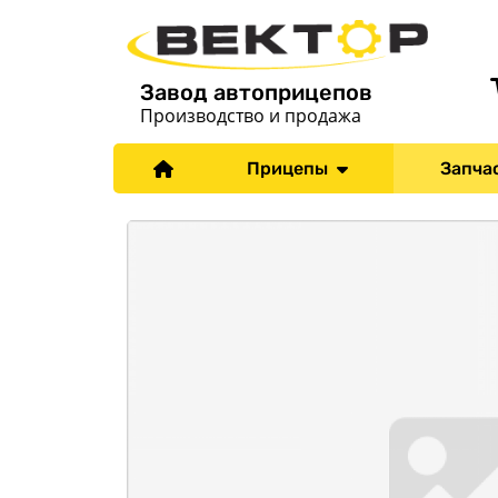
Завод автоприцепов
Производство и продажа
Прицепы
Запча