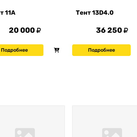
т 11А
Тент 13D4.0
20 000
36 250
Подробнее
Подробнее