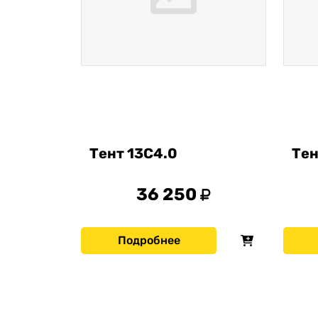
Тент 13С4.0
Тен
36 250
Подробнее