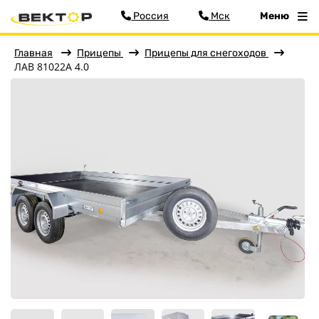
Россия
Мск
Меню
Главная
Прицепы
Прицепы для снегоходов
ЛАВ 81022A 4.0
Фильтр
Меню
Главная
Прицепы
Бортовые
Для водной техники