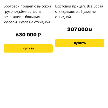
Бортовой прицеп с высокой
Бортовой прицеп. Все борта
грузоподъёмностью, в
откидываются. Кузов не
сочетании с большим
откидной.
кузовом. Кузов не откидной.
207 000
630 000
Купить
Купить