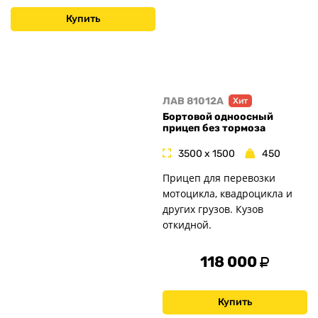
Купить
ЛАВ 81012A
Хит
Бортовой одноосный
прицеп без тормоза
3500 x 1500
450
Прицеп для перевозки
мотоцикла, квадроцикла и
других грузов. Кузов
откидной.
118 000
Купить