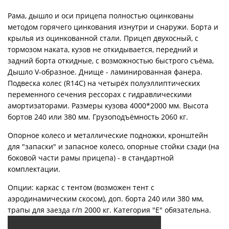
Рама, дышло и оси прицепа полностью оцинкованы
методом горячего цинкования изнутри и снаружи. Борта и
крылья из оцинкованной стали. Прицеп двухосный, с
тормозом наката, кузов не откидывается, передний и
задний борта откидные, с возможностью быстрого съёма,
Дышло V-образное. Днище - ламинированная фанера.
Подвеска колес (R14С) на четырёх полуэллиптических
переменного сечения рессорах с гидравлическими
амортизаторами. Размеры кузова 4000*2000 мм. Высота
бортов 240 или 380 мм. Грузоподъёмность 2060 кг.
Опорное колесо и металлические подножки, кронштейн
для "запаски" и запасное колесо, опорные стойки сзади (на
боковой части рамы прицепа) - в стандартной
комплектации.
Опции: каркас с тентом (возможен тент с
аэродинамическим скосом), доп. борта 240 или 380 мм,
трапы для заезда г/п 2000 кг. Категория "Е" обязательна.