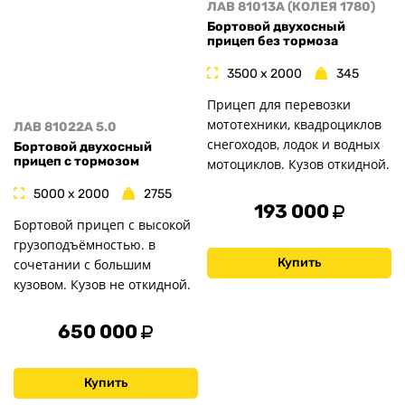
ЛАВ 81013A (КОЛЕЯ 1780)
Бортовой двухосный
прицеп без тормоза
3500 x 2000
345
Прицеп для перевозки
мототехники, квадроциклов
ЛАВ 81022A 5.0
снегоходов, лодок и водных
Бортовой двухосный
прицеп с тормозом
мотоциклов. Кузов откидной.
5000 x 2000
2755
193 000
Бортовой прицеп с высокой
грузоподъёмностью. в
Купить
сочетании с большим
кузовом. Кузов не откидной.
650 000
Купить