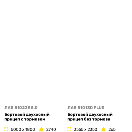
ЛАВ 81022E 5.0
ЛАВ 81013D PLUS
Бортовой двухосный
Бортовой двухосный
прицеп с тормозом
прицеп без тормоза
5000 x 1800
2740
3555 x 2350
265