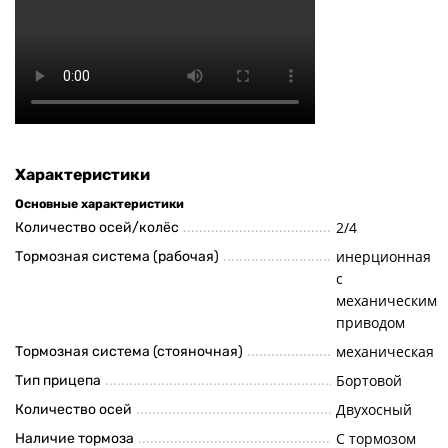
Характеристики
Основные характеристики
2/4
Количество осей/колёс
инерционная
Тормозная система (рабочая)
с
механическим
приводом
механическая
Тормозная система (стояночная)
Бортовой
Тип прицепа
Двухосный
Количество осей
С тормозом
Наличие тормоза