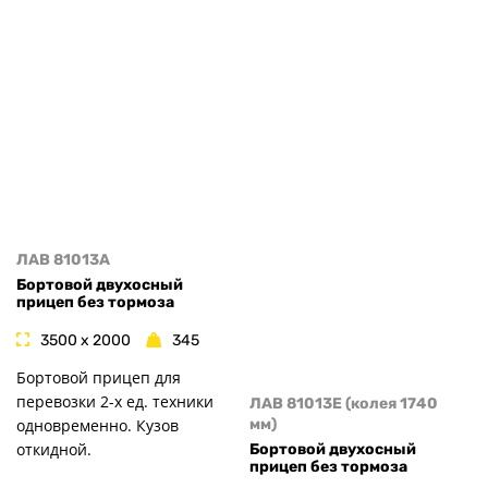
ЛАВ 81013A
Бортовой двухосный
прицеп без тормоза
3500 x 2000
345
Бортовой прицеп для
перевозки 2-х ед. техники
ЛАВ 81013E (колея 1740
одновременно. Кузов
мм)
откидной.
Бортовой двухосный
прицеп без тормоза