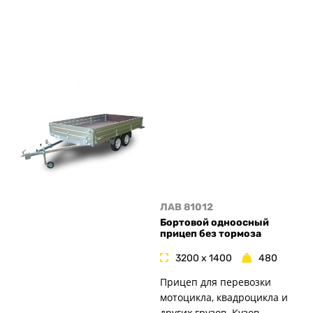
ЛАВ 81012
Бортовой одноосный
прицеп без тормоза
3200 x 1400
480
Прицеп для перевозки
мотоцикла, квадроцикла и
других грузов. Кузов