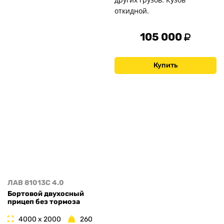
откидной.
105 000
Купить
ЛАВ 81013C 4.0
Бортовой двухосный
прицеп без тормоза
4000 x 2000
260