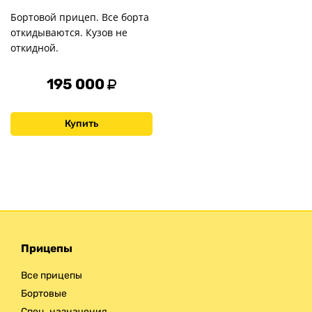
Бортовой прицеп. Все борта
откидываются. Кузов не
откидной.
195 000
Купить
Прицепы
Все прицепы
Бортовые
Спец. назначения