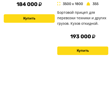
184 000
3500 x 1800
355
Бортовой прицеп для
перевозки техники и других
Купить
грузов. Кузов откидной.
193 000
Купить