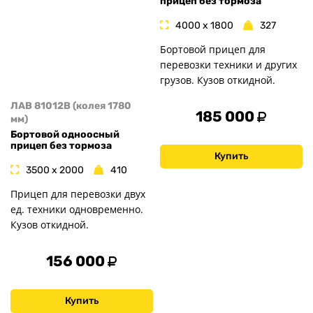
прицеп без тормоза
4000 x 1800
327
Бортовой прицеп для
перевозки техники и других
грузов. Кузов откидной.
ЛАВ 81012B (колея 1780
185 000
мм)
Бортовой одноосный
прицеп без тормоза
Купить
3500 x 2000
410
Прицеп для перевозки двух
ед. техники одновременно.
Кузов откидной.
156 000
Купить