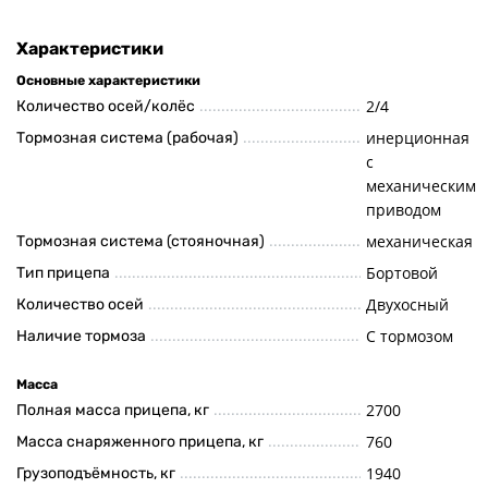
Характеристики
Основные характеристики
2/4
Количество осей/колёс
инерционная
Тормозная система (рабочая)
с
механическим
приводом
механическая
Тормозная система (стояночная)
Бортовой
Тип прицепа
Двухосный
Количество осей
С тормозом
Наличие тормоза
Масса
2700
Полная масса прицепа, кг
760
Масса снаряженного прицепа, кг
1940
Грузоподъёмность, кг