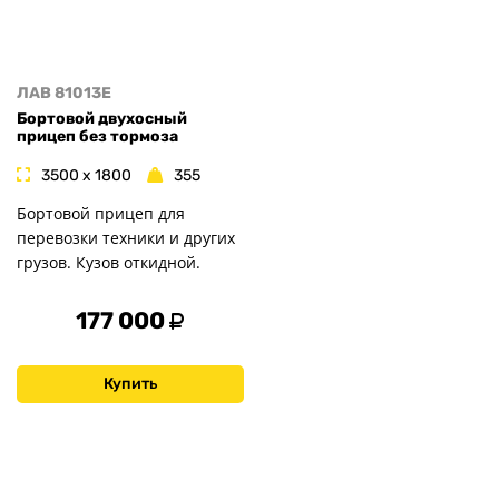
ЛАВ 81013E
Бортовой двухосный
прицеп без тормоза
3500 x 1800
355
Бортовой прицеп для
перевозки техники и других
грузов. Кузов откидной.
177 000
Купить