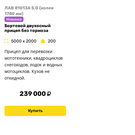
ЛАВ 81013A 5.0 (колея
1780 мм)
Новинка
Бортовой двухосный
прицеп без тормоза
5000 x 2000
200
Прицеп для перевозки
мототехники, квадроциклов
снегоходов, лодок и водных
мотоциклов. Кузов не
откидной.
239 000
Купить