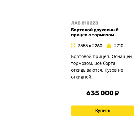
ЛАВ 81022B
Бортовой двухосный
прицеп с тормозом
3555 x 2260
2710
Бортовой прицеп. Оснащён
тормозом. Все борта
откидываются. Кузов не
откидной.
635 000
Купить