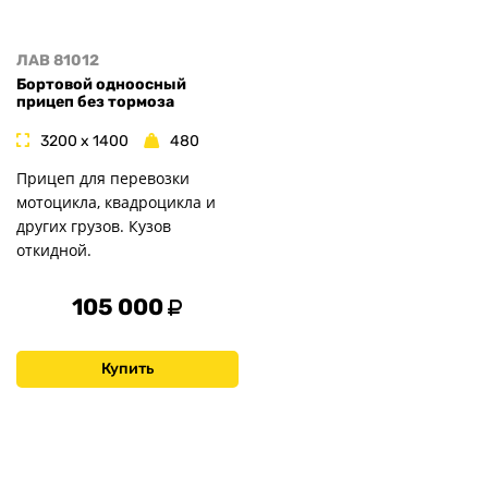
ЛАВ 81012
Бортовой одноосный
прицеп без тормоза
3200 x 1400
480
Прицеп для перевозки
мотоцикла, квадроцикла и
других грузов. Кузов
откидной.
105 000
Купить