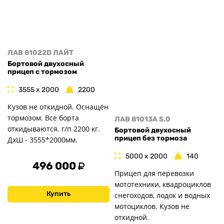
ЛАВ 81022D ЛАЙТ
Бортовой двухосный
прицеп с тормозом
3555 x 2000
2200
Кузов не откидной. Оснащён
тормозом. Все борта
ЛАВ 81013A 5.0
откидываются. г/п 2200 кг.
Бортовой двухосный
прицеп без тормоза
ДxШ - 3555*2000мм.
5000 x 2000
140
496 000
Прицеп для перевозки
мототехники, квадроциклов
Купить
снегоходов, лодок и водных
мотоциклов. Кузов не
откидной.