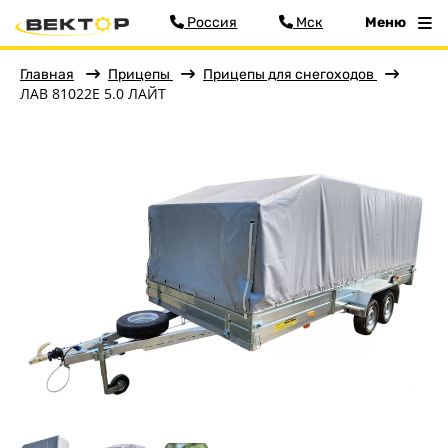
Россия
Мск
Меню
Главная
Прицепы
Прицепы для снегоходов
ЛАВ 81022E 5.0 ЛАЙТ
Фильтр
Меню
Главная
Прицепы
Бортовые
Для водной техники