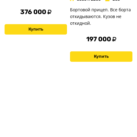
Бортовой прицеп. Все борта
376 000
откидываются. Кузов не
откидной.
Купить
197 000
Купить