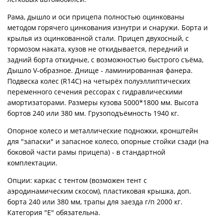
Рама, дышло и оси прицепа полностью оцинкованы
методом горячего цинкования изнутри и снаружи. Борта и
крылья из оцинкованной стали. Прицеп двухосный, с
тормозом наката, кузов не откидывается, передний и
задний борта откидные, с возможностью быстрого съёма,
Дышло V-образное. Днище - ламинированная фанера.
Подвеска колес (R14С) на четырёх полуэллиптических
переменного сечения рессорах с гидравлическими
амортизаторами. Размеры кузова 5000*1800 мм. Высота
бортов 240 или 380 мм. Грузоподъёмность 1940 кг.
Опорное колесо и металлические подножки, кронштейн
для "запаски" и запасное колесо, опорные стойки сзади (на
боковой части рамы прицепа) - в стандартной
комплектации.
Опции: каркас с тентом (возможен тент с
аэродинамическим скосом), пластиковая крышка, доп.
борта 240 или 380 мм, трапы для заезда г/п 2000 кг.
Категория "Е" обязательна.