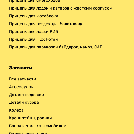
Прицепы для снегоходов
Прицепы для лодок и катеров с жестким корпусом
Прицепы для мотоблока
Прицепы для вездехода-болотохода
Прицепы для лодки РИБ
Прицепы для ПВХ Ротан
Прицепы для перевозки байдарок, каноэ, САП
Запчасти
Все запчасти
Аксессуары
Детали подвески
Детали кузова
Колёса
Кронштейны, ролики
Сопряжение с автомобилем
Оптика, электрика