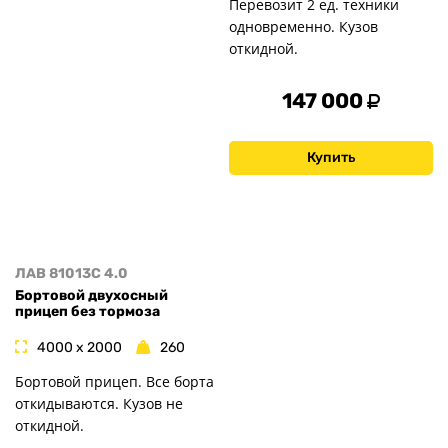
Перевозит 2 ед. техники
одновременно. Кузов
откидной.
147 000
Купить
ЛАВ 81013C 4.0
Бортовой двухосный
прицеп без тормоза
4000 x 2000
260
Бортовой прицеп. Все борта
откидываются. Кузов не
откидной.