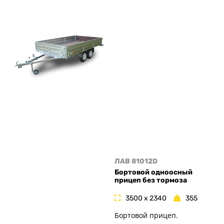
ЛАВ 81012D
Бортовой одноосный
прицеп без тормоза
3500 x 2340
355
Бортовой прицеп.