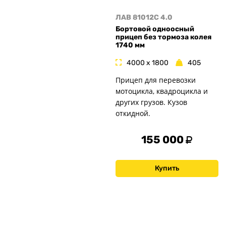
ЛАВ 81012C 4.0
Бортовой одноосный
прицеп без тормоза колея
1740 мм
4000 x 1800
405
Прицеп для перевозки
мотоцикла, квадроцикла и
других грузов. Кузов
откидной.
155 000
Купить