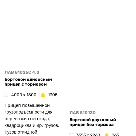
ЛАВ 81026C 4.0
Бортовой одноосный
прицеп с тормозом
4000 x 1800
1305
Прицеп повышенной
грузоподъёмности для
ЛАВ 81013D
перевозки снегохода,
Бортовой двухосный
прицеп без тормоза
квадроцикла и др. грузов.
Кузов откидной.
3555 x 2260
265