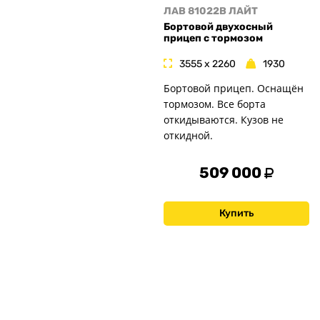
ЛАВ 81022B ЛАЙТ
Бортовой двухосный
прицеп с тормозом
3555 x 2260
1930
Бортовой прицеп. Оснащён
тормозом. Все борта
откидываются. Кузов не
откидной.
509 000
Купить